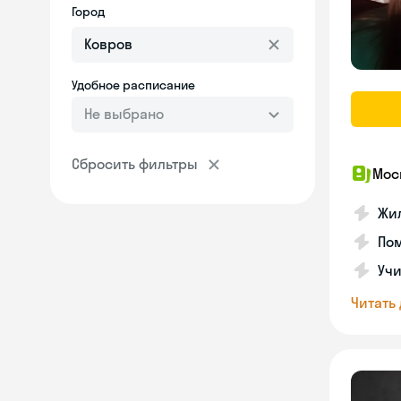
Город
Удобное расписание
Не выбрано
Сбросить фильтры
Мос
Жил
Пом
Учи
Читать