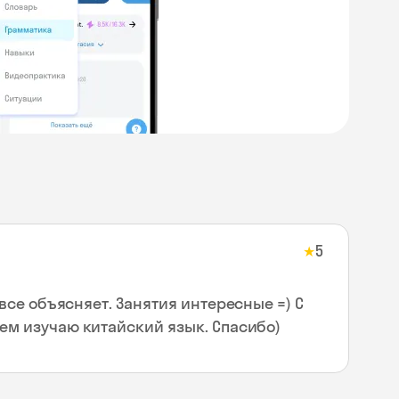
5
★
все объясняет. Занятия интересные =) С
м изучаю китайский язык. Спасибо)