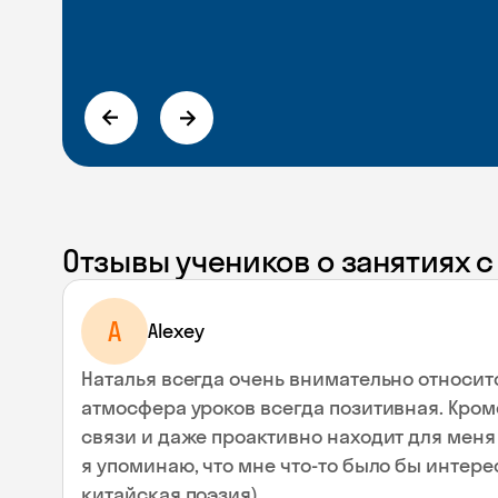
Отзывы учеников о занятиях 
A
Alexey
Наталья всегда очень внимательно относит
атмосфера уроков всегда позитивная. Кроме
связи и даже проактивно находит для меня 
я упоминаю, что мне что-то было бы интере
китайская поэзия).