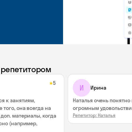
с репетитором
5
★
И
Ирина
ся к занятиям,
Наталья очень понятно 
 того, она всегда на
огромным удовольствие
доп. материалы, когда
Репетитор: Наталья
сно (например,