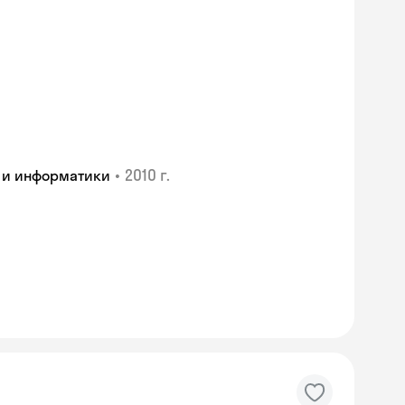
•
2010 г.
 и информатики