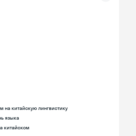
м на китайскую лингвистику
нь языка
на китайском