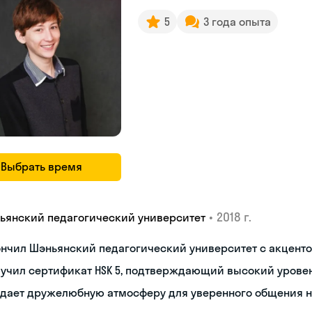
5
3 года опыта
Выбрать время
•
2018 г.
ьянский педагогический университет
нчил Шэньянский педагогический университет с акценто
учил сертификат HSK 5, подтверждающий высокий урове
здает дружелюбную атмосферу для уверенного общения 