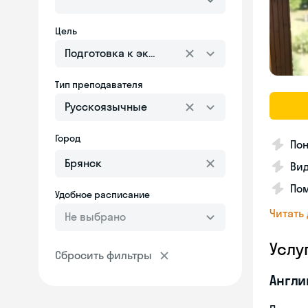
Цель
Подготовка к экзаменам
Тип преподавателя
Русскоязычные
Город
Пон
Вид
Пом
Удобное расписание
Читать
Не выбрано
Услу
Сбросить фильтры
Англи