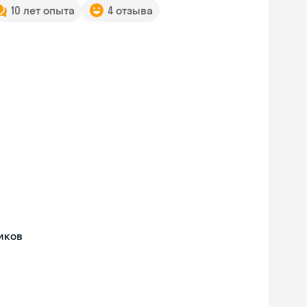
10 лет опыта
4 отзыва
иков