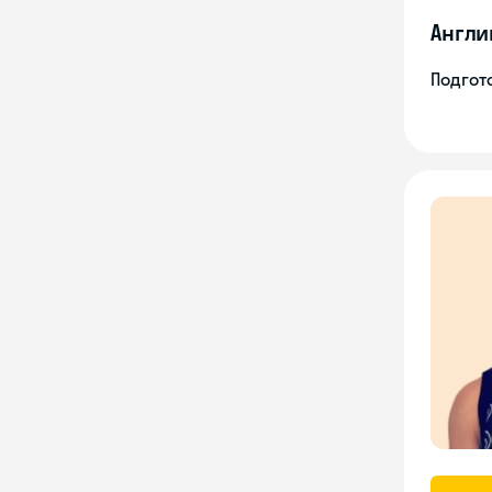
Англи
Подгото