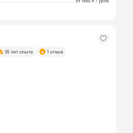
от 1880 ₽ / урок
35 лет опыта
1 отзыв