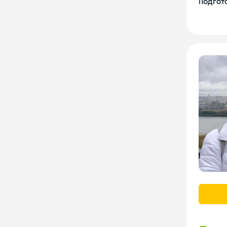
Подгото