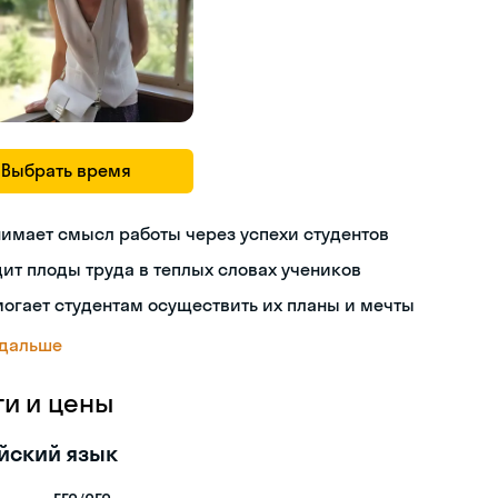
Выбрать время
имает смысл работы через успехи студентов
ит плоды труда в теплых словах учеников
огает студентам осуществить их планы и мечты
 дальше
ги и цены
йский язык