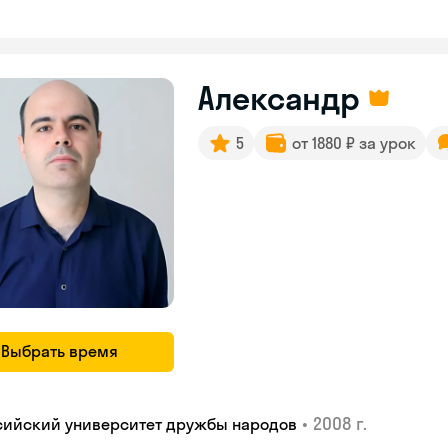
Александр
5
от 1880 ₽ за урок
Выбрать время
•
2008 г.
сийский университет дружбы народов