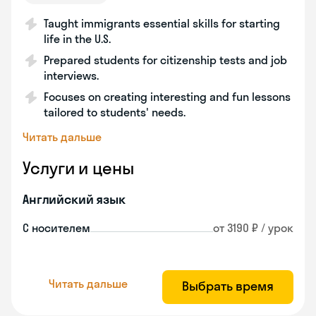
Taught immigrants essential skills for starting
life in the U.S.
Prepared students for citizenship tests and job
interviews.
Focuses on creating interesting and fun lessons
tailored to students' needs.
Читать дальше
Услуги и цены
Английский язык
С носителем
от 3190 ₽ / урок
Читать дальше
Выбрать время