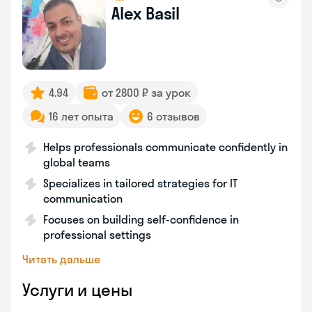
Alex Basil
4.94
от 2800 ₽ за урок
16 лет опыта
6 отзывов
Helps professionals communicate confidently in
global teams
Specializes in tailored strategies for IT
communication
Focuses on building self-confidence in
professional settings
Читать дальше
Услуги и цены