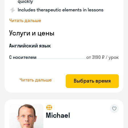
quickly
Includes therapeutic elements in lessons
Читать дальше
Услуги и цены
Английский язык
С носителем
от 3190 ₽ / урок
Читать дальше
Выбрать время
Michael