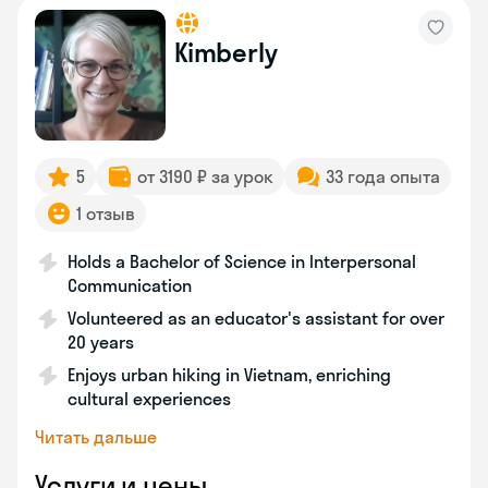
Kimberly
5
от 3190 ₽ за урок
33 года опыта
1 отзыв
Holds a Bachelor of Science in Interpersonal
Communication
Volunteered as an educator's assistant for over
20 years
Enjoys urban hiking in Vietnam, enriching
cultural experiences
Читать дальше
Услуги и цены