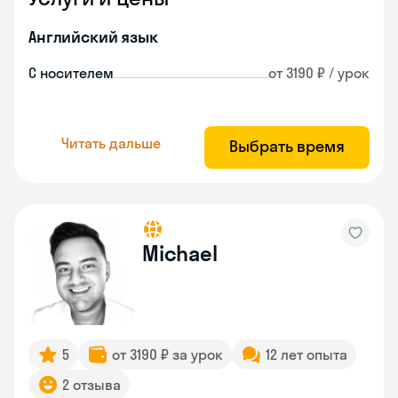
Английский язык
С носителем
от 3190 ₽ / урок
Читать дальше
Выбрать время
Michael
5
от 3190 ₽ за урок
12 лет опыта
2 отзыва