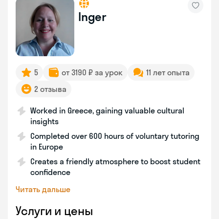
Inger
5
от 3190 ₽ за урок
11 лет опыта
2 отзыва
Worked in Greece, gaining valuable cultural
insights
Completed over 600 hours of voluntary tutoring
in Europe
Creates a friendly atmosphere to boost student
confidence
Читать дальше
Услуги и цены