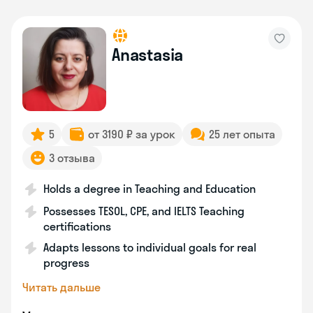
Anastasia
5
от 3190 ₽ за урок
25 лет опыта
3 отзыва
Holds a degree in Teaching and Education
Possesses TESOL, CPE, and IELTS Teaching
certifications
Adapts lessons to individual goals for real
progress
Читать дальше