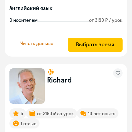
Английский язык
С носителем
от 3190 ₽ / урок
Читать дальше
Выбрать время
Richard
5
от 3190 ₽ за урок
10 лет опыта
1 отзыв