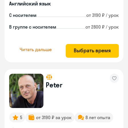
Английский язык
С носителем
от 3190 ₽ / урок
В группе с носителем
от 2800 ₽ / урок
Читать дальше
Выбрать время
Peter
5
от 3190 ₽ за урок
8 лет опыта