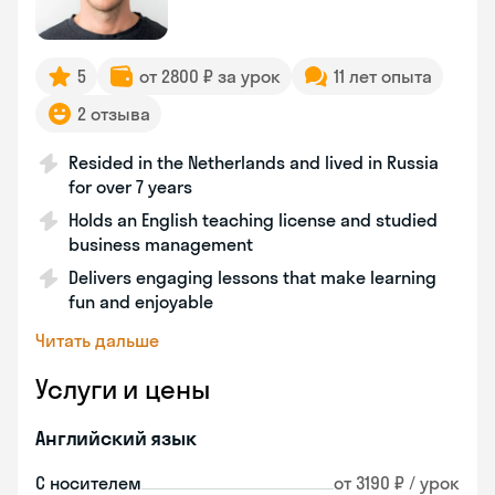
5
от 2800 ₽ за урок
11 лет опыта
2 отзыва
Resided in the Netherlands and lived in Russia
for over 7 years
Holds an English teaching license and studied
business management
Delivers engaging lessons that make learning
fun and enjoyable
Читать дальше
Услуги и цены
Английский язык
С носителем
от 3190 ₽ / урок