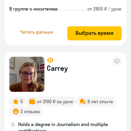
В группе с носителем
от 2800 ₽ / урок
Читать дальше
Выбрать время
Carrey
5
от 3190 ₽ за урок
8 лет опыта
2 отзыва
Holds a degree in Journalism and multiple
certifications