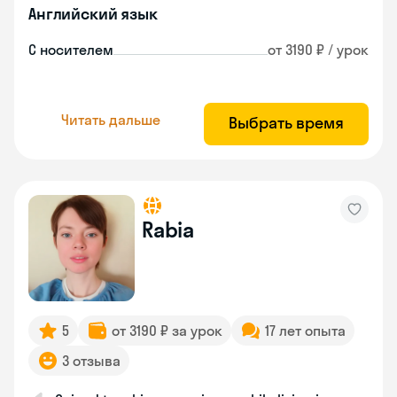
Английский язык
С носителем
от 3190 ₽ / урок
Читать дальше
Выбрать время
Rabia
5
от 3190 ₽ за урок
17 лет опыта
3 отзыва