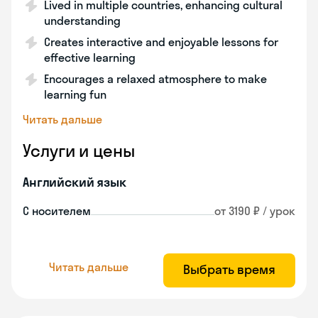
Lived in multiple countries, enhancing cultural
understanding
Creates interactive and enjoyable lessons for
effective learning
Encourages a relaxed atmosphere to make
learning fun
Читать дальше
Услуги и цены
Английский язык
С носителем
от 3190 ₽ / урок
Читать дальше
Выбрать время