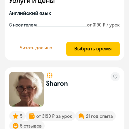
Услуги и цены
Английский язык
С носителем
от 3190 ₽ / урок
Читать дальше
Выбрать время
Sharon
5
от 3190 ₽ за урок
21 год опыта
5 отзывов