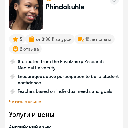
Phindokuhle
5
от 3190 ₽ за урок
12 лет опыта
2 отзыва
Graduated from the Privolzhsky Research
Medical University
Encourages active participation to build student
confidence
Teaches based on individual needs and goals
Читать дальше
Услуги и цены
Английский язык