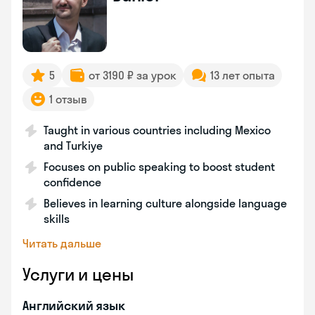
5
от 3190 ₽ за урок
13 лет опыта
1 отзыв
Taught in various countries including Mexico
and Turkiye
Focuses on public speaking to boost student
confidence
Believes in learning culture alongside language
skills
Читать дальше
Услуги и цены
Английский язык