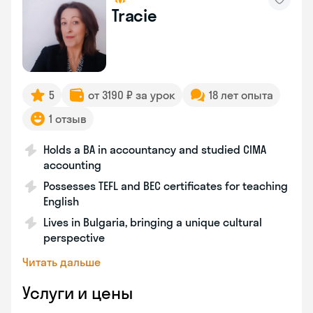
Tracie
5
от 3190 ₽ за урок
18 лет опыта
1 отзыв
Holds a BA in accountancy and studied CIMA
accounting
Possesses TEFL and BEC certificates for teaching
English
Lives in Bulgaria, bringing a unique cultural
perspective
Читать дальше
Услуги и цены