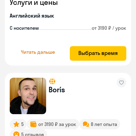
Услуги и цены
Английский язык
С носителем
от 3190 ₽ / урок
Читать дальше
Выбрать время
Boris
5
от 3190 ₽ за урок
8 лет опыта
5 отзывов