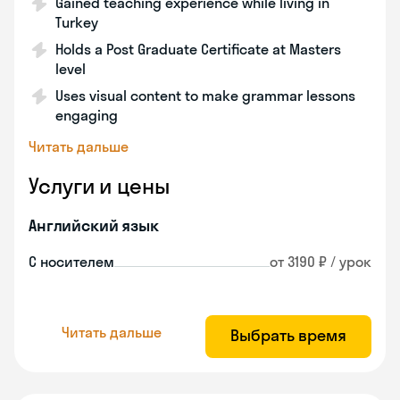
Gained teaching experience while living in
Turkey
Holds a Post Graduate Certificate at Masters
level
Uses visual content to make grammar lessons
engaging
Читать дальше
Услуги и цены
Английский язык
С носителем
от 3190 ₽ / урок
Читать дальше
Выбрать время