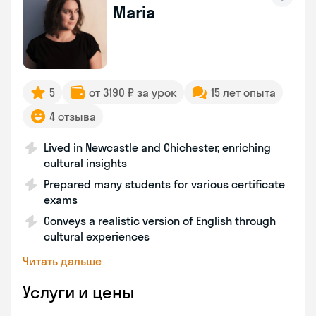
Maria
5
от 3190 ₽ за урок
15 лет опыта
4 отзыва
Lived in Newcastle and Chichester, enriching
cultural insights
Prepared many students for various certificate
exams
Conveys a realistic version of English through
cultural experiences
Читать дальше
Услуги и цены