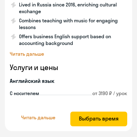
Lived in Russia since 2016, enriching cultural
exchange
Combines teaching with music for engaging
lessons
Offers business English support based on
accounting background
Читать дальше
Услуги и цены
Английский язык
С носителем
от 3190 ₽ / урок
Читать дальше
Выбрать время