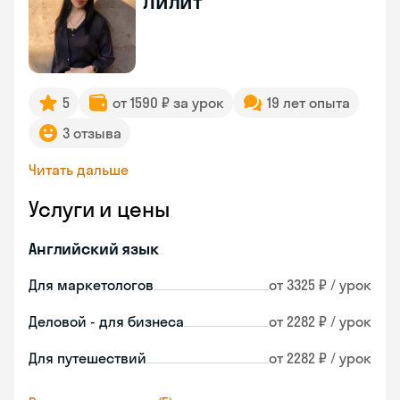
Лилит
5
от 1590 ₽ за урок
19 лет опыта
3 отзыва
Читать дальше
Услуги и цены
Английский язык
Для маркетологов
от 3325 ₽ / урок
Деловой - для бизнеса
от 2282 ₽ / урок
Для путешествий
от 2282 ₽ / урок