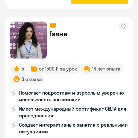
Гаяне
5
от 1590 ₽ за урок
14 лет опыта
3 отзыва
Помогает подросткам и взрослым уверенно
использовать английский
Имеет международный сертификат CELTA для
преподавания
Создает интерактивные занятия с реальными
ситуациями