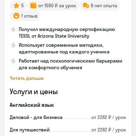
5
от 1590 ₽ за урок
8 лет опыта
1 отзыв
Получил международную сертификацию
TESOL от Arizona State University
Использует современные методики,
адаптированные под каждого ученика
Работает над психологическими барьерами
для комфортного обучения
Читать дальше
Услуги и цены
Английский язык
Деловой - для бизнеса
от 2282 ₽ / урок
Для путешествий
от 2282 ₽ / урок