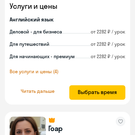
Услуги и цены
Английский язык
Деловой - для бизнеса
от 2282 ₽ / урок
Для путешествий
от 2282 ₽ / урок
Для начинающих - премиум
от 2282 ₽ / урок
Все услуги и цены (4)
Читать дальше
Выбрать время
Гоар