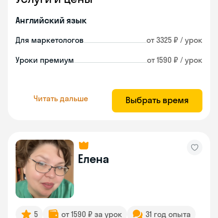
Английский язык
Для маркетологов
от 3325 ₽ / урок
Уроки премиум
от 1590 ₽ / урок
Читать дальше
Выбрать время
Елена
5
от 1590 ₽ за урок
31 год опыта