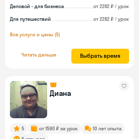
Деловой - для бизнеса
от 2282 ₽ / урок
Для путешествий
от 2282 ₽ / урок
Все услуги и цены (5)
Читать дальше
Выбрать время
Диана
5
от 1590 ₽ за урок
10 лет опыта