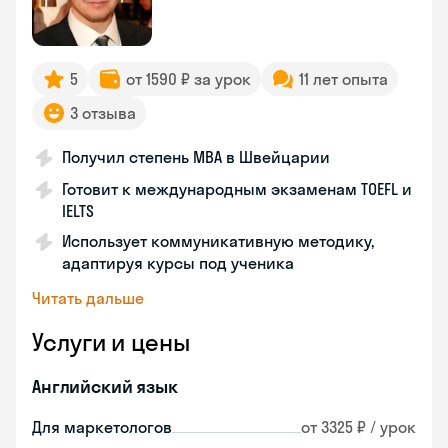
5
от 1590 ₽ за урок
11 лет опыта
3 отзыва
Получил степень MBA в Швейцарии
Готовит к международным экзаменам TOEFL и
IELTS
Использует коммуникативную методику,
адаптируя курсы под ученика
Читать дальше
Услуги и цены
Английский язык
Для маркетологов
от 3325 ₽ / урок