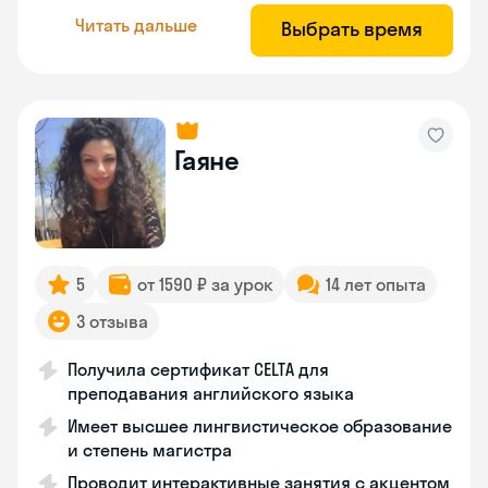
Читать дальше
Выбрать время
Гаяне
5
от 1590 ₽ за урок
14 лет опыта
3 отзыва
Получила сертификат CELTA для
преподавания английского языка
Имеет высшее лингвистическое образование
и степень магистра
Проводит интерактивные занятия с акцентом