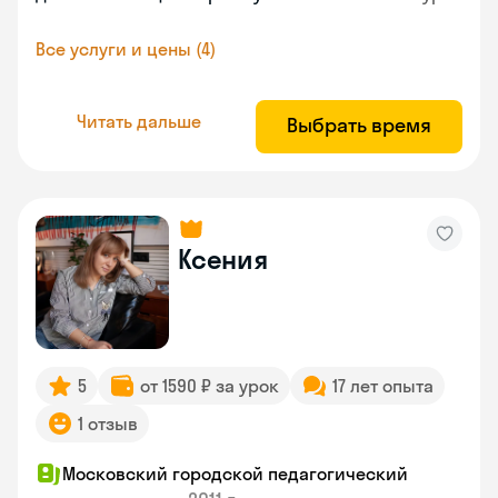
Все услуги и цены (4)
Читать дальше
Выбрать время
Ксения
5
от 1590 ₽ за урок
17 лет опыта
1 отзыв
Московский городской педагогический