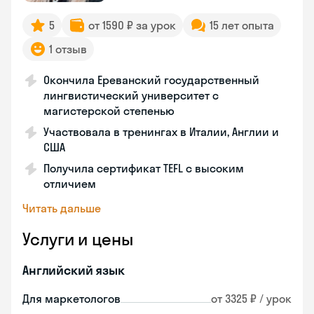
5
от 1590 ₽ за урок
15 лет опыта
1 отзыв
Окончила Ереванский государственный
лингвистический университет с
магистерской степенью
Участвовала в тренингах в Италии, Англии и
США
Получила сертификат TEFL с высоким
отличием
Читать дальше
Услуги и цены
Английский язык
Для маркетологов
от 3325 ₽ / урок