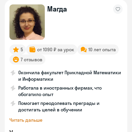
Магда
5
от 1090 ₽ за урок
10 лет опыта
7 отзывов
Окончила факультет Прикладной Математики
и Информатики
Работала в иностранных фирмах, что
обогатило опыт
Помогает преодолевать преграды и
достигать целей в обучении
Читать дальше