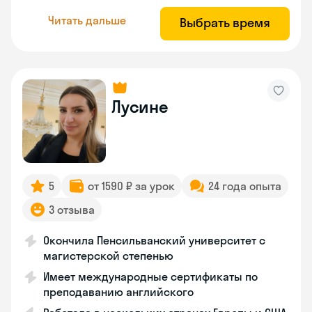
Читать дальше
Выбрать время
Лусине
5
от 1590 ₽ за урок
24 года опыта
3 отзыва
Окончила Пенсильванский университет с
магистерской степенью
Имеет международные сертификаты по
преподаванию английского