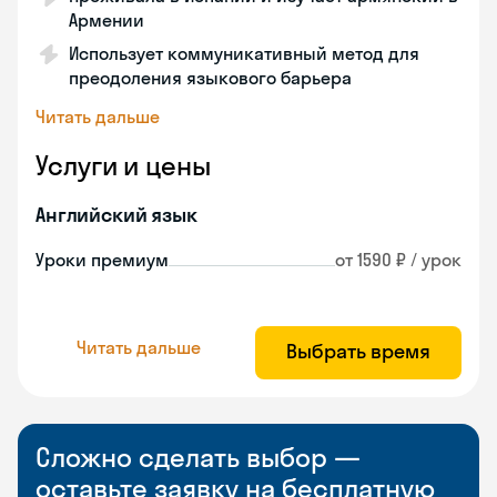
Армении
Использует коммуникативный метод для
преодоления языкового барьера
Читать дальше
Услуги и цены
Английский язык
Уроки премиум
от 1590 ₽ / урок
Читать дальше
Выбрать время
Сложно сделать выбор —
оставьте заявку на бесплатную