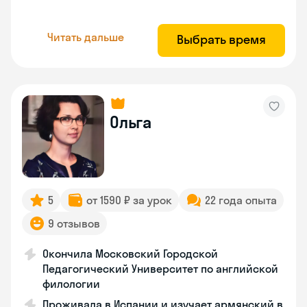
Читать дальше
Выбрать время
Ольга
5
от 1590 ₽ за урок
22 года опыта
9 отзывов
Окончила Московский Городской
Педагогический Университет по английской
филологии
Проживала в Испании и изучает армянский в