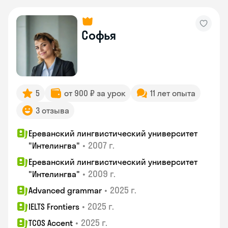
Софья
5
от 900 ₽ за урок
11 лет опыта
3 отзыва
Ереванский лингвистический университет
•
2007 г.
"Интелингва"
Ереванский лингвистический университет
•
2009 г.
"Интелингва"
•
2025 г.
Advanced grammar
•
2025 г.
IELTS Frontiers
•
2025 г.
TCOS Accent