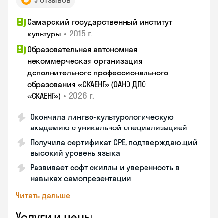
5 отзывов
Самарский государственный институт
•
2015 г.
культуры
Образовательная автономная
некоммерческая организация
дополнительного профессионального
образования «СКАЕНГ» (ОАНО ДПО
•
2026 г.
«СКАЕНГ»)
Окончила лингво-культурологическую
академию с уникальной специализацией
Получила сертификат CPE, подтверждающий
высокий уровень языка
Развивает софт скиллы и уверенность в
навыках самопрезентации
Читать дальше
Услуги и цены