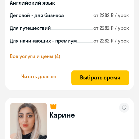
Английский язык
Деловой - для бизнеса
от 2282 ₽ / урок
Для путешествий
от 2282 ₽ / урок
Для начинающих - премиум
от 2282 ₽ / урок
Все услуги и цены (4)
Читать дальше
Выбрать время
Карине