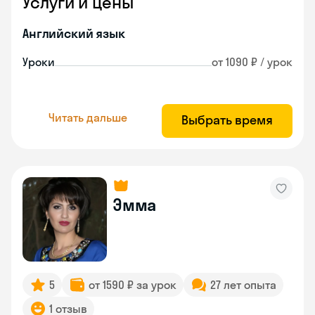
Услуги и цены
Английский язык
Уроки
от 1090 ₽ / урок
Читать дальше
Выбрать время
Эмма
5
от 1590 ₽ за урок
27 лет опыта
1 отзыв