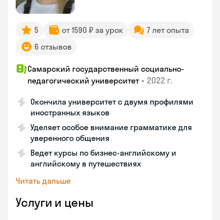
5
от 1590 ₽ за урок
7 лет опыта
6 отзывов
Самарский государственный социально-
•
2022 г.
педагогический университет
Окончила университет с двумя профилями
иностранных языков
Уделяет особое внимание грамматике для
уверенного общения
Ведет курсы по бизнес-английскому и
английскому в путешествиях
Читать дальше
Услуги и цены