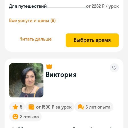
Для путешествий
от 2282 ₽ / урок
Все услуги и цены (6)
Читать дальше
Выбрать время
Виктория
5
от 1590 ₽ за урок
6 лет опыта
3 отзыва