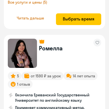
Все услуги и цены (5)
Читать дальше
Выбрать время
Ромелла
5
от 1590 ₽ за урок
14 лет опыта
1 отзыв
Окончила Ереванский Государственный
Университет по английскому языку
Применяет коммуникативный метод,