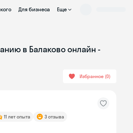
ского
Для бизнеса
Еще
анию в Балаково онлайн -
Избранное
0
11 лет опыта
3 отзыва