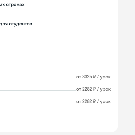
их странах
для студентов
от 3325 ₽ / урок
от 2282 ₽ / урок
от 2282 ₽ / урок