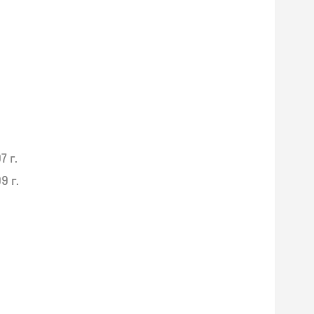
7 г.
9 г.