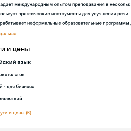
ладает международным опытом преподавания в нескольк
ользует практические инструменты для улучшения речи
зрабатывает неформальные образовательные программы 
 дальше
ги и цены
йский язык
ркетологов
й - для бизнеса
тешествий
уги и цены (6)