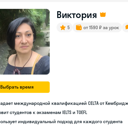
Виктория
5
от 1590 ₽ за урок
Выбрать время
ладает международной квалификацией CELTA от Кембрид
овит студентов к экзаменам IELTS и TOEFL
ользует индивидуальный подход для каждого студента