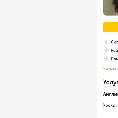
Ок
Раб
Пом
Читать
Услу
Англи
Уроки