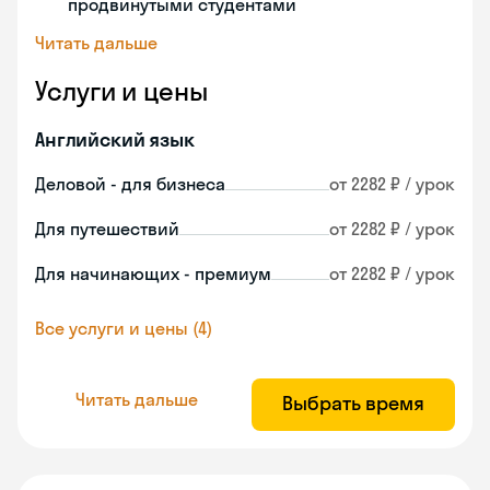
продвинутыми студентами
Читать дальше
Услуги и цены
Английский язык
Деловой - для бизнеса
от 2282 ₽ / урок
Для путешествий
от 2282 ₽ / урок
Для начинающих - премиум
от 2282 ₽ / урок
Все услуги и цены (4)
Читать дальше
Выбрать время