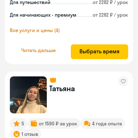
Для путешествий
от 2282 ₽ / урок
Для начинающих - премиум
от 2282 ₽ / урок
Все услуги и цены (4)
Читать дальше
Выбрать время
Татьяна
5
от 1590 ₽ за урок
4 года опыта
1 отзыв