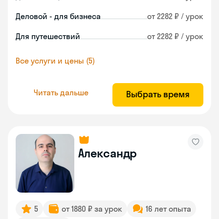
Деловой - для бизнеса
от 2282 ₽ / урок
Для путешествий
от 2282 ₽ / урок
Все услуги и цены (5)
Читать дальше
Выбрать время
Александр
5
от 1880 ₽ за урок
16 лет опыта