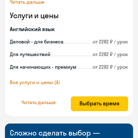
Читать дальше
Услуги и цены
Английский язык
Деловой - для бизнеса
от 2282 ₽ / урок
Для путешествий
от 2282 ₽ / урок
Для начинающих - премиум
от 2282 ₽ / урок
Все услуги и цены (4)
Читать дальше
Выбрать время
Сложно сделать выбор —