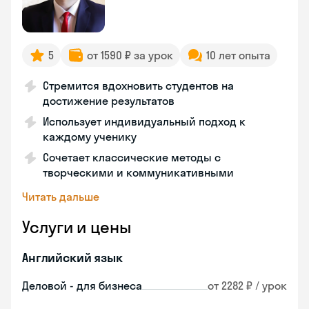
5
от 1590 ₽ за урок
10 лет опыта
Стремится вдохновить студентов на
достижение результатов
Использует индивидуальный подход к
каждому ученику
Сочетает классические методы с
творческими и коммуникативными
Читать дальше
Услуги и цены
Английский язык
Деловой - для бизнеса
от 2282 ₽ / урок