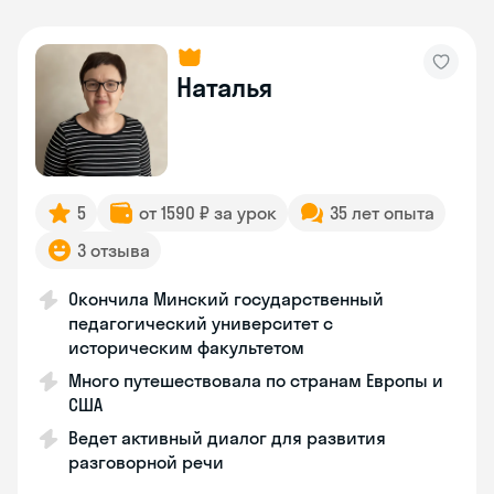
Наталья
5
от 1590 ₽ за урок
35 лет опыта
3 отзыва
Окончила Минский государственный
педагогический университет с
историческим факультетом
Много путешествовала по странам Европы и
США
Ведет активный диалог для развития
разговорной речи