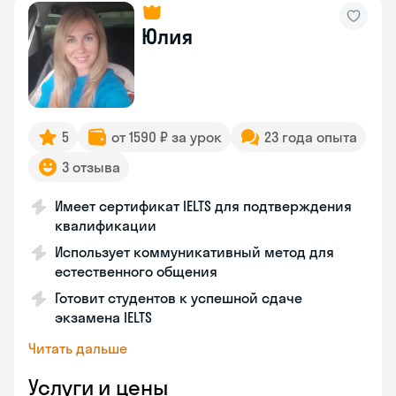
Юлия
5
от 1590 ₽ за урок
23 года опыта
3 отзыва
Имеет сертификат IELTS для подтверждения
квалификации
Использует коммуникативный метод для
естественного общения
Готовит студентов к успешной сдаче
экзамена IELTS
Читать дальше
Услуги и цены