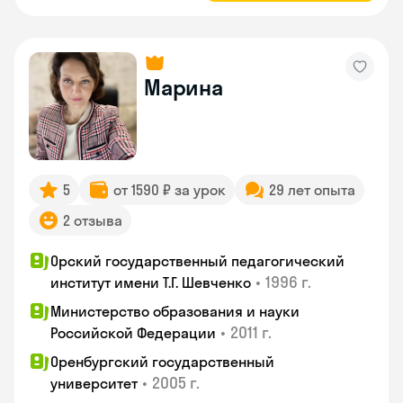
Марина
5
от 1590 ₽ за урок
29 лет опыта
2 отзыва
Орский государственный педагогический
•
1996 г.
институт имени Т.Г. Шевченко
Министерство образования и науки
•
2011 г.
Российской Федерации
Оренбургский государственный
•
2005 г.
университет