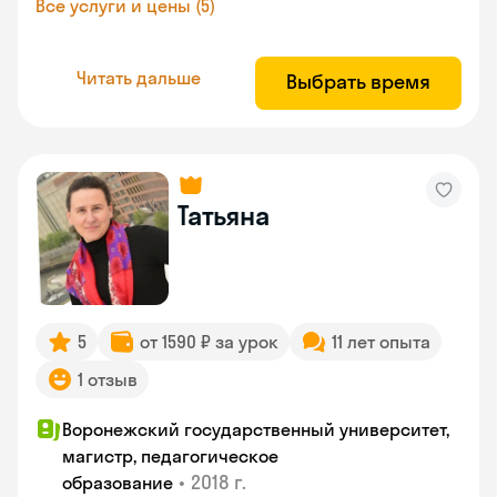
Все услуги и цены (5)
Читать дальше
Выбрать время
Татьяна
5
от 1590 ₽ за урок
11 лет опыта
1 отзыв
Воронежский государственный университет,
магистр, педагогическое
•
2018 г.
образование