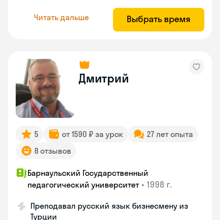
Читать дальше
Выбрать время
Дмитрий
5
от 1590 ₽ за урок
27 лет опыта
8 отзывов
Барнаульский Государственный
•
1998 г.
педагогический университет
Преподавал русский язык бизнесмену из
Турции