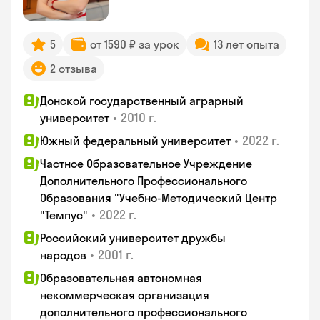
5
от 1590 ₽ за урок
13 лет опыта
2 отзыва
Донской государственный аграрный
•
2010 г.
университет
•
2022 г.
Южный федеральный университет
Частное Образовательное Учреждение
Дополнительного Профессионального
Образования "Учебно-Методический Центр
•
2022 г.
"Темпус"
Российский университет дружбы
•
2001 г.
народов
Образовательная автономная
некоммерческая организация
дополнительного профессионального