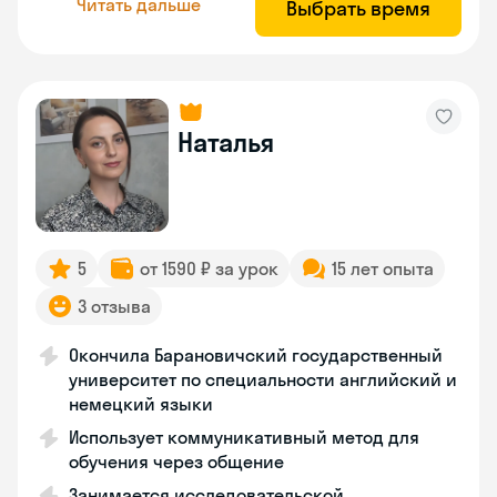
Читать дальше
Выбрать время
Наталья
5
от 1590 ₽ за урок
15 лет опыта
3 отзыва
Окончила Барановичский государственный
университет по специальности английский и
немецкий языки
Использует коммуникативный метод для
обучения через общение
Занимается исследовательской