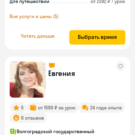
Для путешествий
от 2282 ₽ / урок
Все услуги и цены (5)
Читать дальше
Выбрать время
Евгения
5
от 1590 ₽ за урок
24 года опыта
6 отзывов
Волгоградский государственный