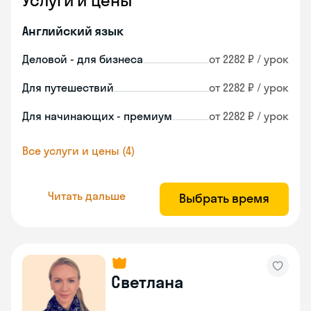
Услуги и цены
Английский язык
Деловой - для бизнеса
от 2282 ₽ / урок
Для путешествий
от 2282 ₽ / урок
Для начинающих - премиум
от 2282 ₽ / урок
Все услуги и цены (4)
Читать дальше
Выбрать время
Светлана