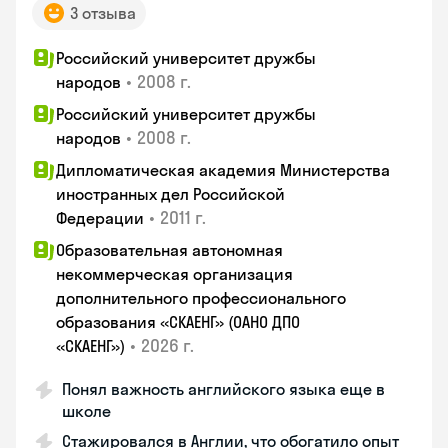
3 отзыва
Российский университет дружбы
•
2008 г.
народов
Российский университет дружбы
•
2008 г.
народов
Дипломатическая академия Министерства
иностранных дел Российской
•
2011 г.
Федерации
Образовательная автономная
некоммерческая организация
дополнительного профессионального
образования «СКАЕНГ» (ОАНО ДПО
•
2026 г.
«СКАЕНГ»)
Понял важность английского языка еще в
школе
Стажировался в Англии, что обогатило опыт