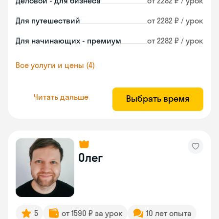
Деловой - для бизнеса
от 2282 ₽ / урок
Для путешествий
от 2282 ₽ / урок
Для начинающих - премиум
от 2282 ₽ / урок
Все услуги и цены (4)
Читать дальше
Выбрать время
Олег
5
от 1590 ₽ за урок
10 лет опыта