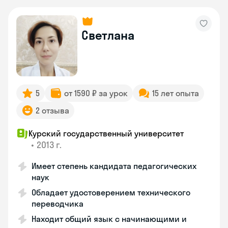
Светлана
5
от 1590 ₽ за урок
15 лет опыта
2 отзыва
Курский государственный университет
•
2013 г.
Имеет степень кандидата педагогических
наук
Обладает удостоверением технического
переводчика
Находит общий язык с начинающими и