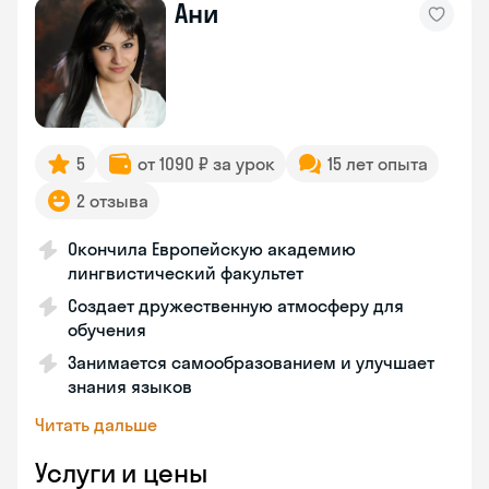
Ани
5
от 1090 ₽ за урок
15 лет опыта
2 отзыва
Окончила Европейскую академию
лингвистический факультет
Создает дружественную атмосферу для
обучения
Занимается самообразованием и улучшает
знания языков
Читать дальше
Услуги и цены