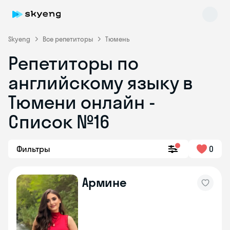
Skyeng
Все репетиторы
Тюмень
Репетиторы по
английскому языку в
Тюмени онлайн -
Список №16
Skyeng Chat
online
Фильтры
0
Армине