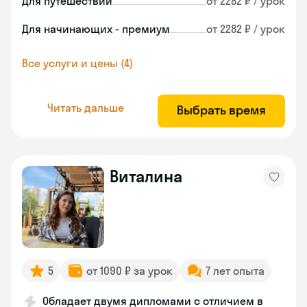
Для путешествий
от 2282 ₽ / урок
Для начинающих - премиум
от 2282 ₽ / урок
Все услуги и цены (4)
Читать дальше
Выбрать время
Виталина
5
от 1090 ₽ за урок
7 лет опыта
Обладает двумя дипломами с отличием в