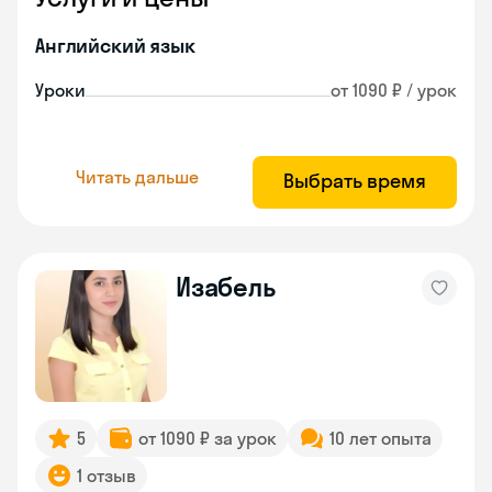
Английский язык
Уроки
от 1090 ₽ / урок
Читать дальше
Выбрать время
Изабель
5
от 1090 ₽ за урок
10 лет опыта
1 отзыв