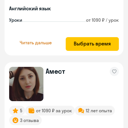
Английский язык
Уроки
от 1090 ₽ / урок
Читать дальше
Выбрать время
Амест
5
от 1090 ₽ за урок
12 лет опыта
3 отзыва