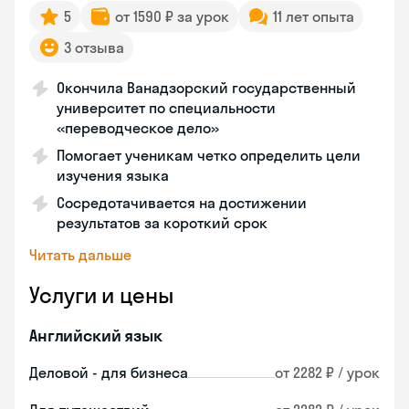
5
от 1590 ₽ за урок
11 лет опыта
3 отзыва
Окончила Ванадзорский государственный
университет по специальности
«переводческое дело»
Помогает ученикам четко определить цели
изучения языка
Сосредотачивается на достижении
результатов за короткий срок
Читать дальше
Услуги и цены
Английский язык
Деловой - для бизнеса
от 2282 ₽ / урок