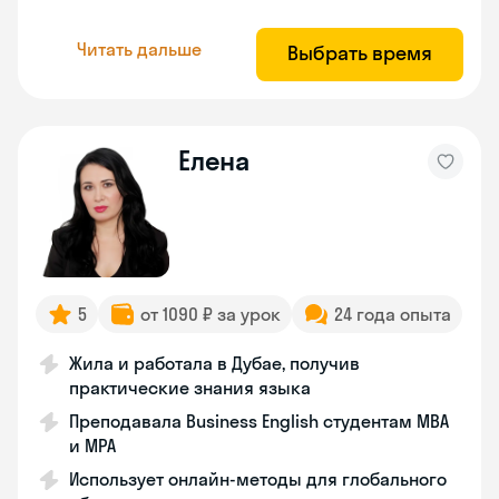
Читать дальше
Выбрать время
Eлена
5
от 1090 ₽ за урок
24 года опыта
Жила и работала в Дубае, получив
практические знания языка
Преподавала Business English студентам MBA
и MPA
Использует онлайн-методы для глобального