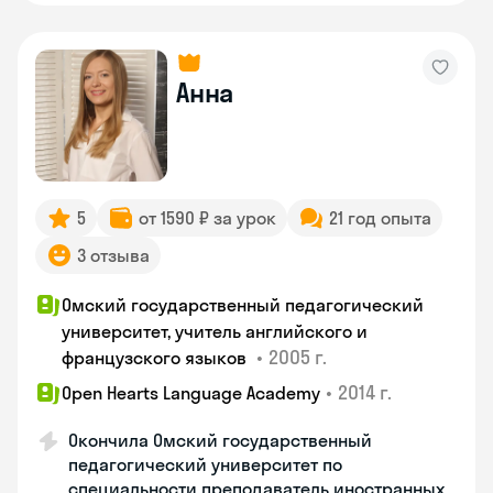
Анна
5
от 1590 ₽ за урок
21 год опыта
3 отзыва
Омский государственный педагогический
университет, учитель английского и
•
2005 г.
французского языков
•
2014 г.
Open Hearts Language Academy
Окончила Омский государственный
педагогический университет по
специальности преподаватель иностранных