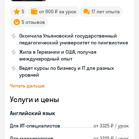
5
от 900 ₽ за урок
17 лет опыта
5 отзывов
Окончила Ульяновский государственный
педагогический университет по лингвистике
Жила в Германии и США, получая
международный опыт
Ведет курсы по бизнесу и IT для разных
уровней
Читать дальше
Услуги и цены
Английский язык
Для ИТ-специалистов
от 3325 ₽ / урок
Для маркетологов
от 3325 ₽ / урок