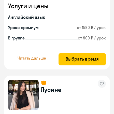
Услуги и цены
Английский язык
Уроки премиум
от 1590 ₽ / урок
В группе
от 900 ₽ / урок
Читать дальше
Выбрать время
Лусине