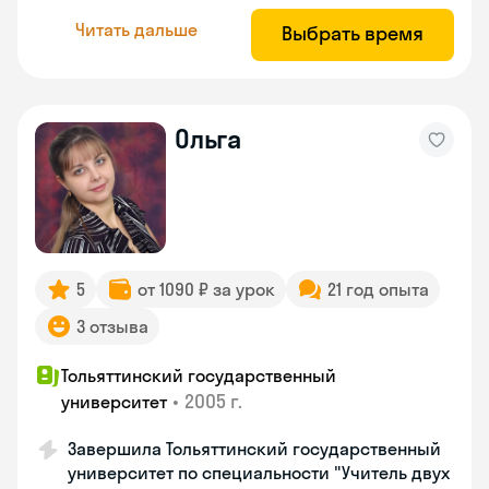
Читать дальше
Выбрать время
Ольга
5
от 1090 ₽ за урок
21 год опыта
3 отзыва
Тольяттинский государственный
•
2005 г.
университет
Завершила Тольяттинский государственный
университет по специальности "Учитель двух