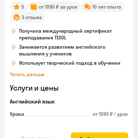
5
от 1090 ₽ за урок
10 лет опыта
3 отзыва
Получила международный сертификат
преподавания TESOL
Занимается развитием английского
мышления у учеников
Использует творческий подход в обучении
Читать дальше
Услуги и цены
Английский язык
Уроки
от 1090 ₽ / урок