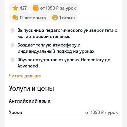
4.77
от 1090 ₽ за урок
12 лет опыта
1 отзыв
Выпускница педагогического университета с
магистерской степенью
Создает теплую атмосферу и
индивидуальный подход на уроках
Обучает студентов от уровня Elementary до
Advanced
Читать дальше
Услуги и цены
Английский язык
Уроки
от 1090 ₽ / урок