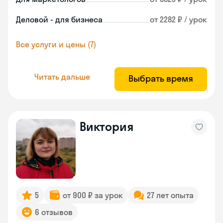
Деловой - для бизнеса
от 2282 ₽ / урок
Все услуги и цены (7)
Читать дальше
Выбрать время
Виктория
5
от 900 ₽ за урок
27 лет опыта
6 отзывов