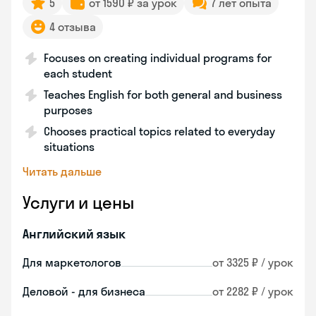
5
от 1590 ₽ за урок
7 лет опыта
4 отзыва
Focuses on creating individual programs for
each student
Teaches English for both general and business
purposes
Chooses practical topics related to everyday
situations
Читать дальше
Услуги и цены
Английский язык
Для маркетологов
от 3325 ₽ / урок
Деловой - для бизнеса
от 2282 ₽ / урок