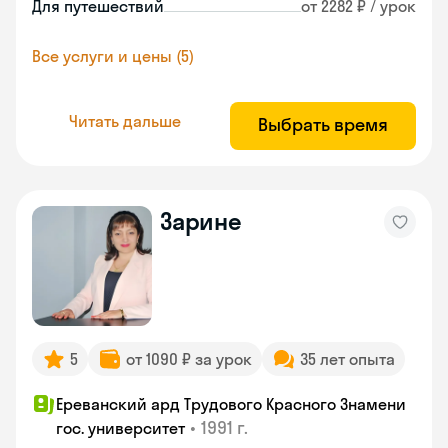
Для путешествий
от 2282 ₽ / урок
Все услуги и цены (5)
Читать дальше
Выбрать время
Зарине
5
от 1090 ₽ за урок
35 лет опыта
Ереванский ард Трудового Красного Знамени
•
1991 г.
гос. университет