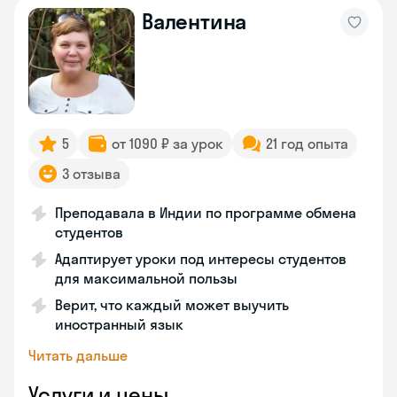
Валентина
5
от 1090 ₽ за урок
21 год опыта
3 отзыва
Преподавала в Индии по программе обмена
студентов
Адаптирует уроки под интересы студентов
для максимальной пользы
Верит, что каждый может выучить
иностранный язык
Читать дальше
Услуги и цены