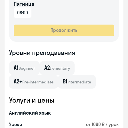
Пятница
08:00
Продолжить
Уровни преподавания
A1
A2
Beginner
Elementary
A2+
B1
Pre-intermediate
Intermediate
Услуги и цены
Английский язык
Уроки
от 1090 ₽ / урок