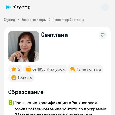
Skyeng
Все репетиторы
Репетитор Светлана
Светлана
Skyeng Chat
online
5
от 1090 ₽ за урок
19 лет опыта
1 отзыв
Образование
Повышение квалификации в Ульяновском
государственном университете по программе