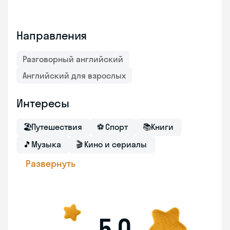
Направления
Разговорный английский
Английский для взрослых
Интересы
🏖
Путешествия
⚽
Спорт
📚
Книги
🎵
Музыка
🎬
Кино и сериалы
Развернуть
5,0