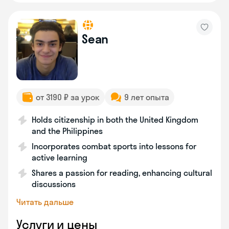
Sean
от 3190 ₽ за урок
9 лет опыта
Holds citizenship in both the United Kingdom
and the Philippines
Incorporates combat sports into lessons for
active learning
Shares a passion for reading, enhancing cultural
discussions
Читать дальше
Услуги и цены