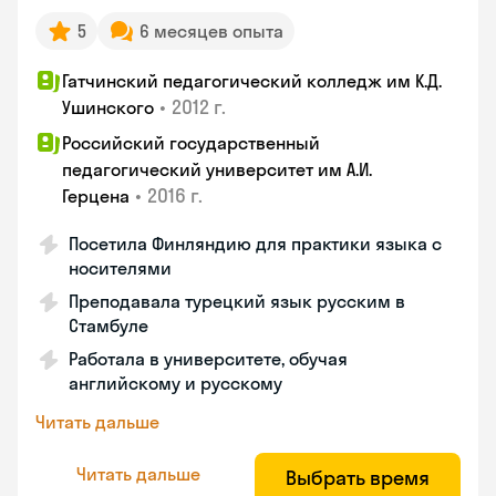
5
6 месяцев опыта
Гатчинский педагогический колледж им К.Д.
•
2012 г.
Ушинского
Российский государственный
педагогический университет им А.И.
•
2016 г.
Герцена
Посетила Финляндию для практики языка с
носителями
Преподавала турецкий язык русским в
Стамбуле
Работала в университете, обучая
английскому и русскому
Читать дальше
Читать дальше
Выбрать время