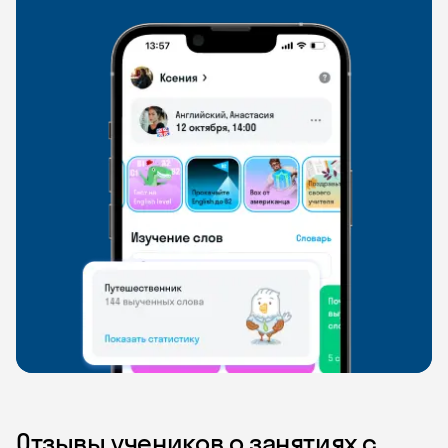
Отзывы учеников о занятиях с