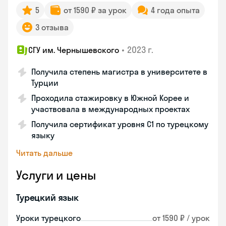
5
от 1590 ₽ за урок
4 года опыта
3 отзыва
•
2023 г.
СГУ им. Чернышевского
Получила степень магистра в университете в
Турции
Проходила стажировку в Южной Корее и
участвовала в международных проектах
Получила сертификат уровня C1 по турецкому
языку
Читать дальше
Услуги и цены
Турецкий язык
Уроки турецкого
от 1590 ₽ / урок