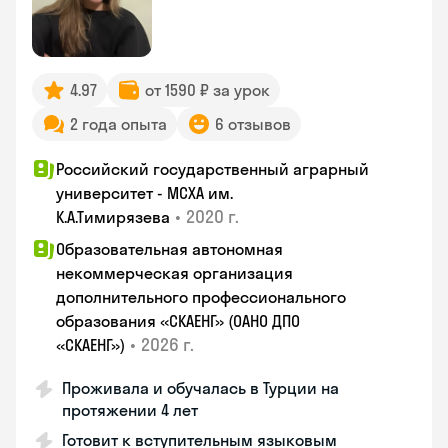
4.97
от 1590 ₽ за урок
2 года опыта
6 отзывов
Российский государственный аграрный
университет - МСХА им.
•
2020 г.
К.А.Тимирязева
Образовательная автономная
некоммерческая организация
дополнительного профессионального
образования «СКАЕНГ» (ОАНО ДПО
•
2026 г.
«СКАЕНГ»)
Проживала и обучалась в Турции на
протяжении 4 лет
Готовит к вступительным языковым