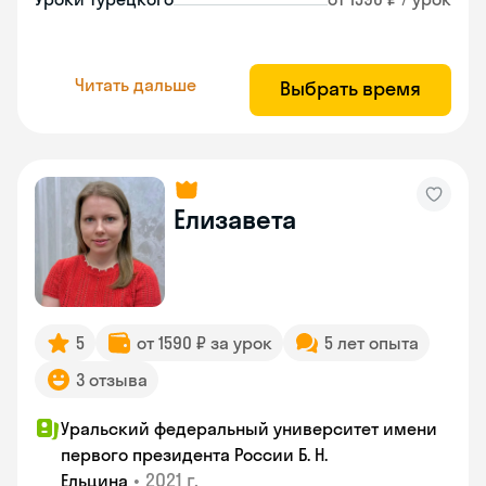
Читать дальше
Выбрать время
Елизавета
5
от 1590 ₽ за урок
5 лет опыта
3 отзыва
Уральский федеральный университет имени
первого президента России Б. Н.
•
2021 г.
Ельцина