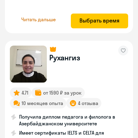
Читать дальше
Выбрать время
Рухангиз
4.71
от 1590 ₽ за урок
10 месяцев опыта
4 отзыва
Получила диплом педагога и филолога в
Азербайджанском университете
Имеет сертификаты IELTS и CELTA для