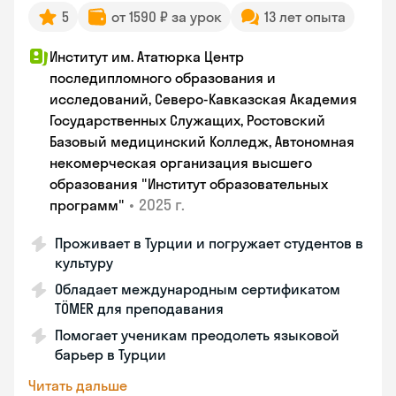
5
от 1590 ₽ за урок
13 лет опыта
Институт им. Ататюрка Центр
последипломного образования и
исследований, Северо-Кавказская Академия
Государственных Служащих, Ростовский
Базовый медицинский Колледж, Автономная
некомерческая организация высшего
образования "Институт образовательных
•
2025 г.
программ"
Проживает в Турции и погружает студентов в
культуру
Обладает международным сертификатом
TÖMER для преподавания
Помогает ученикам преодолеть языковой
барьер в Турции
Читать дальше