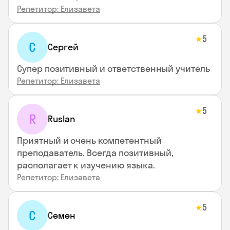
Репетитор: Елизавета
5
★
С
Сергей
Супер позитивный и ответственный учитель
Репетитор: Елизавета
5
★
R
Ruslan
Приятный и очень компетентный
преподаватель. Всегда позитивный,
располагает к изучению языка.
Репетитор: Елизавета
5
★
С
Семен