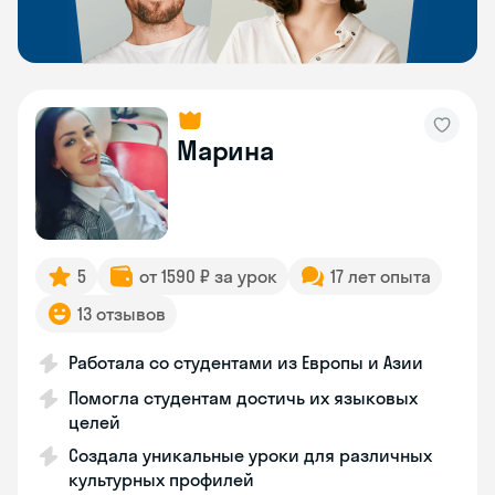
Марина
5
от 1590 ₽ за урок
17 лет опыта
13 отзывов
Работала со студентами из Европы и Азии
Помогла студентам достичь их языковых
целей
Создала уникальные уроки для различных
культурных профилей