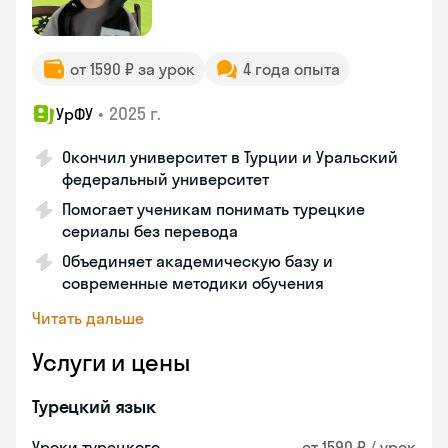
от 1590 ₽ за урок
4 года опыта
•
2025 г.
УрФУ
Окончил университет в Турции и Уральский
федеральный университет
Помогает ученикам понимать турецкие
сериалы без перевода
Объединяет академическую базу и
современные методики обучения
Читать дальше
Услуги и цены
Турецкий язык
Уроки турецкого
от 1590 ₽ / урок