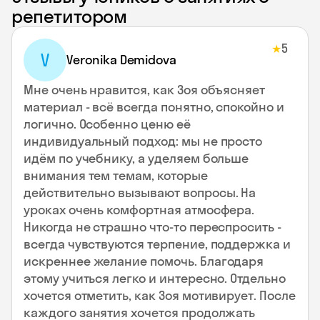
репетитором
5
★
V
Veronika Demidova
Мне очень нравится, как Зоя объясняет
материал - всё всегда понятно, спокойно и
логично. Особенно ценю её
индивидуальный подход: мы не просто
идём по учебнику, а уделяем больше
внимания тем темам, которые
действительно вызывают вопросы. На
уроках очень комфортная атмосфера.
Никогда не страшно что-то переспросить -
всегда чувствуются терпение, поддержка и
искреннее желание помочь. Благодаря
этому учиться легко и интересно. Отдельно
хочется отметить, как Зоя мотивирует. После
каждого занятия хочется продолжать