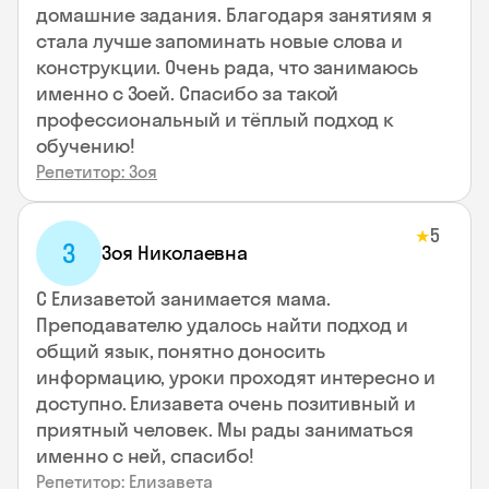
домашние задания. Благодаря занятиям я
стала лучше запоминать новые слова и
конструкции. Очень рада, что занимаюсь
именно с Зоей. Спасибо за такой
профессиональный и тёплый подход к
обучению!
Репетитор: Зоя
5
★
З
Зоя Николаевна
С Елизаветой занимается мама.
Преподавателю удалось найти подход и
общий язык, понятно доносить
информацию, уроки проходят интересно и
доступно. Елизавета очень позитивный и
приятный человек. Мы рады заниматься
именно с ней, спасибо!
Репетитор: Елизавета