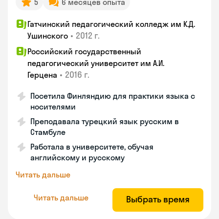
5
6 месяцев опыта
Гатчинский педагогический колледж им К.Д.
•
2012 г.
Ушинского
Российский государственный
педагогический университет им А.И.
•
2016 г.
Герцена
Посетила Финляндию для практики языка с
носителями
Преподавала турецкий язык русским в
Стамбуле
Работала в университете, обучая
английскому и русскому
Читать дальше
Читать дальше
Выбрать время