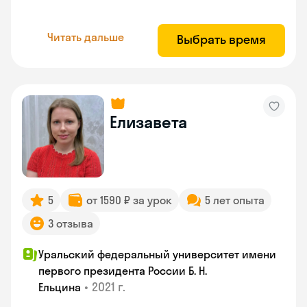
Читать дальше
Выбрать время
Елизавета
5
от 1590 ₽ за урок
5 лет опыта
3 отзыва
Уральский федеральный университет имени
первого президента России Б. Н.
•
2021 г.
Ельцина