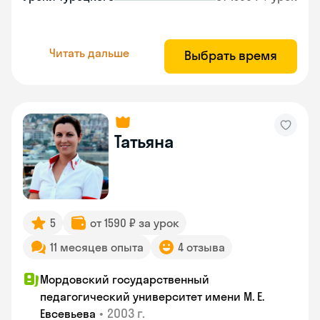
Читать дальше
Выбрать время
Татьяна
5
от 1590 ₽ за урок
11 месяцев опыта
4 отзыва
Мордовский государственный
педагогический университет имени М. Е.
•
2003 г.
Евсевьева