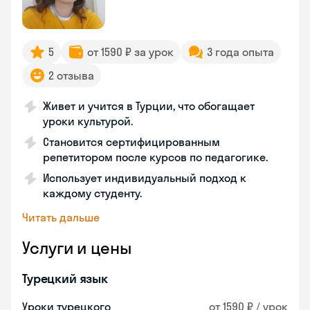
5
от 1590 ₽ за урок
3 года опыта
2 отзыва
Живет и учится в Турции, что обогащает
уроки культурой.
Становится сертифицированным
репетитором после курсов по педагогике.
Использует индивидуальный подход к
каждому студенту.
Читать дальше
Услуги и цены
Турецкий язык
Уроки турецкого
от 1590 ₽ / урок