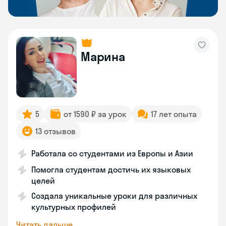
Марина
5
от 1590 ₽ за урок
17 лет опыта
13 отзывов
Работала со студентами из Европы и Азии
Помогла студентам достичь их языковых
целей
Создала уникальные уроки для различных
культурных профилей
Читать дальше