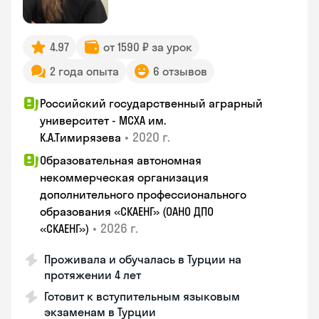
4.97
от 1590 ₽ за урок
2 года опыта
6 отзывов
Российский государственный аграрный
университет - МСХА им.
•
2020 г.
К.А.Тимирязева
Образовательная автономная
некоммерческая организация
дополнительного профессионального
образования «СКАЕНГ» (ОАНО ДПО
•
2026 г.
«СКАЕНГ»)
Проживала и обучалась в Турции на
протяжении 4 лет
Готовит к вступительным языковым
экзаменам в Турции