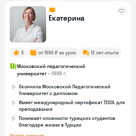
Екатерина
5
от 1590 ₽ за урок
12 лет опыта
Московский педагогический
•
1998 г.
университет
Окончила Московский Педагогический
Университет с дипломом
Имеет международный сертификат TESOL для
преподавания
Понимает сложности турецких студентов
благодаря жизни в Турции
Читать дальше