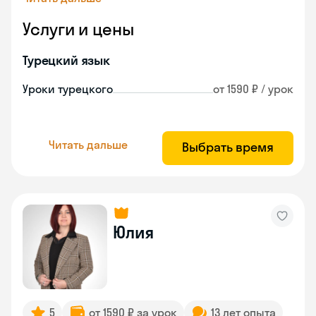
Услуги и цены
Турецкий язык
Уроки турецкого
от 1590 ₽ / урок
Читать дальше
Выбрать время
Юлия
5
от 1590 ₽ за урок
13 лет опыта