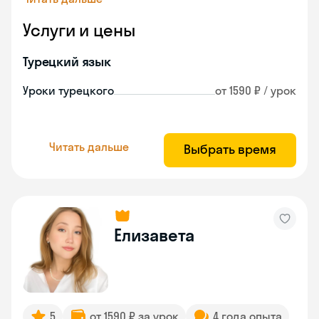
Услуги и цены
Турецкий язык
Уроки турецкого
от 1590 ₽ / урок
Читать дальше
Выбрать время
Елизавета
5
от 1590 ₽ за урок
4 года опыта