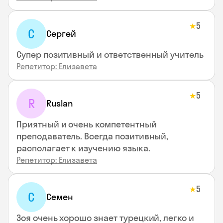
5
★
С
Сергей
Супер позитивный и ответственный учитель
Репетитор: Елизавета
5
★
R
Ruslan
Приятный и очень компетентный
преподаватель. Всегда позитивный,
располагает к изучению языка.
Репетитор: Елизавета
5
★
С
Семен
Зоя очень хорошо знает турецкий, легко и