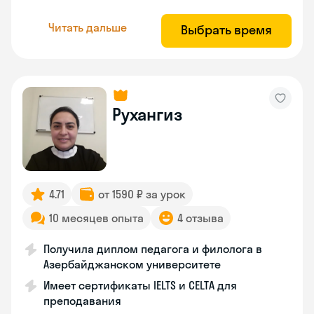
Читать дальше
Выбрать время
Рухангиз
4.71
от 1590 ₽ за урок
10 месяцев опыта
4 отзыва
Получила диплом педагога и филолога в
Азербайджанском университете
Имеет сертификаты IELTS и CELTA для
преподавания