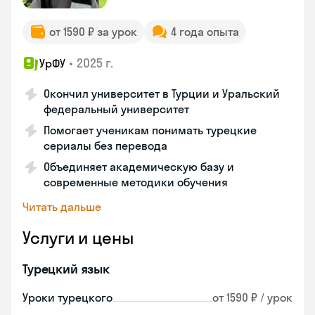
от 1590 ₽ за урок
4 года опыта
•
2025 г.
УрФУ
Окончил университет в Турции и Уральский
федеральный университет
Помогает ученикам понимать турецкие
сериалы без перевода
Объединяет академическую базу и
современные методики обучения
Читать дальше
Услуги и цены
Турецкий язык
Уроки турецкого
от 1590 ₽ / урок