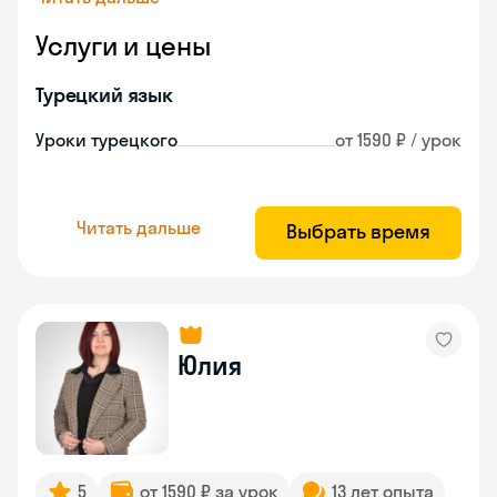
Услуги и цены
Турецкий язык
Уроки турецкого
от 1590 ₽ / урок
Читать дальше
Выбрать время
Юлия
5
от 1590 ₽ за урок
13 лет опыта