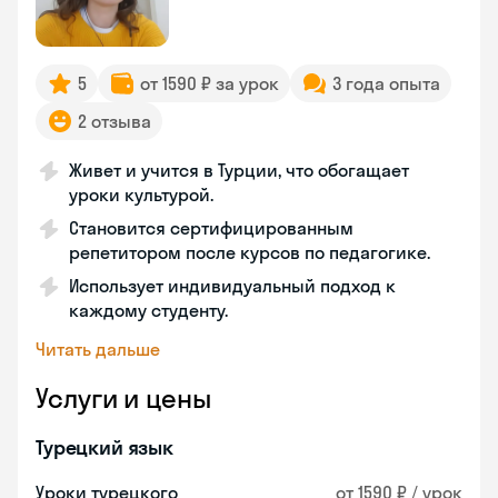
5
от 1590 ₽ за урок
3 года опыта
2 отзыва
Живет и учится в Турции, что обогащает
уроки культурой.
Становится сертифицированным
репетитором после курсов по педагогике.
Использует индивидуальный подход к
каждому студенту.
Читать дальше
Услуги и цены
Турецкий язык
Уроки турецкого
от 1590 ₽ / урок