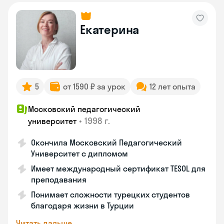
Екатерина
5
от 1590 ₽ за урок
12 лет опыта
Московский педагогический
•
1998 г.
университет
Окончила Московский Педагогический
Университет с дипломом
Имеет международный сертификат TESOL для
преподавания
Понимает сложности турецких студентов
благодаря жизни в Турции
Читать дальше