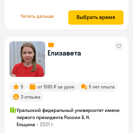
Читать дальше
Выбрать время
Елизавета
5
от 1590 ₽ за урок
5 лет опыта
3 отзыва
Уральский федеральный университет имени
первого президента России Б. Н.
•
2021 г.
Ельцина