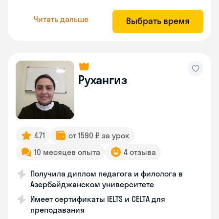
Читать дальше
Выбрать время
Рухангиз
4.71
от 1590 ₽ за урок
10 месяцев опыта
4 отзыва
Получила диплом педагога и филолога в
Азербайджанском университете
Имеет сертификаты IELTS и CELTA для
преподавания