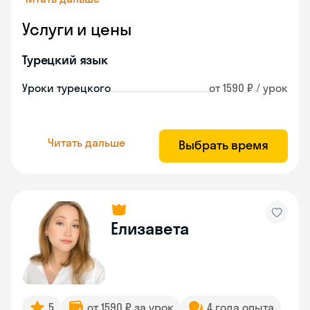
Услуги и цены
Турецкий язык
Уроки турецкого
от 1590 ₽ / урок
Читать дальше
Выбрать время
Елизавета
5
от 1590 ₽ за урок
4 года опыта