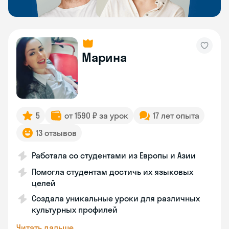
Марина
5
от 1590 ₽ за урок
17 лет опыта
13 отзывов
Работала со студентами из Европы и Азии
Помогла студентам достичь их языковых
целей
Создала уникальные уроки для различных
культурных профилей
Читать дальше