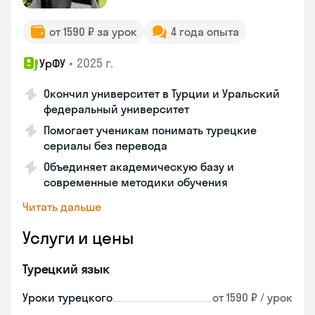
от 1590 ₽ за урок
4 года опыта
•
2025 г.
УрФУ
Окончил университет в Турции и Уральский
федеральный университет
Помогает ученикам понимать турецкие
сериалы без перевода
Объединяет академическую базу и
современные методики обучения
Читать дальше
Услуги и цены
Турецкий язык
Уроки турецкого
от 1590 ₽ / урок