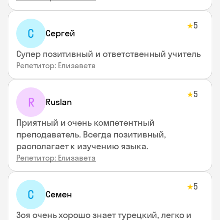
5
★
С
Сергей
Супер позитивный и ответственный учитель
Репетитор: Елизавета
5
★
R
Ruslan
Приятный и очень компетентный
преподаватель. Всегда позитивный,
располагает к изучению языка.
Репетитор: Елизавета
5
★
С
Семен
Зоя очень хорошо знает турецкий, легко и