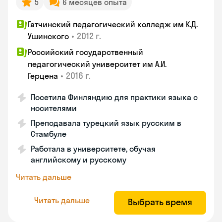
5
6 месяцев опыта
Гатчинский педагогический колледж им К.Д.
•
2012 г.
Ушинского
Российский государственный
педагогический университет им А.И.
•
2016 г.
Герцена
Посетила Финляндию для практики языка с
носителями
Преподавала турецкий язык русским в
Стамбуле
Работала в университете, обучая
английскому и русскому
Читать дальше
Читать дальше
Выбрать время