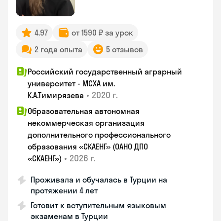
4.97
от 1590 ₽ за урок
2 года опыта
5 отзывов
Российский государственный аграрный
университет - МСХА им.
•
2020 г.
К.А.Тимирязева
Образовательная автономная
некоммерческая организация
дополнительного профессионального
образования «СКАЕНГ» (ОАНО ДПО
•
2026 г.
«СКАЕНГ»)
Проживала и обучалась в Турции на
протяжении 4 лет
Готовит к вступительным языковым
экзаменам в Турции