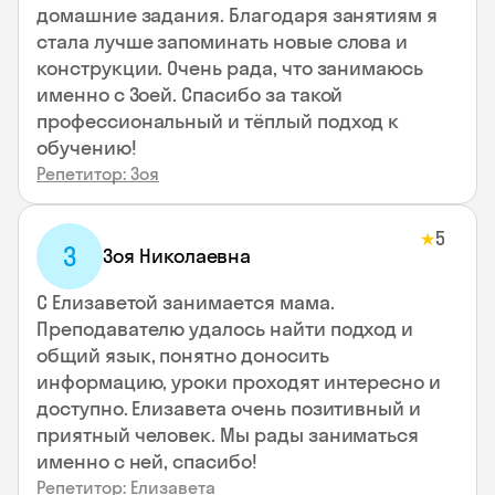
домашние задания. Благодаря занятиям я
стала лучше запоминать новые слова и
конструкции. Очень рада, что занимаюсь
именно с Зоей. Спасибо за такой
профессиональный и тёплый подход к
обучению!
Репетитор: Зоя
5
★
З
Зоя Николаевна
С Елизаветой занимается мама.
Преподавателю удалось найти подход и
общий язык, понятно доносить
информацию, уроки проходят интересно и
доступно. Елизавета очень позитивный и
приятный человек. Мы рады заниматься
именно с ней, спасибо!
Репетитор: Елизавета