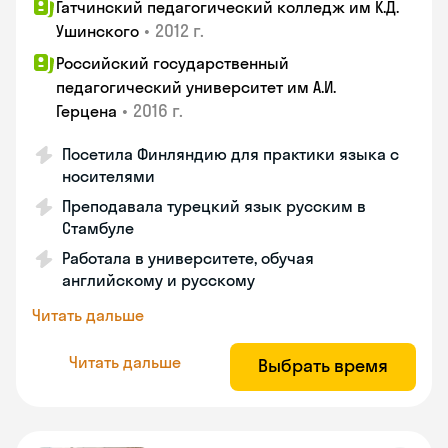
Гатчинский педагогический колледж им К.Д.
•
2012 г.
Ушинского
Российский государственный
педагогический университет им А.И.
•
2016 г.
Герцена
Посетила Финляндию для практики языка с
носителями
Преподавала турецкий язык русским в
Стамбуле
Работала в университете, обучая
английскому и русскому
Читать дальше
Читать дальше
Выбрать время