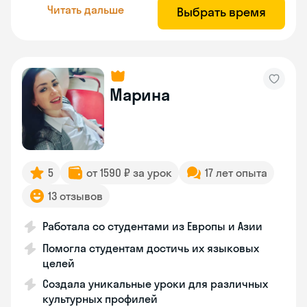
Читать дальше
Выбрать время
Марина
5
от 1590 ₽ за урок
17 лет опыта
13 отзывов
Работала со студентами из Европы и Азии
Помогла студентам достичь их языковых
целей
Создала уникальные уроки для различных
культурных профилей