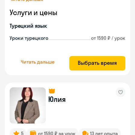
Услуги и цены
Турецкий язык
Уроки турецкого
от 1590 ₽ / урок
Читать дальше
Выбрать время
Юлия
5
от 1590 ₽ за урок
13 лет опыта