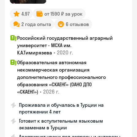
4.97
от 1590 ₽ за урок
2 года опыта
6 отзывов
Российский государственный аграрный
университет - МСХА им.
•
2020 г.
К.А.Тимирязева
Образовательная автономная
некоммерческая организация
дополнительного профессионального
образования «СКАЕНГ» (ОАНО ДПО
•
2026 г.
«СКАЕНГ»)
Проживала и обучалась в Турции на
протяжении 4 лет
Готовит к вступительным языковым
экзаменам в Турции
Адаптирует уроки под запросы и интересы