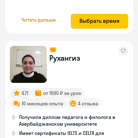
Читать дальше
Выбрать время
Рухангиз
4.71
от 1590 ₽ за урок
10 месяцев опыта
4 отзыва
Получила диплом педагога и филолога в
Азербайджанском университете
Имеет сертификаты IELTS и CELTA для