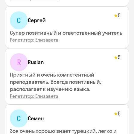
5
★
С
Сергей
Супер позитивный и ответственный учитель
Репетитор: Елизавета
5
★
R
Ruslan
Приятный и очень компетентный
преподаватель. Всегда позитивный,
располагает к изучению языка.
Репетитор: Елизавета
5
★
С
Семен
Зоя очень хорошо знает турецкий, легко и