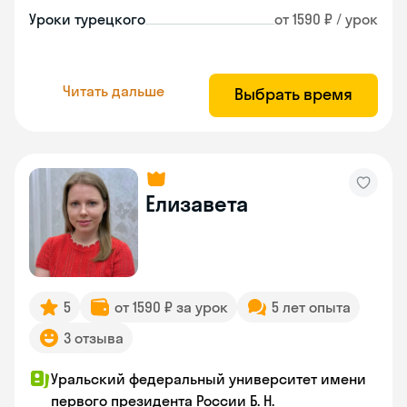
Уроки турецкого
от 1590 ₽ / урок
Читать дальше
Выбрать время
Елизавета
5
от 1590 ₽ за урок
5 лет опыта
3 отзыва
Уральский федеральный университет имени
первого президента России Б. Н.