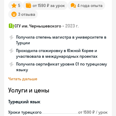
5
от 1590 ₽ за урок
4 года опыта
3 отзыва
•
2023 г.
СГУ им. Чернышевского
Получила степень магистра в университете в
Турции
Проходила стажировку в Южной Корее и
участвовала в международных проектах
Получила сертификат уровня C1 по турецкому
языку
Читать дальше
Услуги и цены
Турецкий язык
Уроки турецкого
от 1590 ₽ / урок