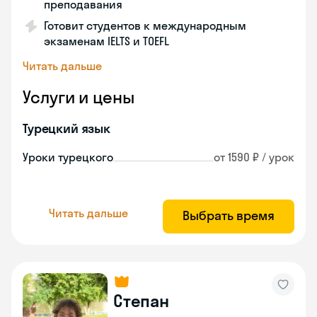
преподавания
Готовит студентов к международным
экзаменам IELTS и TOEFL
Читать дальше
Услуги и цены
Турецкий язык
Уроки турецкого
от 1590 ₽ / урок
Читать дальше
Выбрать время
Степан