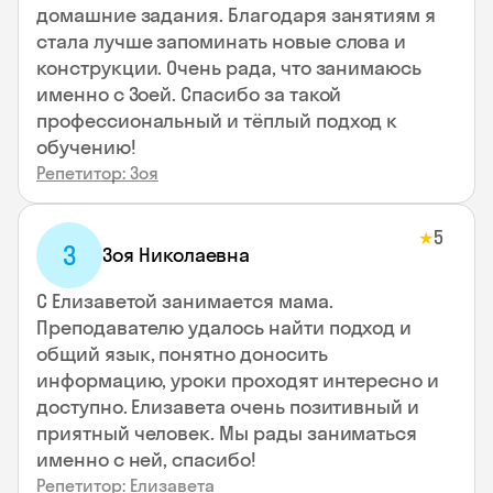
домашние задания. Благодаря занятиям я
стала лучше запоминать новые слова и
конструкции. Очень рада, что занимаюсь
именно с Зоей. Спасибо за такой
профессиональный и тёплый подход к
обучению!
Репетитор: Зоя
5
★
З
Зоя Николаевна
С Елизаветой занимается мама.
Преподавателю удалось найти подход и
общий язык, понятно доносить
информацию, уроки проходят интересно и
доступно. Елизавета очень позитивный и
приятный человек. Мы рады заниматься
именно с ней, спасибо!
Репетитор: Елизавета