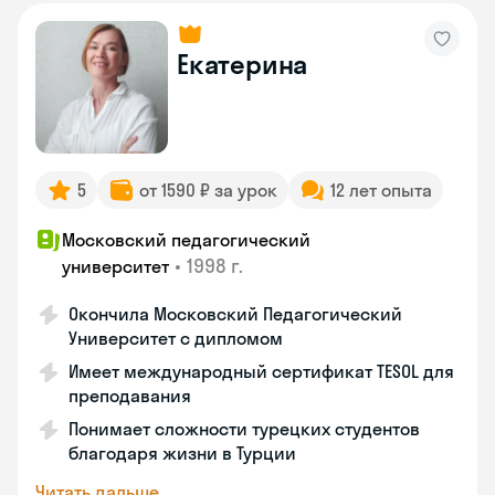
Екатерина
5
от 1590 ₽ за урок
12 лет опыта
Московский педагогический
•
1998 г.
университет
Окончила Московский Педагогический
Университет с дипломом
Имеет международный сертификат TESOL для
преподавания
Понимает сложности турецких студентов
благодаря жизни в Турции
Читать дальше