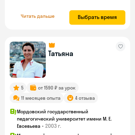
Читать дальше
Выбрать время
Татьяна
5
от 1590 ₽ за урок
11 месяцев опыта
4 отзыва
Мордовский государственный
педагогический университет имени М. Е.
•
2003 г.
Евсевьева