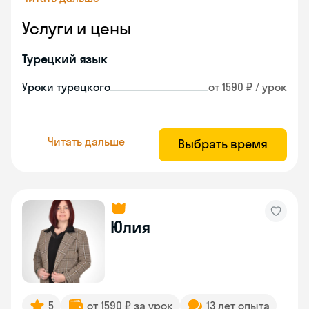
Услуги и цены
Турецкий язык
Уроки турецкого
от 1590 ₽ / урок
Читать дальше
Выбрать время
Юлия
5
от 1590 ₽ за урок
13 лет опыта