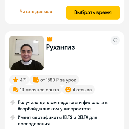
Читать дальше
Выбрать время
Рухангиз
4.71
от 1590 ₽ за урок
10 месяцев опыта
4 отзыва
Получила диплом педагога и филолога в
Азербайджанском университете
Имеет сертификаты IELTS и CELTA для
преподавания