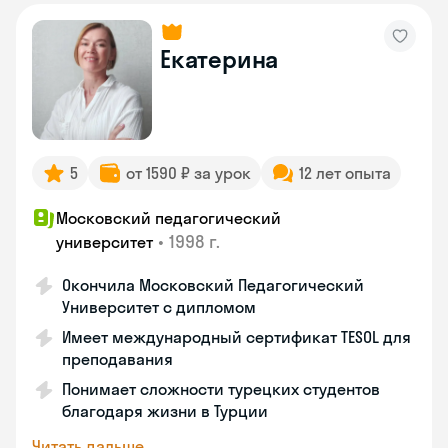
Екатерина
5
от 1590 ₽ за урок
12 лет опыта
Московский педагогический
•
1998 г.
университет
Окончила Московский Педагогический
Университет с дипломом
Имеет международный сертификат TESOL для
преподавания
Понимает сложности турецких студентов
благодаря жизни в Турции
Читать дальше