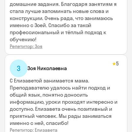
домашние задания. Благодаря занятиям я
стала лучше запоминать новые слова и
конструкции. Очень рада, что занимаюсь
именно с Зоей. Спасибо за такой
профессиональный и тёплый подход к
обучению!
Репетитор: Зоя
5
★
З
Зоя Николаевна
С Елизаветой занимается мама.
Преподавателю удалось найти подход и
общий язык, понятно доносить
информацию, уроки проходят интересно и
доступно. Елизавета очень позитивный и
приятный человек. Мы рады заниматься
именно с ней, спасибо!
Репетитор: Елизавета