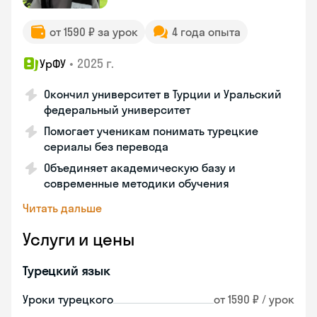
от 1590 ₽ за урок
4 года опыта
•
2025 г.
УрФУ
Окончил университет в Турции и Уральский
федеральный университет
Помогает ученикам понимать турецкие
сериалы без перевода
Объединяет академическую базу и
современные методики обучения
Читать дальше
Услуги и цены
Турецкий язык
Уроки турецкого
от 1590 ₽ / урок