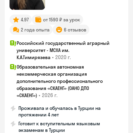
4.97
от 1590 ₽ за урок
2 года опыта
6 отзывов
Российский государственный аграрный
университет - МСХА им.
•
2020 г.
К.А.Тимирязева
Образовательная автономная
некоммерческая организация
дополнительного профессионального
образования «СКАЕНГ» (ОАНО ДПО
•
2026 г.
«СКАЕНГ»)
Проживала и обучалась в Турции на
протяжении 4 лет
Готовит к вступительным языковым
экзаменам в Турции