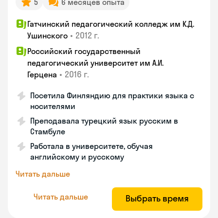
5
6 месяцев опыта
Гатчинский педагогический колледж им К.Д.
•
2012 г.
Ушинского
Российский государственный
педагогический университет им А.И.
•
2016 г.
Герцена
Посетила Финляндию для практики языка с
носителями
Преподавала турецкий язык русским в
Стамбуле
Работала в университете, обучая
английскому и русскому
Читать дальше
Читать дальше
Выбрать время