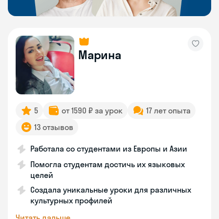
Марина
5
от 1590 ₽ за урок
17 лет опыта
13 отзывов
Работала со студентами из Европы и Азии
Помогла студентам достичь их языковых
целей
Создала уникальные уроки для различных
культурных профилей
Читать дальше