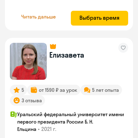
Читать дальше
Выбрать время
Елизавета
5
от 1590 ₽ за урок
5 лет опыта
3 отзыва
Уральский федеральный университет имени
первого президента России Б. Н.
•
2021 г.
Ельцина