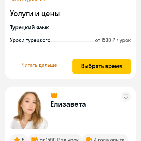
Услуги и цены
Турецкий язык
Уроки турецкого
от 1590 ₽ / урок
Читать дальше
Выбрать время
Елизавета
5
от 1590 ₽ за урок
4 года опыта