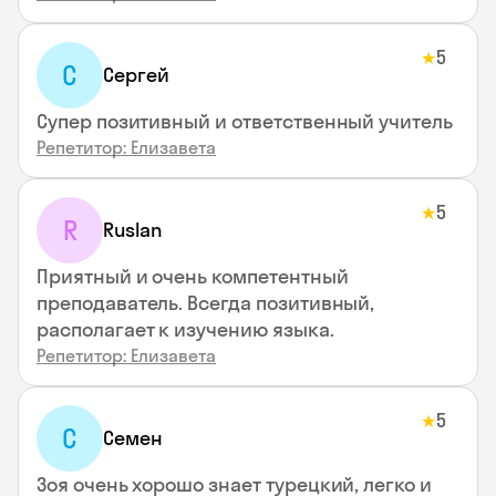
5
★
С
Сергей
Супер позитивный и ответственный учитель
Репетитор: Елизавета
5
★
R
Ruslan
Приятный и очень компетентный
преподаватель. Всегда позитивный,
располагает к изучению языка.
Репетитор: Елизавета
5
★
С
Семен
Зоя очень хорошо знает турецкий, легко и