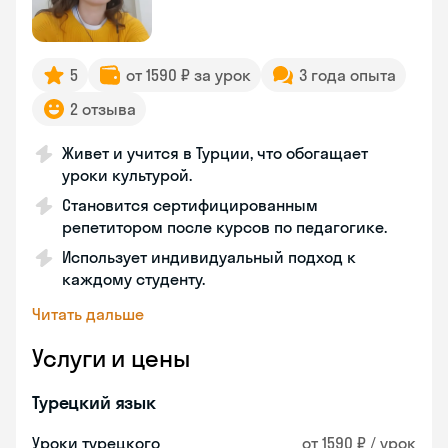
5
от 1590 ₽ за урок
3 года опыта
2 отзыва
Живет и учится в Турции, что обогащает
уроки культурой.
Становится сертифицированным
репетитором после курсов по педагогике.
Использует индивидуальный подход к
каждому студенту.
Читать дальше
Услуги и цены
Турецкий язык
Уроки турецкого
от 1590 ₽ / урок