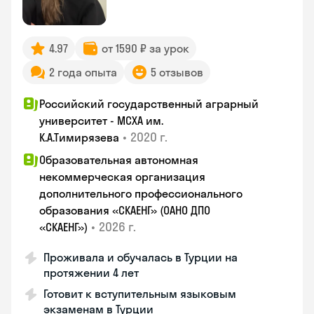
4.97
от 1590 ₽ за урок
2 года опыта
5 отзывов
Российский государственный аграрный
университет - МСХА им.
•
2020 г.
К.А.Тимирязева
Образовательная автономная
некоммерческая организация
дополнительного профессионального
образования «СКАЕНГ» (ОАНО ДПО
•
2026 г.
«СКАЕНГ»)
Проживала и обучалась в Турции на
протяжении 4 лет
Готовит к вступительным языковым
экзаменам в Турции