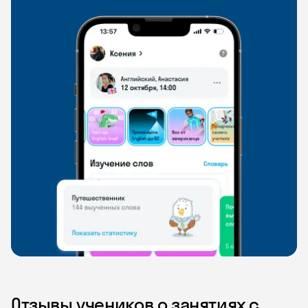
Отзывы учеников о занятиях с