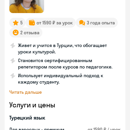
5
от 1590 ₽ за урок
3 года опыта
2 отзыва
Живет и учится в Турции, что обогащает
уроки культурой.
Становится сертифицированным
репетитором после курсов по педагогике.
Использует индивидуальный подход к
каждому студенту.
Читать дальше
Услуги и цены
Турецкий язык
Для взрослых - премиум
от 1590 ₽ / урок