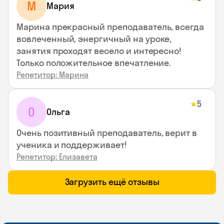
М
Мария
Марина прекрасный преподаватель, всегда
вовлеченный, энергичный на уроке,
занятия проходят весело и интересно!
Только положительное впечатление.
Репетитор: Марина
5
★
О
Ольга
Очень позитивный преподаватель, верит в
ученика и поддерживает!
Репетитор: Елизавета
Загрузить ещё отзывы