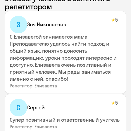
репетитором
5
★
З
Зоя Николаевна
С Елизаветой занимается мама.
Преподавателю удалось найти подход и
общий язык, понятно доносить
информацию, уроки проходят интересно и
доступно. Елизавета очень позитивный и
приятный человек. Мы рады заниматься
именно с ней, спасибо!
Репетитор: Елизавета
5
★
С
Сергей
Супер позитивный и ответственный учитель
Репетитор: Елизавета