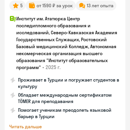
5
от 1590 ₽ за урок
13 лет опыта
Институт им. Ататюрка Центр
последипломного образования и
исследований, Северо-Кавказская Академия
Государственных Служащих, Ростовский
Базовый медицинский Колледж, Автономная
некомерческая организация высшего
образования "Институт образовательных
•
2025 г.
программ"
Проживает в Турции и погружает студентов в
культуру
Обладает международным сертификатом
TÖMER для преподавания
Помогает ученикам преодолеть языковой
барьер в Турции
Читать дальше