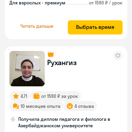
Для взрослых - премиум
от 1590 ₽ / урок
Читать дальше
Выбрать время
Рухангиз
4.71
от 1590 ₽ за урок
10 месяцев опыта
4 отзыва
Получила диплом педагога и филолога в
Азербайджанском университете