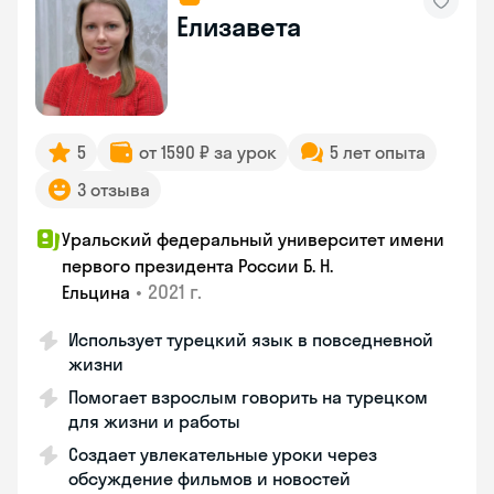
Елизавета
5
от 1590 ₽ за урок
5 лет опыта
3 отзыва
Уральский федеральный университет имени
первого президента России Б. Н.
•
2021 г.
Ельцина
Использует турецкий язык в повседневной
жизни
Помогает взрослым говорить на турецком
для жизни и работы
Создает увлекательные уроки через
обсуждение фильмов и новостей