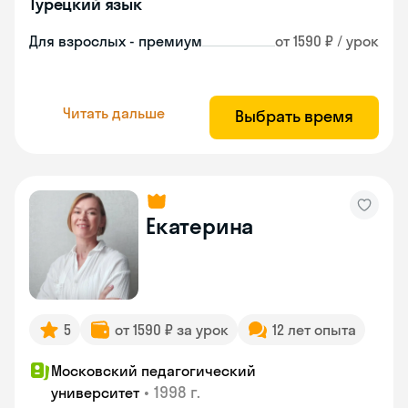
Турецкий язык
Для взрослых - премиум
от 1590 ₽ / урок
Читать дальше
Выбрать время
Екатерина
5
от 1590 ₽ за урок
12 лет опыта
Московский педагогический
•
1998 г.
университет