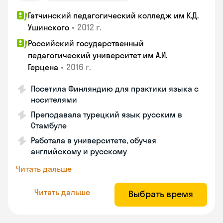
Гатчинский педагогический колледж им К.Д.
•
2012 г.
Ушинского
Российский государственный
педагогический университет им А.И.
•
2016 г.
Герцена
Посетила Финляндию для практики языка с
носителями
Преподавала турецкий язык русским в
Стамбуле
Работала в университете, обучая
английскому и русскому
Читать дальше
Читать дальше
Выбрать время