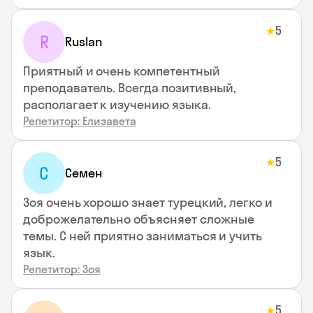
5
★
R
Ruslan
Приятный и очень компетентный
преподаватель. Всегда позитивный,
располагает к изучению языка.
Репетитор: Елизавета
5
★
С
Семен
Зоя очень хорошо знает турецкий, легко и
доброжелательно объясняет сложные
темы. С ней приятно заниматься и учить
язык.
Репетитор: Зоя
5
★