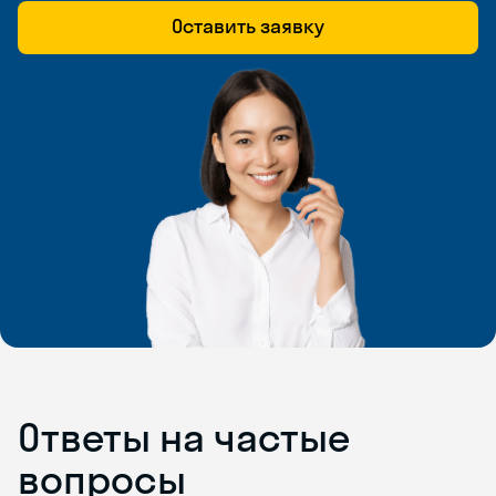
Оставить заявку
Ответы на частые
вопросы