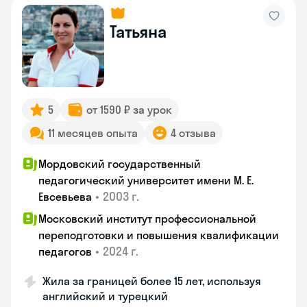
Татьяна
5
от 1590 ₽ за урок
11 месяцев опыта
4 отзыва
Мордовский государственный
педагогический университет имени М. Е.
•
2003 г.
Евсевьева
Московский институт профессиональной
переподготовки и повышения квалификации
•
2024 г.
педагогов
Жила за границей более 15 лет, используя
английский и турецкий