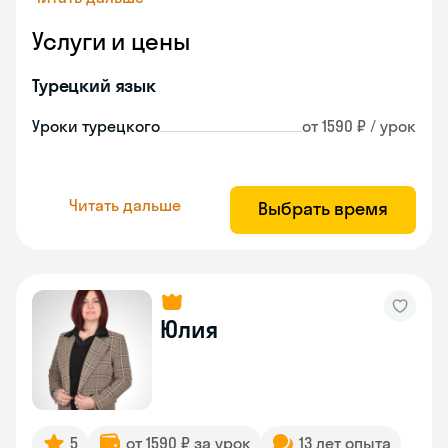
Услуги и цены
Турецкий язык
Уроки турецкого
от 1590 ₽ / урок
Читать дальше
Выбрать время
Юлия
5
от 1590 ₽ за урок
13 лет опыта