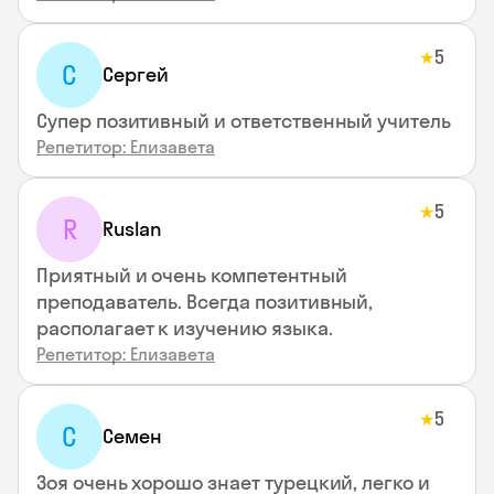
5
★
С
Сергей
Супер позитивный и ответственный учитель
Репетитор: Елизавета
5
★
R
Ruslan
Приятный и очень компетентный
преподаватель. Всегда позитивный,
располагает к изучению языка.
Репетитор: Елизавета
5
★
С
Семен
Зоя очень хорошо знает турецкий, легко и