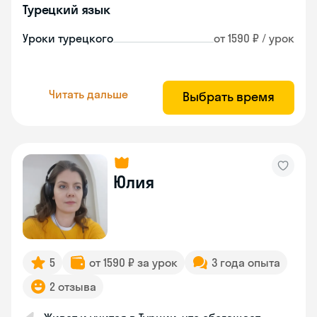
Турецкий язык
Уроки турецкого
от 1590 ₽ / урок
Читать дальше
Выбрать время
Юлия
5
от 1590 ₽ за урок
3 года опыта
2 отзыва