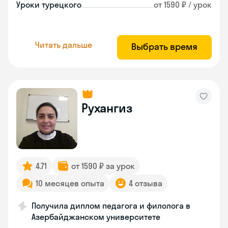
Уроки турецкого
от 1590 ₽ / урок
Читать дальше
Выбрать время
Рухангиз
4.71
от 1590 ₽ за урок
10 месяцев опыта
4 отзыва
Получила диплом педагога и филолога в
Азербайджанском университете