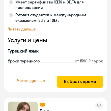
Имеет сертификаты IELTS и CELTA для
преподавания
Готовит студентов к международным
экзаменам IELTS и TOEFL
Читать дальше
Услуги и цены
Турецкий язык
Уроки турецкого
от 1590 ₽ / урок
Читать дальше
Выбрать время