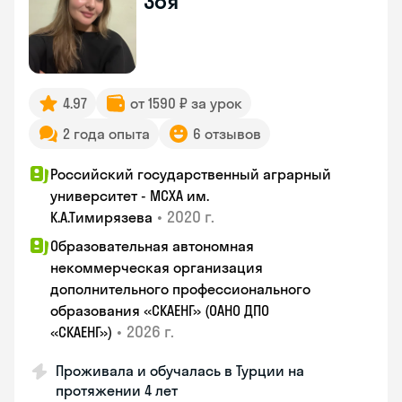
Зоя
4.97
от 1590 ₽ за урок
2 года опыта
6 отзывов
Российский государственный аграрный
университет - МСХА им.
•
2020 г.
К.А.Тимирязева
Образовательная автономная
некоммерческая организация
дополнительного профессионального
образования «СКАЕНГ» (ОАНО ДПО
•
2026 г.
«СКАЕНГ»)
Проживала и обучалась в Турции на
протяжении 4 лет