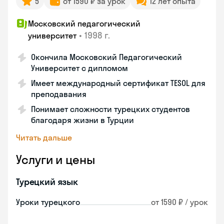
5
от 1590 ₽ за урок
12 лет опыта
Московский педагогический
•
1998 г.
университет
Окончила Московский Педагогический
Университет с дипломом
Имеет международный сертификат TESOL для
преподавания
Понимает сложности турецких студентов
благодаря жизни в Турции
Читать дальше
Услуги и цены
Турецкий язык
Уроки турецкого
от 1590 ₽ / урок