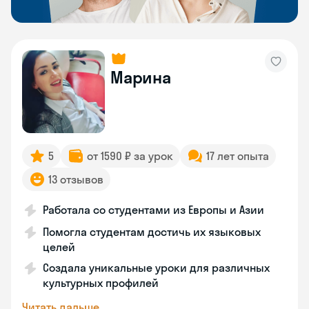
Марина
5
от 1590 ₽ за урок
17 лет опыта
13 отзывов
Работала со студентами из Европы и Азии
Помогла студентам достичь их языковых
целей
Создала уникальные уроки для различных
культурных профилей
Читать дальше