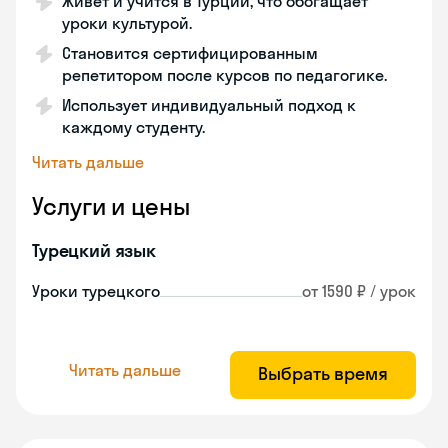
Живет и учится в Турции, что обогащает
уроки культурой.
Становится сертифицированным
репетитором после курсов по педагогике.
Использует индивидуальный подход к
каждому студенту.
Читать дальше
Услуги и цены
Турецкий язык
Уроки турецкого
от 1590 ₽ / урок
Читать дальше
Выбрать время