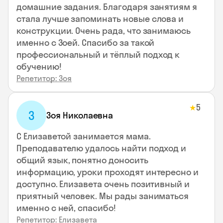
домашние задания. Благодаря занятиям я
стала лучше запоминать новые слова и
конструкции. Очень рада, что занимаюсь
именно с Зоей. Спасибо за такой
профессиональный и тёплый подход к
обучению!
Репетитор: Зоя
5
★
З
Зоя Николаевна
С Елизаветой занимается мама.
Преподавателю удалось найти подход и
общий язык, понятно доносить
информацию, уроки проходят интересно и
доступно. Елизавета очень позитивный и
приятный человек. Мы рады заниматься
именно с ней, спасибо!
Репетитор: Елизавета