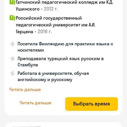
Гатчинский педагогический колледж им К.Д.
•
2012 г.
Ушинского
Российский государственный
педагогический университет им А.И.
•
2016 г.
Герцена
Посетила Финляндию для практики языка с
носителями
Преподавала турецкий язык русским в
Стамбуле
Работала в университете, обучая
английскому и русскому
Читать дальше
Читать дальше
Выбрать время