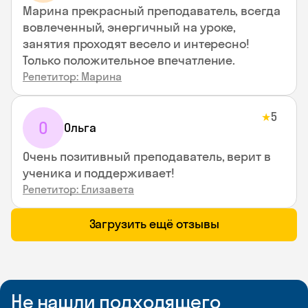
Марина прекрасный преподаватель, всегда
вовлеченный, энергичный на уроке,
занятия проходят весело и интересно!
Только положительное впечатление.
Репетитор: Марина
5
★
О
Ольга
Очень позитивный преподаватель, верит в
ученика и поддерживает!
Репетитор: Елизавета
Загрузить ещё отзывы
Не нашли подходящего