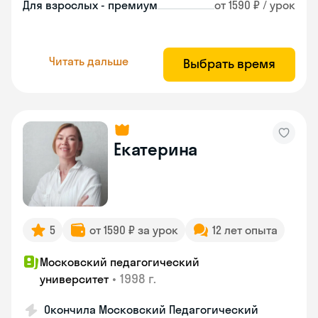
Для взрослых - премиум
от 1590 ₽ / урок
Читать дальше
Выбрать время
Екатерина
5
от 1590 ₽ за урок
12 лет опыта
Московский педагогический
•
1998 г.
университет
Окончила Московский Педагогический