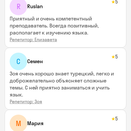
5
★
R
Ruslan
Приятный и очень компетентный
преподаватель. Всегда позитивный,
располагает к изучению языка.
Репетитор: Елизавета
5
★
С
Семен
Зоя очень хорошо знает турецкий, легко и
доброжелательно объясняет сложные
темы. С ней приятно заниматься и учить
язык.
Репетитор: Зоя
5
★
М
Мария