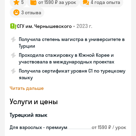
5
от 1590 ₽ за урок
4 года опыта
3 отзыва
•
2023 г.
СГУ им. Чернышевского
Получила степень магистра в университете в
Турции
Проходила стажировку в Южной Корее и
участвовала в международных проектах
Получила сертификат уровня C1 по турецкому
языку
Читать дальше
Услуги и цены
Турецкий язык
Для взрослых - премиум
от 1590 ₽ / урок