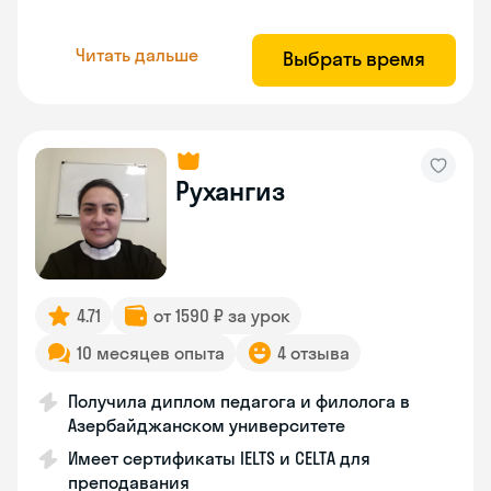
Читать дальше
Выбрать время
Рухангиз
4.71
от 1590 ₽ за урок
10 месяцев опыта
4 отзыва
Получила диплом педагога и филолога в
Азербайджанском университете
Имеет сертификаты IELTS и CELTA для
преподавания