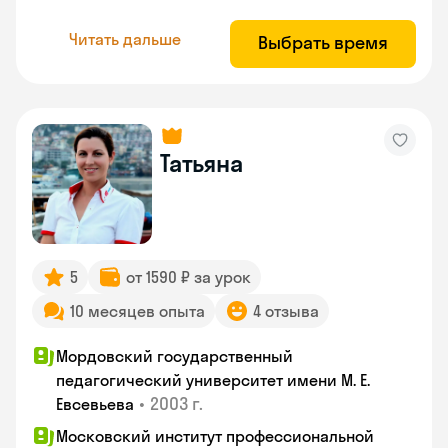
Читать дальше
Выбрать время
Татьяна
5
от 1590 ₽ за урок
10 месяцев опыта
4 отзыва
Мордовский государственный
педагогический университет имени М. Е.
•
2003 г.
Евсевьева
Московский институт профессиональной