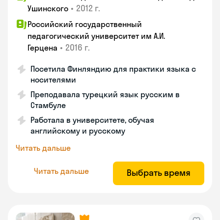
•
2012 г.
Ушинского
Российский государственный
педагогический университет им А.И.
•
2016 г.
Герцена
Посетила Финляндию для практики языка с
носителями
Преподавала турецкий язык русским в
Стамбуле
Работала в университете, обучая
английскому и русскому
Читать дальше
Читать дальше
Выбрать время