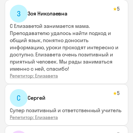
5
★
З
Зоя Николаевна
С Елизаветой занимается мама.
Преподавателю удалось найти подход и
общий язык, понятно доносить
информацию, уроки проходят интересно и
доступно. Елизавета очень позитивный и
приятный человек. Мы рады заниматься
именно с ней, спасибо!
Репетитор: Елизавета
5
★
С
Сергей
Супер позитивный и ответственный учитель
Репетитор: Елизавета