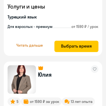
Услуги и цены
Турецкий язык
Для взрослых - премиум
от 1590 ₽ / урок
Читать дальше
Выбрать время
Юлия
5
от 1590 ₽ за урок
13 лет опыта