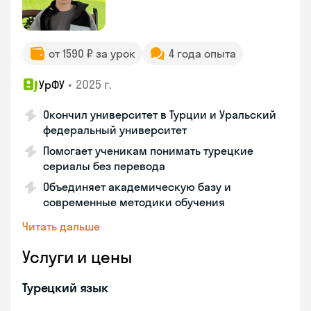
от 1590 ₽ за урок
4 года опыта
•
2025 г.
УрФУ
Окончил университет в Турции и Уральский
федеральный университет
Помогает ученикам понимать турецкие
сериалы без перевода
Объединяет академическую базу и
современные методики обучения
Читать дальше
Услуги и цены
Турецкий язык