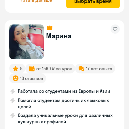
Выбрать время
Марина
5
от 1590 ₽ за урок
17 лет опыта
13 отзывов
Работала со студентами из Европы и Азии
Помогла студентам достичь их языковых
целей
Создала уникальные уроки для различных
культурных профилей