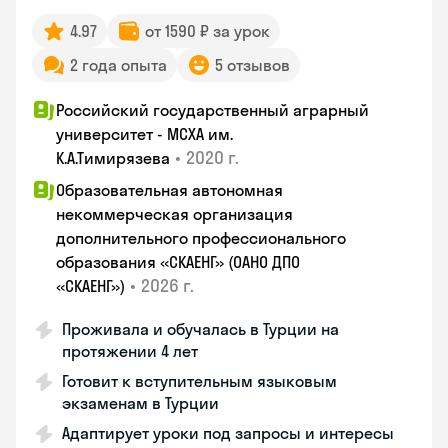
4.97
от 1590 ₽ за урок
2 года опыта
5 отзывов
Российский государственный аграрный
университет - МСХА им.
•
2020 г.
К.А.Тимирязева
Образовательная автономная
некоммерческая организация
дополнительного профессионального
образования «СКАЕНГ» (ОАНО ДПО
•
2026 г.
«СКАЕНГ»)
Проживала и обучалась в Турции на
протяжении 4 лет
Готовит к вступительным языковым
экзаменам в Турции
Адаптирует уроки под запросы и интересы