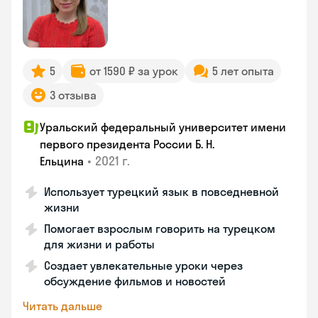
5
от 1590 ₽ за урок
5 лет опыта
3 отзыва
Уральский федеральный университет имени
первого президента России Б. Н.
•
2021 г.
Ельцина
Использует турецкий язык в повседневной
жизни
Помогает взрослым говорить на турецком
для жизни и работы
Создает увлекательные уроки через
обсуждение фильмов и новостей
Читать дальше