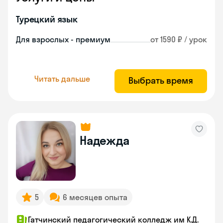
Турецкий язык
Для взрослых - премиум
от 1590 ₽ / урок
Читать дальше
Выбрать время
Надежда
5
6 месяцев опыта
Гатчинский педагогический колледж им К.Д.