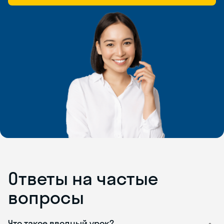
Ответы на частые
вопросы
Что такое вводный урок?