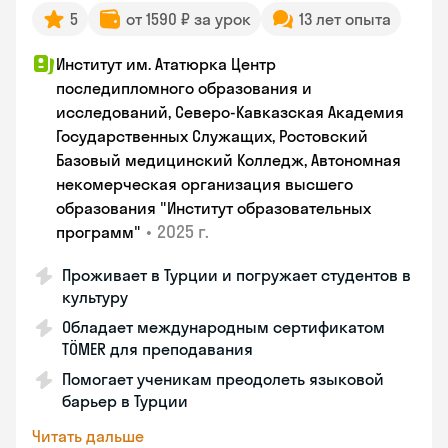
5
от 1590 ₽ за урок
13 лет опыта
Институт им. Ататюрка Центр
последипломного образования и
исследований, Северо-Кавказская Академия
Государственных Служащих, Ростовский
Базовый медицинский Колледж, Автономная
некомерческая организация высшего
образования "Институт образовательных
•
2025 г.
программ"
Проживает в Турции и погружает студентов в
культуру
Обладает международным сертификатом
TÖMER для преподавания
Помогает ученикам преодолеть языковой
барьер в Турции
Читать дальше