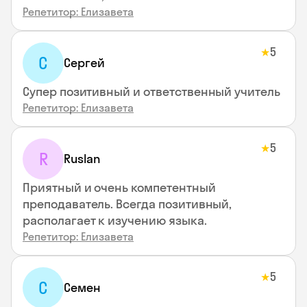
Репетитор: Елизавета
5
★
С
Сергей
Супер позитивный и ответственный учитель
Репетитор: Елизавета
5
★
R
Ruslan
Приятный и очень компетентный
преподаватель. Всегда позитивный,
располагает к изучению языка.
Репетитор: Елизавета
5
★
С
Семен