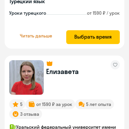
Турецкий язык
Уроки турецкого
от 1590 ₽ / урок
Читать дальше
Выбрать время
Елизавета
5
от 1590 ₽ за урок
5 лет опыта
3 отзыва
Уральский федеральный университет имени