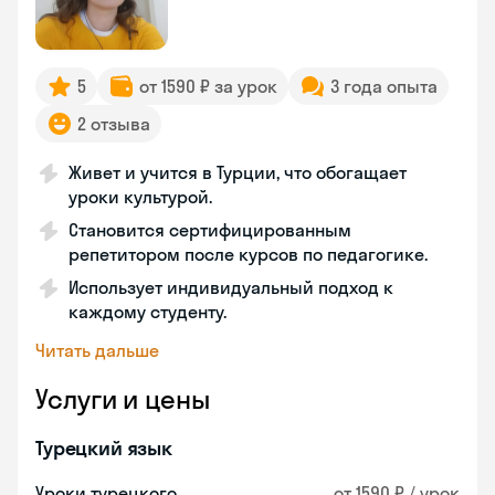
5
от 1590 ₽ за урок
3 года опыта
2 отзыва
Живет и учится в Турции, что обогащает
уроки культурой.
Становится сертифицированным
репетитором после курсов по педагогике.
Использует индивидуальный подход к
каждому студенту.
Читать дальше
Услуги и цены
Турецкий язык
Уроки турецкого
от 1590 ₽ / урок