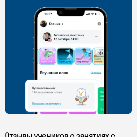
Отзывы учеников о занятиях с