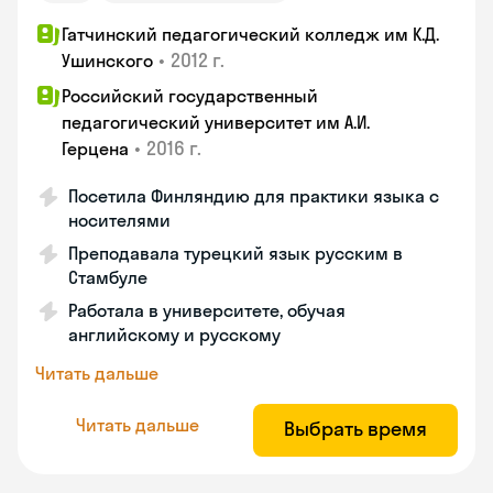
Гатчинский педагогический колледж им К.Д.
•
2012 г.
Ушинского
Российский государственный
педагогический университет им А.И.
•
2016 г.
Герцена
Посетила Финляндию для практики языка с
носителями
Преподавала турецкий язык русским в
Стамбуле
Работала в университете, обучая
английскому и русскому
Читать дальше
Читать дальше
Выбрать время