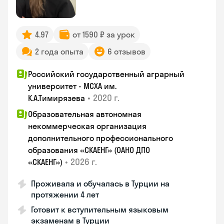
4.97
от 1590 ₽ за урок
2 года опыта
6 отзывов
Российский государственный аграрный
университет - МСХА им.
•
2020 г.
К.А.Тимирязева
Образовательная автономная
некоммерческая организация
дополнительного профессионального
образования «СКАЕНГ» (ОАНО ДПО
•
2026 г.
«СКАЕНГ»)
Проживала и обучалась в Турции на
протяжении 4 лет
Готовит к вступительным языковым
экзаменам в Турции