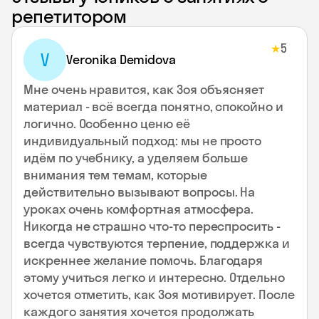
репетитором
5
★
V
Veronika Demidova
Мне очень нравится, как Зоя объясняет
материал - всё всегда понятно, спокойно и
логично. Особенно ценю её
индивидуальный подход: мы не просто
идём по учебнику, а уделяем больше
внимания тем темам, которые
действительно вызывают вопросы. На
уроках очень комфортная атмосфера.
Никогда не страшно что-то переспросить -
всегда чувствуются терпение, поддержка и
искреннее желание помочь. Благодаря
этому учиться легко и интересно. Отдельно
хочется отметить, как Зоя мотивирует. После
каждого занятия хочется продолжать