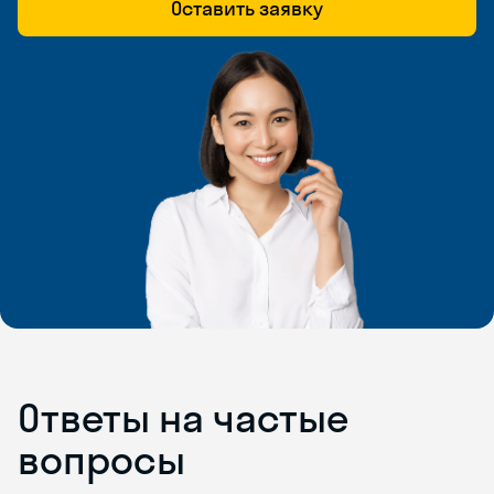
Оставить заявку
Ответы на частые
вопросы