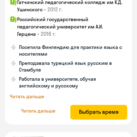
Гатчинский педагогический колледж им К.Д.
•
2012 г.
Ушинского
Российский государственный
педагогический университет им А.И.
•
2016 г.
Герцена
Посетила Финляндию для практики языка с
носителями
Преподавала турецкий язык русским в
Стамбуле
Работала в университете, обучая
английскому и русскому
Читать дальше
Читать дальше
Выбрать время