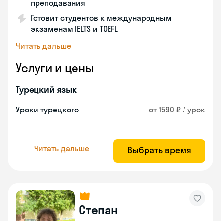
преподавания
Готовит студентов к международным
экзаменам IELTS и TOEFL
Читать дальше
Услуги и цены
Турецкий язык
Уроки турецкого
от 1590 ₽ / урок
Читать дальше
Выбрать время
Степан