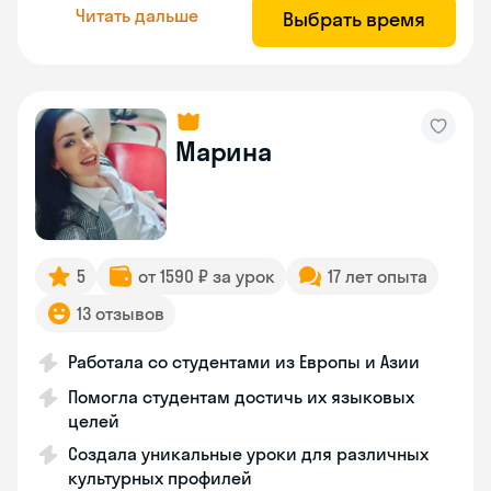
Читать дальше
Выбрать время
Марина
5
от 1590 ₽ за урок
17 лет опыта
13 отзывов
Работала со студентами из Европы и Азии
Помогла студентам достичь их языковых
целей
Создала уникальные уроки для различных
культурных профилей