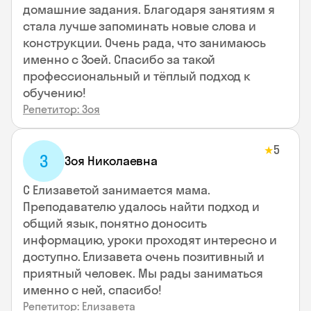
домашние задания. Благодаря занятиям я
стала лучше запоминать новые слова и
конструкции. Очень рада, что занимаюсь
именно с Зоей. Спасибо за такой
профессиональный и тёплый подход к
обучению!
Репетитор: Зоя
5
★
З
Зоя Николаевна
С Елизаветой занимается мама.
Преподавателю удалось найти подход и
общий язык, понятно доносить
информацию, уроки проходят интересно и
доступно. Елизавета очень позитивный и
приятный человек. Мы рады заниматься
именно с ней, спасибо!
Репетитор: Елизавета