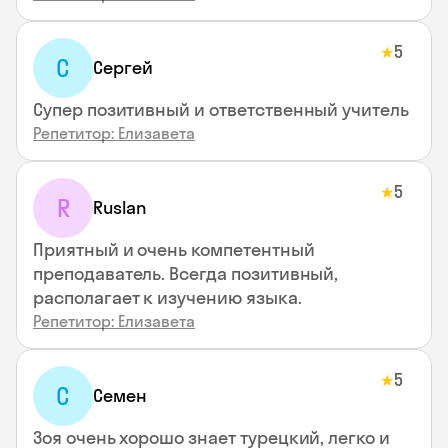
5
★
С
Сергей
Супер позитивный и ответственный учитель
Репетитор: Елизавета
5
★
R
Ruslan
Приятный и очень компетентный
преподаватель. Всегда позитивный,
располагает к изучению языка.
Репетитор: Елизавета
5
★
С
Семен
Зоя очень хорошо знает турецкий, легко и