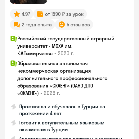
4.97
от 1590 ₽ за урок
2 года опыта
5 отзывов
Российский государственный аграрный
университет - МСХА им.
•
2020 г.
К.А.Тимирязева
Образовательная автономная
некоммерческая организация
дополнительного профессионального
образования «СКАЕНГ» (ОАНО ДПО
•
2026 г.
«СКАЕНГ»)
Проживала и обучалась в Турции на
протяжении 4 лет
Готовит к вступительным языковым
экзаменам в Турции
Адаптирует уроки под запросы и интересы