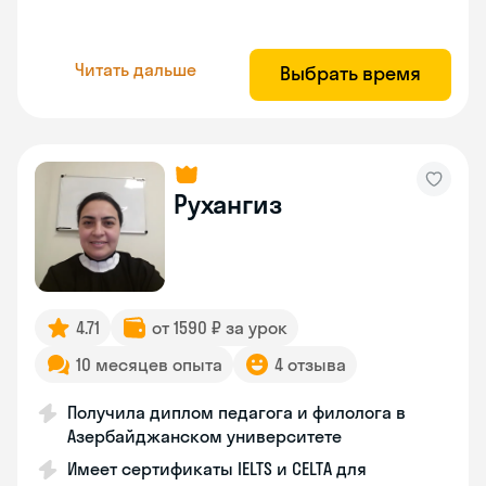
Читать дальше
Выбрать время
Рухангиз
4.71
от 1590 ₽ за урок
10 месяцев опыта
4 отзыва
Получила диплом педагога и филолога в
Азербайджанском университете
Имеет сертификаты IELTS и CELTA для