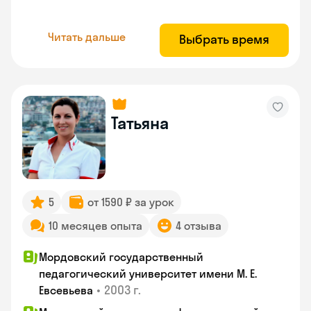
Читать дальше
Выбрать время
Татьяна
5
от 1590 ₽ за урок
10 месяцев опыта
4 отзыва
Мордовский государственный
педагогический университет имени М. Е.
•
2003 г.
Евсевьева