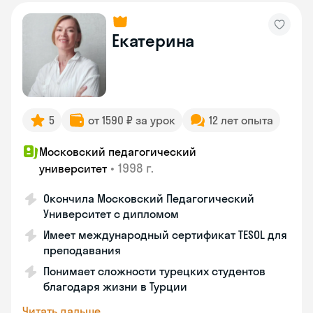
Екатерина
5
от 1590 ₽ за урок
12 лет опыта
Московский педагогический
•
1998 г.
университет
Окончила Московский Педагогический
Университет с дипломом
Имеет международный сертификат TESOL для
преподавания
Понимает сложности турецких студентов
благодаря жизни в Турции
Читать дальше