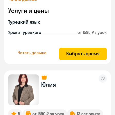
Услуги и цены
Турецкий язык
Уроки турецкого
от 1590 ₽ / урок
Читать дальше
Выбрать время
Юлия
5
от 1590 ₽ за урок
13 лет опыта