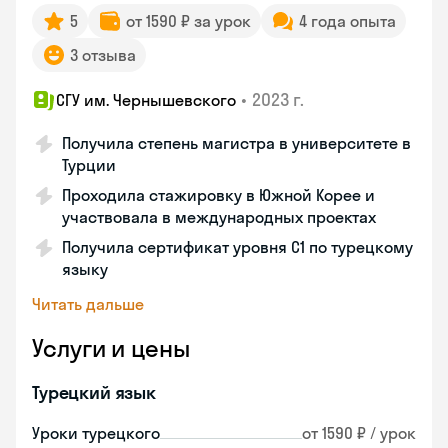
5
от 1590 ₽ за урок
4 года опыта
3 отзыва
•
2023 г.
СГУ им. Чернышевского
Получила степень магистра в университете в
Турции
Проходила стажировку в Южной Корее и
участвовала в международных проектах
Получила сертификат уровня C1 по турецкому
языку
Читать дальше
Услуги и цены
Турецкий язык
Уроки турецкого
от 1590 ₽ / урок