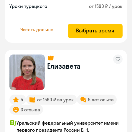
Уроки турецкого
от 1590 ₽ / урок
Читать дальше
Выбрать время
Елизавета
5
от 1590 ₽ за урок
5 лет опыта
3 отзыва
Уральский федеральный университет имени
первого президента России Б. Н.