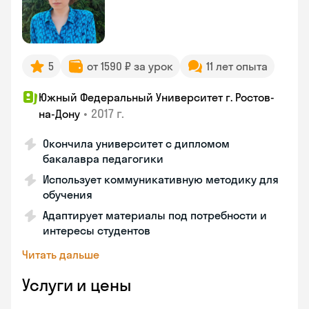
5
от 1590 ₽ за урок
11 лет опыта
Южный Федеральный Университет г. Ростов-
•
2017 г.
на-Дону
Окончила университет с дипломом
бакалавра педагогики
Использует коммуникативную методику для
обучения
Адаптирует материалы под потребности и
интересы студентов
Читать дальше
Услуги и цены