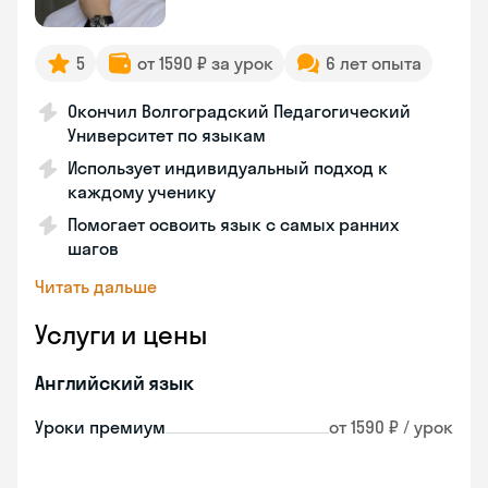
5
от 1590 ₽ за урок
6 лет опыта
Окончил Волгоградский Педагогический
Университет по языкам
Использует индивидуальный подход к
каждому ученику
Помогает освоить язык с самых ранних
шагов
Читать дальше
Услуги и цены
Английский язык
Уроки премиум
от 1590 ₽ / урок