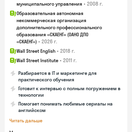
•
2008 г.
муниципального управления
Образовательная автономная
некоммерческая организация
дополнительного профессионального
образования «СКАЕНГ» (ОАНО ДПО
•
2026 г.
«СКАЕНГ»)
•
2018 г.
Wall Street English
•
2011 г.
Wall Street Institute
Разбирается в IT и маркетинге для
практического обучения
Готовит к интервью с полным погружением в
технологии
Помогает понимать любимые сериалы на
английском
Читать дальше