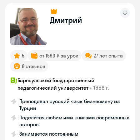
Дмитрий
5
от 1590 ₽ за урок
27 лет опыта
8 отзывов
Барнаульский Государственный
•
1998 г.
педагогический университет
Преподавал русский язык бизнесмену из
Турции
Поделится любимыми книгами современных
авторов
Занимается постоянным