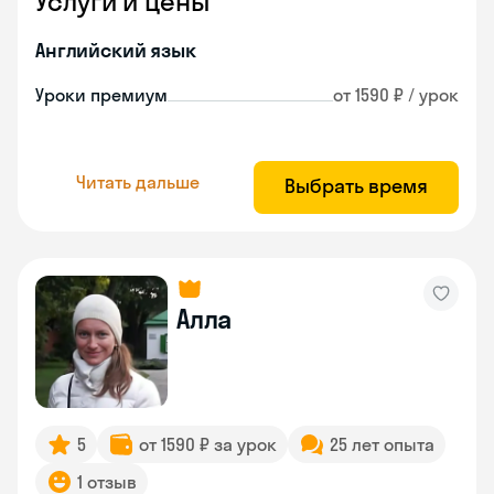
Услуги и цены
Английский язык
Уроки премиум
от 1590 ₽ / урок
Читать дальше
Выбрать время
Алла
5
от 1590 ₽ за урок
25 лет опыта
1 отзыв