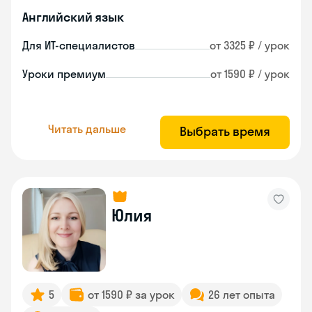
Английский язык
Для ИТ-специалистов
от 3325 ₽ / урок
Уроки премиум
от 1590 ₽ / урок
Читать дальше
Выбрать время
Юлия
5
от 1590 ₽ за урок
26 лет опыта