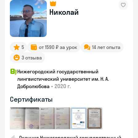
Николай
5
от 1590 ₽ за урок
14 лет опыта
3 отзыва
Нижегородский государственный
лингвистический университет им. Н. А.
•
2020 г.
Добролюбова
Сертификаты
Окончил Нижегородский государственный