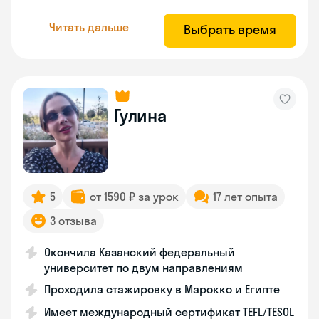
Читать дальше
Выбрать время
Гулина
5
от 1590 ₽ за урок
17 лет опыта
3 отзыва
Окончила Казанский федеральный
университет по двум направлениям
Проходила стажировку в Марокко и Египте
Имеет международный сертификат TEFL/TESOL