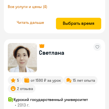
Все услуги и цены (4)
Читать дальше
Выбрать время
Светлана
5
от 1590 ₽ за урок
15 лет опыта
2 отзыва
Курский государственный университет
•
2013 г.