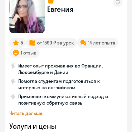
Евгения
5
от 1590 ₽ за урок
14 лет опыта
1 отзыв
Имеет опыт проживания во Франции,
Люксембурге и Дании
Помогла студентам подготовиться к
интервью на английском
Применяет коммуникативный подход и
позитивную обратную связь
Читать дальше
Услуги и цены