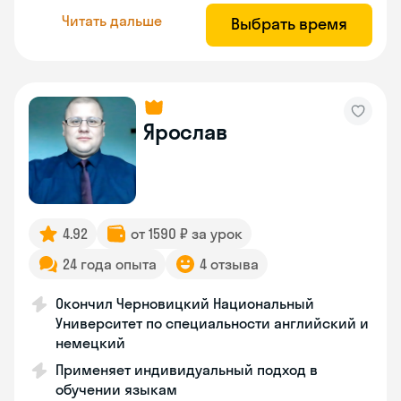
Читать дальше
Выбрать время
Ярослав
4.92
от 1590 ₽ за урок
24 года опыта
4 отзыва
Окончил Черновицкий Национальный
Университет по специальности английский и
немецкий
Применяет индивидуальный подход в
обучении языкам