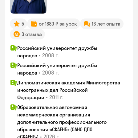
5
от 1880 ₽ за урок
16 лет опыта
3 отзыва
Российский университет дружбы
•
2008 г.
народов
Российский университет дружбы
•
2008 г.
народов
Дипломатическая академия Министерства
иностранных дел Российской
•
2011 г.
Федерации
Образовательная автономная
некоммерческая организация
дополнительного профессионального
образования «СКАЕНГ» (ОАНО ДПО
•
2026 г.
«СКАЕНГ»)