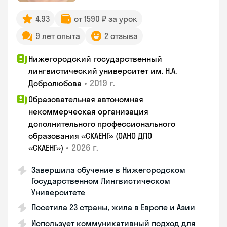
4.93
от 1590 ₽ за урок
9 лет опыта
2 отзыва
Нижегородский государственный
лингвистический университет им. Н.А.
•
2019 г.
Добролюбова
Образовательная автономная
некоммерческая организация
дополнительного профессионального
образования «СКАЕНГ» (ОАНО ДПО
•
2026 г.
«СКАЕНГ»)
Завершила обучение в Нижегородском
Государственном Лингвистическом
Университете
Посетила 23 страны, жила в Европе и Азии
Использует коммуникативный подход для