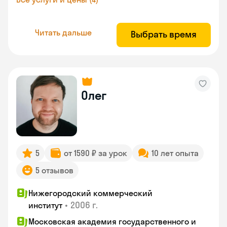
Читать дальше
Выбрать время
Олег
5
от 1590 ₽ за урок
10 лет опыта
5 отзывов
Нижегородский коммерческий
•
2006 г.
институт
Московская академия государственного и