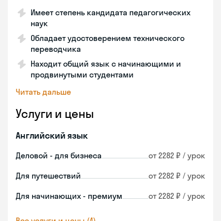
Имеет степень кандидата педагогических
наук
Обладает удостоверением технического
переводчика
Находит общий язык с начинающими и
продвинутыми студентами
Читать дальше
Услуги и цены
Английский язык
Деловой - для бизнеса
от 2282 ₽ / урок
Для путешествий
от 2282 ₽ / урок
Для начинающих - премиум
от 2282 ₽ / урок
Все услуги и цены (4)