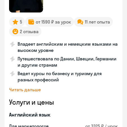
5
от 1590 ₽ за урок
11 лет опыта
2 отзыва
Владеет английским и немецким языками на
высоком уровне
Путешествовала по Дании, Швеции, Германии
и другим странам
Ведет курсы по бизнесу и туризму для
разных профессий
Читать дальше
Услуги и цены
Английский язык
Для маркетологов
от 3325 ₽ / урок