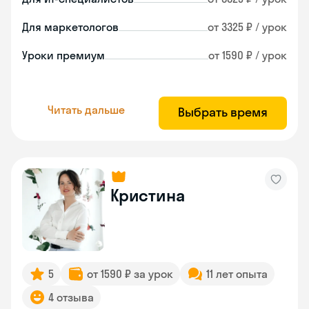
Для маркетологов
от 3325 ₽ / урок
Уроки премиум
от 1590 ₽ / урок
Читать дальше
Выбрать время
Кристина
5
от 1590 ₽ за урок
11 лет опыта
4 отзыва