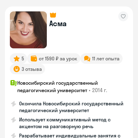
Асма
5
от 1590 ₽ за урок
11 лет опыта
3 отзыва
Новосибирский государственный
•
2014 г.
педагогический университет
Окончила Новосибирский государственный
педагогический университет
Использует коммуникативный метод с
акцентом на разговорную речь
Разрабатывает индивидуальные занятия с