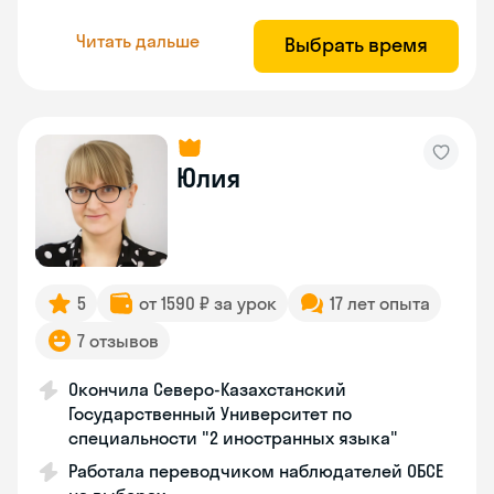
Читать дальше
Выбрать время
Юлия
5
от 1590 ₽ за урок
17 лет опыта
7 отзывов
Окончила Северо-Казахстанский
Государственный Университет по
специальности "2 иностранных языка"
Работала переводчиком наблюдателей ОБСЕ