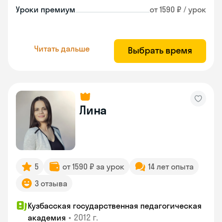
Уроки премиум
от 1590 ₽ / урок
Читать дальше
Выбрать время
Лина
5
от 1590 ₽ за урок
14 лет опыта
3 отзыва
Кузбасская государственная педагогическая
•
2012 г.
академия