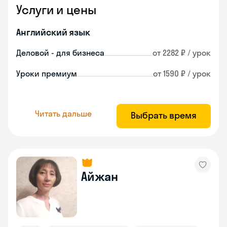
Услуги и цены
Английский язык
Деловой - для бизнеса
от 2282 ₽ / урок
Уроки премиум
от 1590 ₽ / урок
Читать дальше
Выбрать время
Айжан