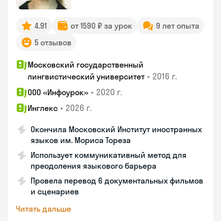
4.91
от 1590 ₽ за урок
9 лет опыта
5 отзывов
Московский государственный
•
2016 г.
лингвистический университет
•
2020 г.
ООО «Инфоурок»
•
2026 г.
Инглекс
Окончила Московский Институт иностранных
языков им. Мориса Тореза
Использует коммуникативный метод для
преодоления языкового барьера
Провела перевод 6 документальных фильмов
и сценариев
Читать дальше