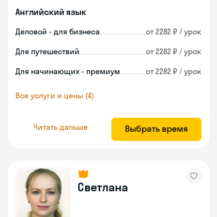
Английский язык
Деловой - для бизнеса
от 2282 ₽ / урок
Для путешествий
от 2282 ₽ / урок
Для начинающих - премиум
от 2282 ₽ / урок
Все услуги и цены (4)
Читать дальше
Выбрать время
Светлана