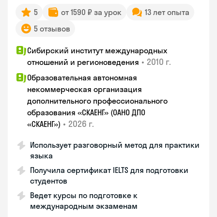
5
от 1590 ₽ за урок
13 лет опыта
5 отзывов
Сибирский институт международных
•
2010 г.
отношений и регионоведения
Образовательная автономная
некоммерческая организация
дополнительного профессионального
образования «СКАЕНГ» (ОАНО ДПО
•
2026 г.
«СКАЕНГ»)
Использует разговорный метод для практики
языка
Получила сертификат IELTS для подготовки
студентов
Ведет курсы по подготовке к
международным экзаменам