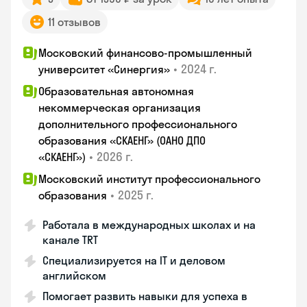
11 отзывов
Московский финансово-промышленный
•
2024 г.
университет «Синергия»
Образовательная автономная
некоммерческая организация
дополнительного профессионального
образования «СКАЕНГ» (ОАНО ДПО
•
2026 г.
«СКАЕНГ»)
Московский институт профессионального
•
2025 г.
образования
Работала в международных школах и на
канале TRT
Специализируется на IT и деловом
английском
Помогает развить навыки для успеха в