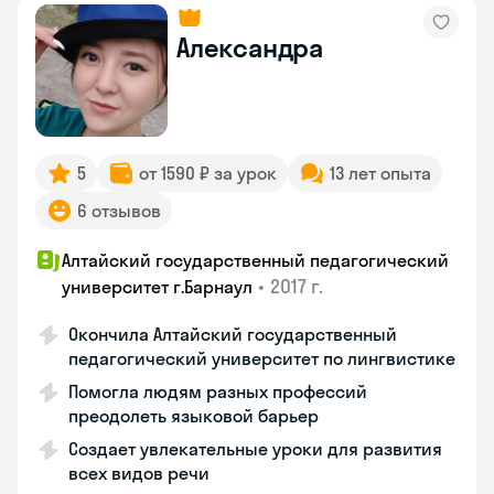
Александра
5
от 1590 ₽ за урок
13 лет опыта
6 отзывов
Алтайский государственный педагогический
•
2017 г.
университет г.Барнаул
Окончила Алтайский государственный
педагогический университет по лингвистике
Помогла людям разных профессий
преодолеть языковой барьер
Создает увлекательные уроки для развития
всех видов речи