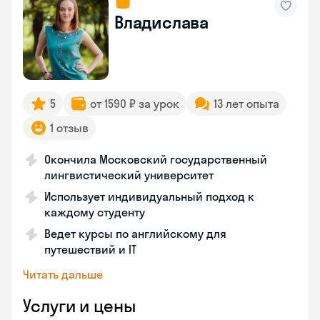
Владислава
5
от 1590 ₽ за урок
13 лет опыта
1 отзыв
Окончила Московский государственный
лингвистический университет
Использует индивидуальный подход к
каждому студенту
Ведет курсы по английскому для
путешествий и IT
Читать дальше
Услуги и цены