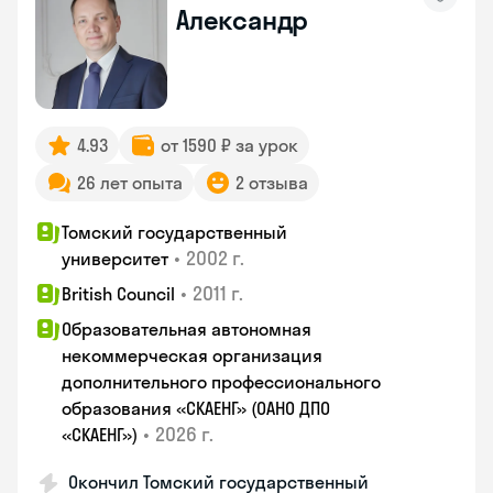
Александр
4.93
от 1590 ₽ за урок
26 лет опыта
2 отзыва
Томский государственный
•
2002 г.
университет
•
2011 г.
British Council
Образовательная автономная
некоммерческая организация
дополнительного профессионального
образования «СКАЕНГ» (ОАНО ДПО
•
2026 г.
«СКАЕНГ»)
Окончил Томский государственный