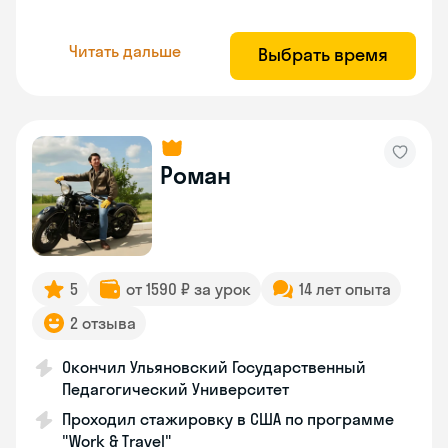
Читать дальше
Выбрать время
Роман
5
от 1590 ₽ за урок
14 лет опыта
2 отзыва
Окончил Ульяновский Государственный
Педагогический Университет
Проходил стажировку в США по программе
"Work & Travel"