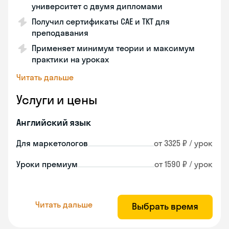
университет с двумя дипломами
Получил сертификаты CAE и TKT для
преподавания
Применяет минимум теории и максимум
практики на уроках
Читать дальше
Услуги и цены
Английский язык
Для маркетологов
от 3325 ₽ / урок
Уроки премиум
от 1590 ₽ / урок
Читать дальше
Выбрать время