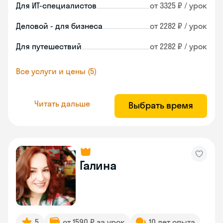
Для ИТ-специалистов
от 3325 ₽ / урок
Деловой - для бизнеса
от 2282 ₽ / урок
Для путешествий
от 2282 ₽ / урок
Все услуги и цены (5)
Читать дальше
Выбрать время
Галина
5
от 1590 ₽ за урок
10 лет опыта