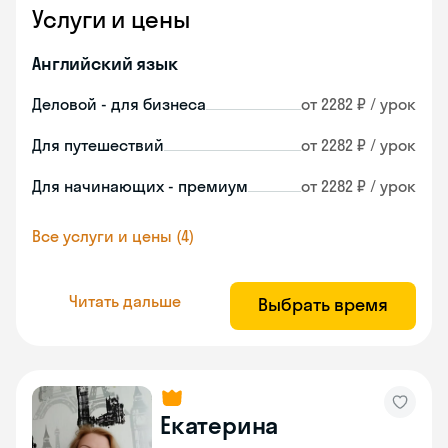
Услуги и цены
Английский язык
Деловой - для бизнеса
от 2282 ₽ / урок
Для путешествий
от 2282 ₽ / урок
Для начинающих - премиум
от 2282 ₽ / урок
Все услуги и цены (4)
Читать дальше
Выбрать время
Екатерина