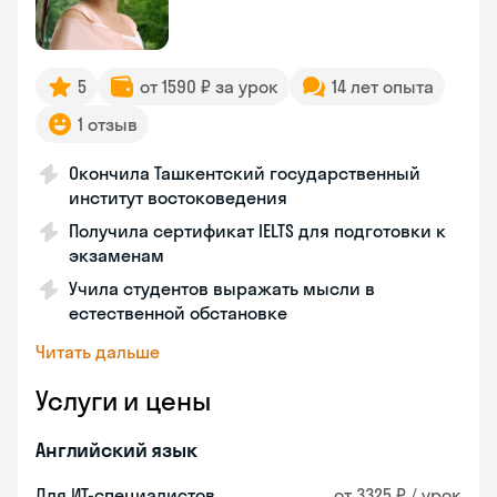
5
от 1590 ₽ за урок
14 лет опыта
1 отзыв
Окончила Ташкентский государственный
институт востоковедения
Получила сертификат IELTS для подготовки к
экзаменам
Учила студентов выражать мысли в
естественной обстановке
Читать дальше
Услуги и цены
Английский язык
Для ИТ-специалистов
от 3325 ₽ / урок