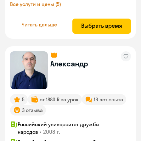
Все услуги и цены (5)
Читать дальше
Выбрать время
Александр
5
от 1880 ₽ за урок
16 лет опыта
3 отзыва
Российский университет дружбы
•
2008 г.
народов