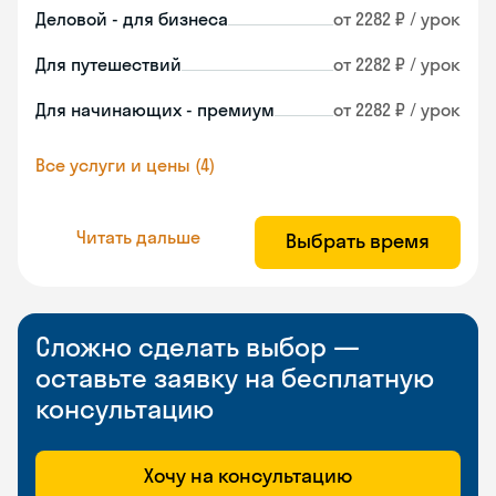
Деловой - для бизнеса
от 2282 ₽ / урок
Для путешествий
от 2282 ₽ / урок
Для начинающих - премиум
от 2282 ₽ / урок
Все услуги и цены (4)
Читать дальше
Выбрать время
Сложно сделать выбор —
оставьте заявку на бесплатную
консультацию
Хочу на консультацию