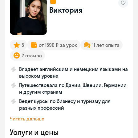
Виктория
5
от 1590 ₽ за урок
11 лет опыта
2 отзыва
Владеет английским и немецким языками на
высоком уровне
Путешествовала по Дании, Швеции, Германии
и другим странам
Ведет курсы по бизнесу и туризму для
разных профессий
Читать дальше
Услуги и цены