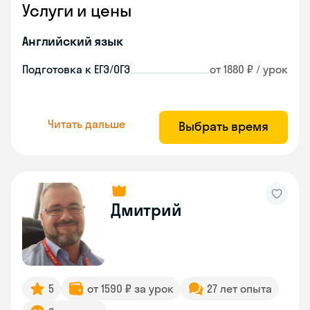
Услуги и цены
Английский язык
Подготовка к ЕГЭ/ОГЭ
от 1880 ₽ / урок
Читать дальше
Выбрать время
Дмитрий
5
от 1590 ₽ за урок
27 лет опыта