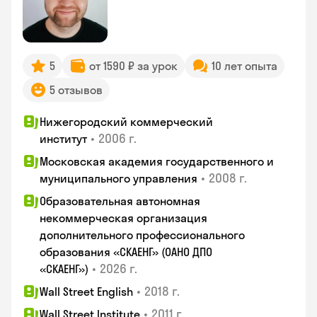
5
от 1590 ₽ за урок
10 лет опыта
5 отзывов
Нижегородский коммерческий
•
2006 г.
институт
Московская академия государственного и
•
2008 г.
муниципального управления
Образовательная автономная
некоммерческая организация
дополнительного профессионального
образования «СКАЕНГ» (ОАНО ДПО
•
2026 г.
«СКАЕНГ»)
•
2018 г.
Wall Street English
•
2011 г.
Wall Street Institute