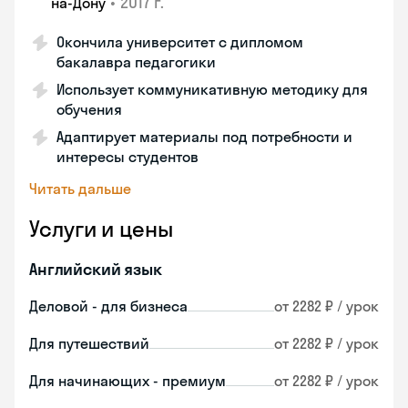
•
2017 г.
на-Дону
Окончила университет с дипломом
бакалавра педагогики
Использует коммуникативную методику для
обучения
Адаптирует материалы под потребности и
интересы студентов
Читать дальше
Услуги и цены
Английский язык
Деловой - для бизнеса
от 2282 ₽ / урок
Для путешествий
от 2282 ₽ / урок
Для начинающих - премиум
от 2282 ₽ / урок