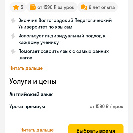
5
от 1590 ₽ за урок
6 лет опыта
Окончил Волгоградский Педагогический
Университет по языкам
Использует индивидуальный подход к
каждому ученику
Помогает освоить язык с самых ранних
шагов
Читать дальше
Услуги и цены
Английский язык
Уроки премиум
от 1590 ₽ / урок
Читать дальше
Выбрать время