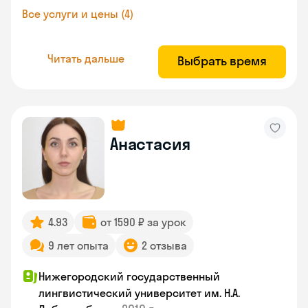
Все услуги и цены (4)
Читать дальше
Выбрать время
Анастасия
4.93
от 1590 ₽ за урок
9 лет опыта
2 отзыва
Нижегородский государственный
лингвистический университет им. Н.А.