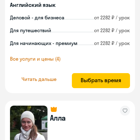
Английский язык
Деловой - для бизнеса
от 2282 ₽ / урок
Для путешествий
от 2282 ₽ / урок
Для начинающих - премиум
от 2282 ₽ / урок
Все услуги и цены (4)
Читать дальше
Выбрать время
Алла