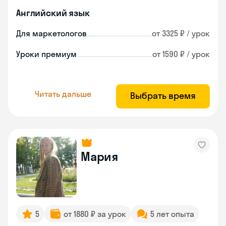
Английский язык
Для маркетологов
от 3325 ₽ / урок
Уроки премиум
от 1590 ₽ / урок
Читать дальше
Выбрать время
Мария
5
от 1880 ₽ за урок
5 лет опыта