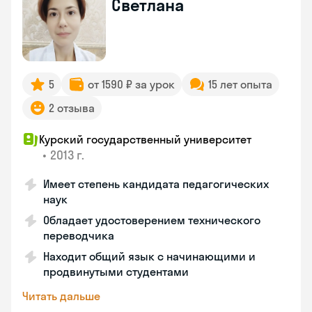
Светлана
5
от 1590 ₽ за урок
15 лет опыта
2 отзыва
Курский государственный университет
•
2013 г.
Имеет степень кандидата педагогических
наук
Обладает удостоверением технического
переводчика
Находит общий язык с начинающими и
продвинутыми студентами
Читать дальше