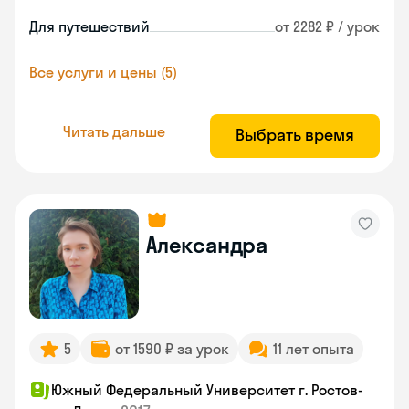
Для путешествий
от 2282 ₽ / урок
Все услуги и цены (5)
Читать дальше
Выбрать время
Александра
5
от 1590 ₽ за урок
11 лет опыта
Южный Федеральный Университет г. Ростов-