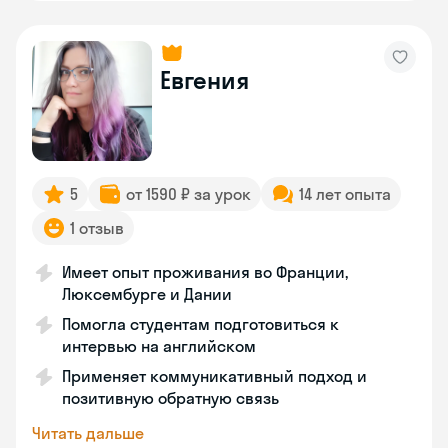
Евгения
5
от 1590 ₽ за урок
14 лет опыта
1 отзыв
Имеет опыт проживания во Франции,
Люксембурге и Дании
Помогла студентам подготовиться к
интервью на английском
Применяет коммуникативный подход и
позитивную обратную связь
Читать дальше