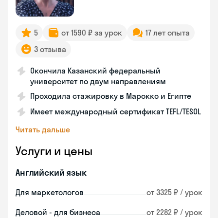
5
от 1590 ₽ за урок
17 лет опыта
3 отзыва
Окончила Казанский федеральный
университет по двум направлениям
Проходила стажировку в Марокко и Египте
Имеет международный сертификат TEFL/TESOL
Читать дальше
Услуги и цены
Английский язык
Для маркетологов
от 3325 ₽ / урок
Деловой - для бизнеса
от 2282 ₽ / урок