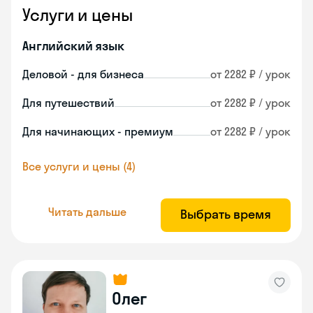
Услуги и цены
Английский язык
Деловой - для бизнеса
от 2282 ₽ / урок
Для путешествий
от 2282 ₽ / урок
Для начинающих - премиум
от 2282 ₽ / урок
Все услуги и цены (4)
Читать дальше
Выбрать время
Олег