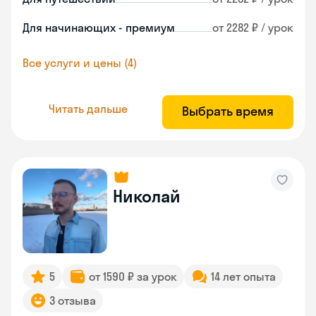
Для начинающих - премиум
от 2282 ₽ / урок
Все услуги и цены (4)
Читать дальше
Выбрать время
Николай
5
от 1590 ₽ за урок
14 лет опыта
3 отзыва