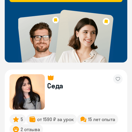
Седа
5
от 1590 ₽ за урок
15 лет опыта
2 отзыва