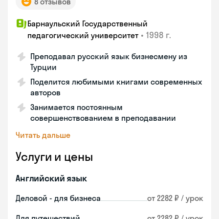
8 отзывов
Барнаульский Государственный
•
1998 г.
педагогический университет
Преподавал русский язык бизнесмену из
Турции
Поделится любимыми книгами современных
авторов
Занимается постоянным
совершенствованием в преподавании
Читать дальше
Услуги и цены
Английский язык
Деловой - для бизнеса
от 2282 ₽ / урок
Для путешествий
от 2282 ₽ / урок