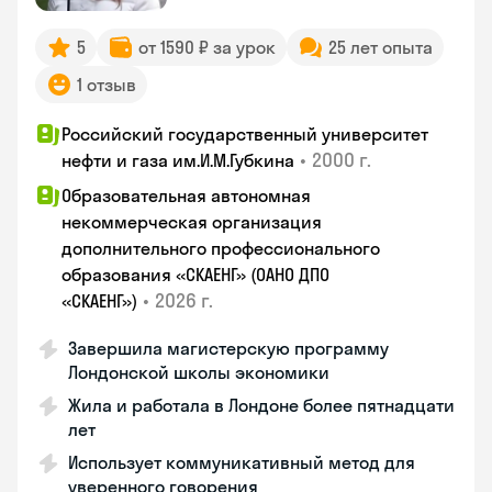
5
от 1590 ₽ за урок
25 лет опыта
1 отзыв
Российский государственный университет
•
2000 г.
нефти и газа им.И.М.Губкина
Образовательная автономная
некоммерческая организация
дополнительного профессионального
образования «СКАЕНГ» (ОАНО ДПО
•
2026 г.
«СКАЕНГ»)
Завершила магистерскую программу
Лондонской школы экономики
Жила и работала в Лондоне более пятнадцати
лет
Использует коммуникативный метод для
уверенного говорения