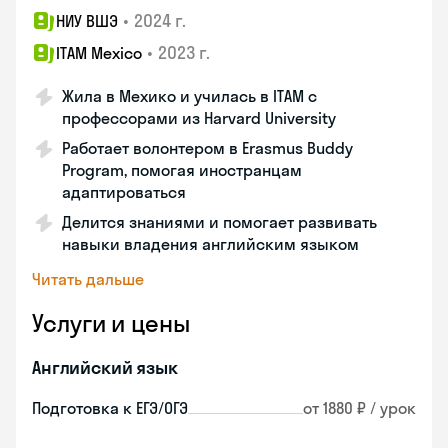
•
2024 г.
НИУ ВШЭ
•
2023 г.
ITAM Mexico
Жила в Мехико и училась в ITAM с
профессорами из Harvard University
Работает волонтером в Erasmus Buddy
Program, помогая иностранцам
адаптироваться
Делится знаниями и помогает развивать
навыки владения английским языком
Читать дальше
Услуги и цены
Английский язык
Подготовка к ЕГЭ/ОГЭ
от 1880 ₽ / урок