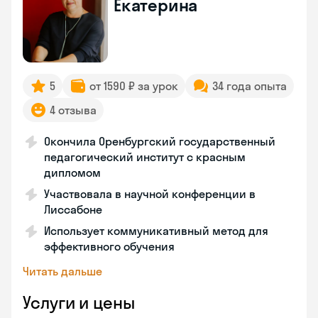
Екатерина
5
от 1590 ₽ за урок
34 года опыта
4 отзыва
Окончила Оренбургский государственный
педагогический институт с красным
дипломом
Участвовала в научной конференции в
Лиссабоне
Использует коммуникативный метод для
эффективного обучения
Читать дальше
Услуги и цены