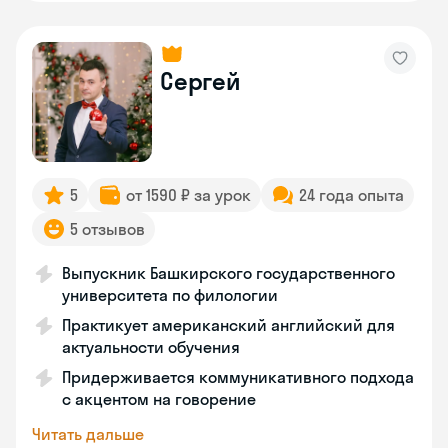
Сергей
5
от 1590 ₽ за урок
24 года опыта
5 отзывов
Выпускник Башкирского государственного
университета по филологии
Практикует американский английский для
актуальности обучения
Придерживается коммуникативного подхода
с акцентом на говорение
Читать дальше