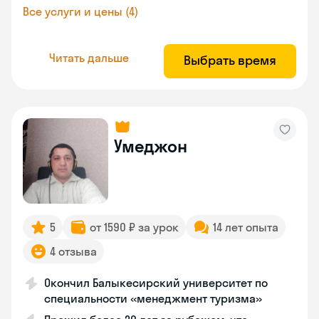
Все услуги и цены (4)
Читать дальше
Выбрать время
Умеджон
5
от 1590 ₽ за урок
14 лет опыта
4 отзыва
Окончил Балыкесирский университет по
специальности «менеджмент туризма»