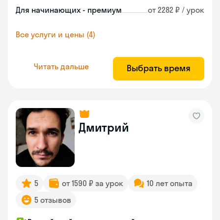
Для начинающих - премиум
от 2282 ₽ / урок
Все услуги и цены (4)
Читать дальше
Выбрать время
Дмитрий
5
от 1590 ₽ за урок
10 лет опыта
5 отзывов