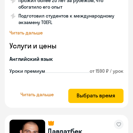
Прожил более 20 лет за рубежом, что
обогатило его опыт
Подготовил студентов к международному
экзамену TOEFL
Читать дальше
Услуги и цены
Английский язык
Уроки премиум
от 1590 ₽ / урок
Читать дальше
Выбрать время
Давлатбек