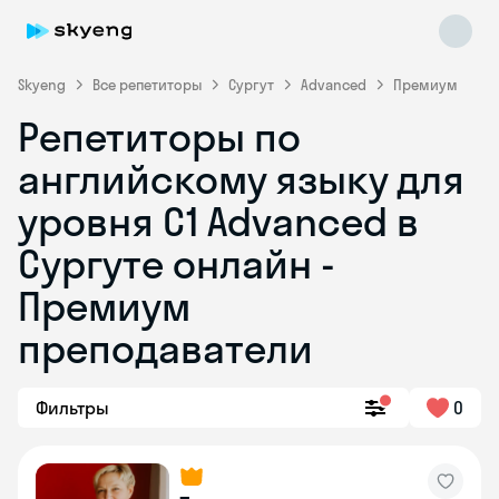
Skyeng
Все репетиторы
Сургут
Advanced
Премиум
Репетиторы по
английскому языку для
уровня C1 Advanced в
Сургуте онлайн -
Премиум
Skyeng Chat
online
преподаватели
Фильтры
0