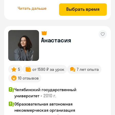
Читать дальше
Выбрать время
Анастасия
5
от 1590 ₽ за урок
7 лет опыта
10 отзывов
Челябинский государственный
•
2010 г.
университет
Образовательная автономная
некоммерческая организация