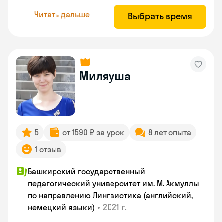
Читать дальше
Выбрать время
Миляуша
5
от 1590 ₽ за урок
8 лет опыта
1 отзыв
Башкирский государственный
педагогический университет им. М. Акмуллы
по направлению Лингвистика (английский,
•
2021 г.
немецкий языки)