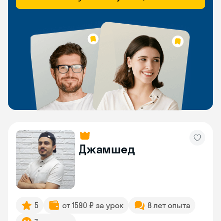
Джамшед
5
от 1590 ₽ за урок
8 лет опыта