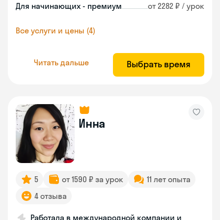
Для начинающих - премиум
от 2282 ₽ / урок
Все услуги и цены (4)
Читать дальше
Выбрать время
Инна
5
от 1590 ₽ за урок
11 лет опыта
4 отзыва
Работала в международной компании и