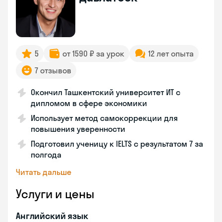
5
от 1590 ₽ за урок
12 лет опыта
7 отзывов
Окончил Ташкентский университет ИТ с
дипломом в сфере экономики
Использует метод самокоррекции для
повышения уверенности
Подготовил ученицу к IELTS с результатом 7 за
полгода
Читать дальше
Услуги и цены
Английский язык