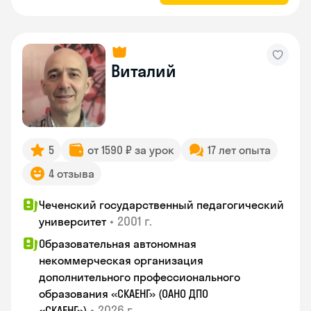
Виталий
5
от 1590 ₽ за урок
17 лет опыта
4 отзыва
Чеченский государственный педагогический
•
2001 г.
университет
Образовательная автономная
некоммерческая организация
дополнительного профессионального
образования «СКАЕНГ» (ОАНО ДПО
•
2026 г.
«СКАЕНГ»)