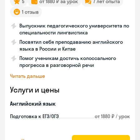
5
от 1880 ₽ за урок
7 лет опыта
1 отзыв
Выпускник педагогического университета по
специальности лингвистика
Посвятил себя преподаванию английского
языка в России и Китае
Помог ученикам достичь колоссального
прогресса в разговорной речи
Читать дальше
Услуги и цены
Английский язык
Подготовка к ЕГЭ/ОГЭ
от 1880 ₽ / урок