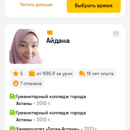
Читать дальше
Выбрать время
Айдана
5
от 1590 ₽ за урок
19 лет опыта
7 отзывов
Гуманитарный колледж города
•
2010 г.
Астаны
Гуманитарный колледж города
•
2010 г.
Астаны
•
2013 г.
Университет «Туран-Астана»