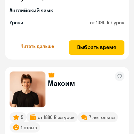
Английский язык
Уроки
от 1090 ₽ / урок
Читать дальше
Выбрать время
Максим
5
от 1880 ₽ за урок
7 лет опыта
1 отзыв