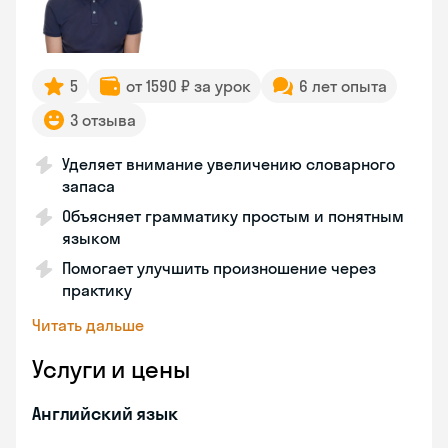
5
от 1590 ₽ за урок
6 лет опыта
3 отзыва
Уделяет внимание увеличению словарного
запаса
Объясняет грамматику простым и понятным
языком
Помогает улучшить произношение через
практику
Читать дальше
Услуги и цены
Английский язык