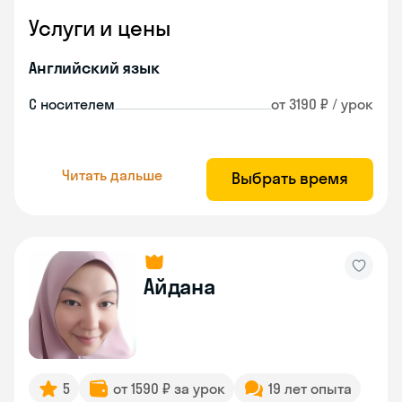
Услуги и цены
Английский язык
С носителем
от 3190 ₽ / урок
Читать дальше
Выбрать время
Айдана
5
от 1590 ₽ за урок
19 лет опыта