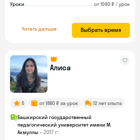
Уроки
от 1090 ₽ / урок
Читать дальше
Выбрать время
Алиса
5
от 1880 ₽ за урок
12 лет опыта
Башкирский государственный
педагогический университет имени М.
•
2017 г.
Акмуллы