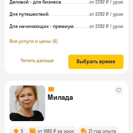
Деловой - для бизнеса
от 2282 ₽ / урок
Для путешествий
от 2282 ₽ / урок
Для начинающих - премиум
от 2282 ₽ / урок
Все услуги и цены (4)
Читать дальше
Выбрать время
Милада
5
от 1880 ₽ за урок
21 год опыта