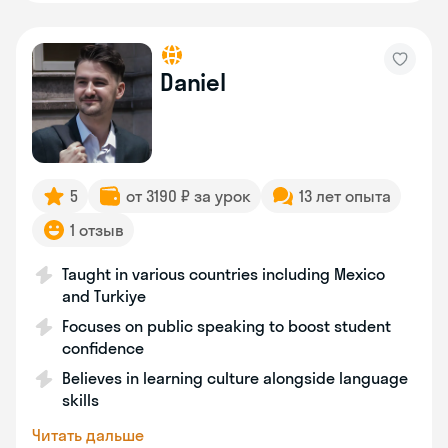
Daniel
5
от 3190 ₽ за урок
13 лет опыта
1 отзыв
Taught in various countries including Mexico
and Turkiye
Focuses on public speaking to boost student
confidence
Believes in learning culture alongside language
skills
Читать дальше