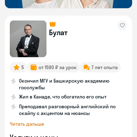
Булат
5
от 1590 ₽ за урок
7 лет опыта
Окончил МГУ и Башкирскую академию
госслужбы
Жил в Канаде, что обогатило его опыт
Преподавал разговорный английский по
скайпу с акцентом на нюансы
Читать дальше