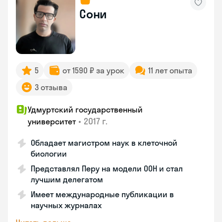
Сони
5
от 1590 ₽ за урок
11 лет опыта
3 отзыва
Удмуртский государственный
•
2017 г.
университет
Обладает магистром наук в клеточной
биологии
Представлял Перу на модели ООН и стал
лучшим делегатом
Имеет международные публикации в
научных журналах