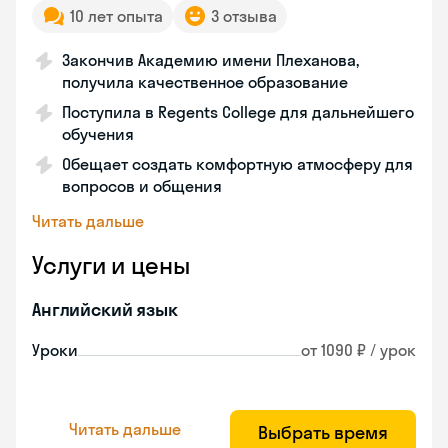
10 лет опыта
3 отзыва
Закончив Академию имени Плеханова,
получила качественное образование
Поступила в Regents College для дальнейшего
обучения
Обещает создать комфортную атмосферу для
вопросов и общения
Читать дальше
Услуги и цены
Английский язык
Уроки
от 1090 ₽ / урок
Читать дальше
Выбрать время