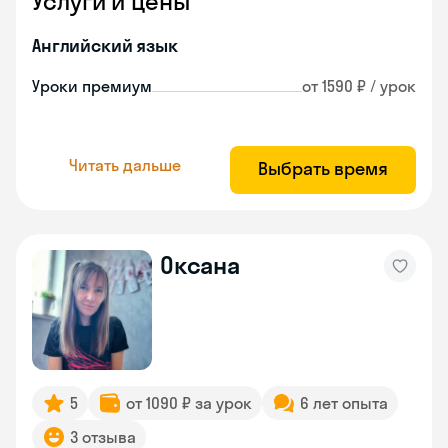
Услуги и цены
Английский язык
Уроки премиум
от 1590 ₽ / урок
Читать дальше
Выбрать время
Оксана
5
от 1090 ₽ за урок
6 лет опыта
3 отзыва