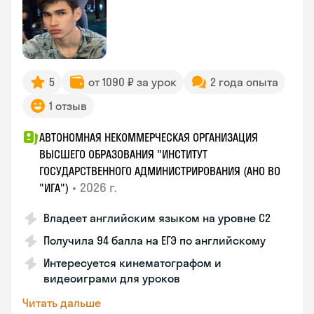
5
от 1090 ₽ за урок
2 года опыта
1 отзыв
АВТОНОМНАЯ НЕКОММЕРЧЕСКАЯ ОРГАНИЗАЦИЯ
ВЫСШЕГО ОБРАЗОВАНИЯ "ИНСТИТУТ
ГОСУДАРСТВЕННОГО АДМИНИСТРИРОВАНИЯ (АНО ВО
•
2026 г.
"ИГА")
Владеет английским языком на уровне С2
Получила 94 балла на ЕГЭ по английскому
Интересуется кинематографом и
видеоиграми для уроков
Читать дальше