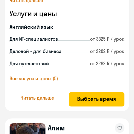
Читать дальше
Услуги и цены
Английский язык
Для ИТ-специалистов
от 3325 ₽ / урок
Деловой - для бизнеса
от 2282 ₽ / урок
Для путешествий
от 2282 ₽ / урок
Все услуги и цены (5)
Читать дальше
Выбрать время
Алим