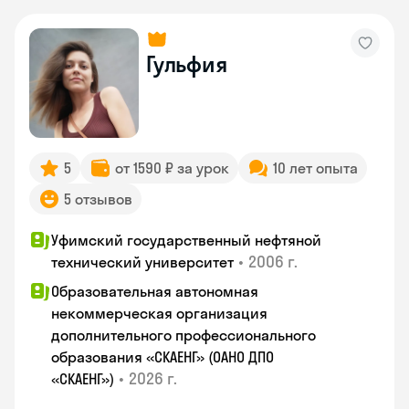
Гульфия
5
от 1590 ₽ за урок
10 лет опыта
5 отзывов
Уфимский государственный нефтяной
•
2006 г.
технический университет
Образовательная автономная
некоммерческая организация
дополнительного профессионального
образования «СКАЕНГ» (ОАНО ДПО
•
2026 г.
«СКАЕНГ»)