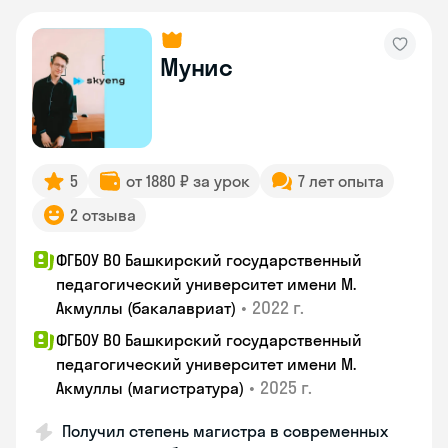
Мунис
5
от 1880 ₽ за урок
7 лет опыта
2 отзыва
ФГБОУ ВО Башкирский государственный
педагогический университет имени М.
•
2022 г.
Акмуллы (бакалавриат)
ФГБОУ ВО Башкирский государственный
педагогический университет имени М.
•
2025 г.
Акмуллы (магистратура)
Получил степень магистра в современных