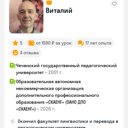
Виталий
5
от 1590 ₽ за урок
17 лет опыта
4 отзыва
Чеченский государственный педагогический
•
2001 г.
университет
Образовательная автономная
некоммерческая организация
дополнительного профессионального
образования «СКАЕНГ» (ОАНО ДПО
•
2026 г.
«СКАЕНГ»)
Окончил факультет лингвистики и перевода в
педагогическом университете