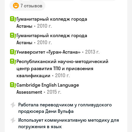
7 отзывов
Гуманитарный колледж города
•
2010 г.
Астаны
Гуманитарный колледж города
•
2010 г.
Астаны
•
2013 г.
Университет «Туран-Астана»
Республиканский научно-методический
центр развития ТПО и присвоения
•
2010 г.
квалификации
Cambridge English Language
•
2015 г.
Assessment
Работала переводчиком у голливудского
продюсера Дени Вульфа
Использует коммуникативную методику для
погружения в язык