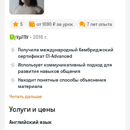
5
от 1090 ₽ за урок
7 лет опыта
•
2016 г.
УрГПУ
Получила международный Кембриджский
сертификат С1-Advanced
Использует коммуникативный подход для
развития навыков общения
Находит понятные способы объяснения
материала
Читать дальше
Услуги и цены
Английский язык