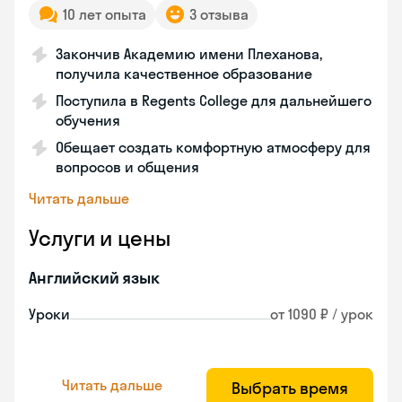
10 лет опыта
3 отзыва
Закончив Академию имени Плеханова,
получила качественное образование
Поступила в Regents College для дальнейшего
обучения
Обещает создать комфортную атмосферу для
вопросов и общения
Читать дальше
Услуги и цены
Английский язык
Уроки
от 1090 ₽ / урок
Читать дальше
Выбрать время