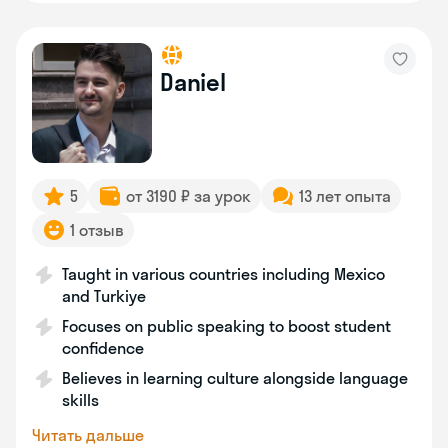
Daniel
5
от 3190 ₽ за урок
13 лет опыта
1 отзыв
Taught in various countries including Mexico
and Turkiye
Focuses on public speaking to boost student
confidence
Believes in learning culture alongside language
skills
Читать дальше