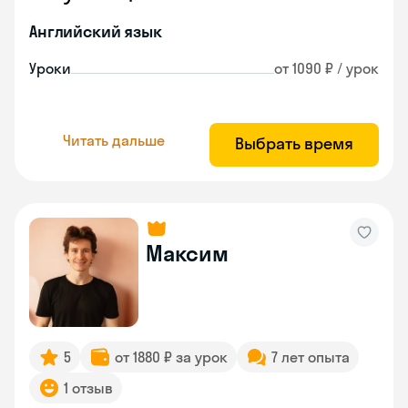
Английский язык
Уроки
от 1090 ₽ / урок
Читать дальше
Выбрать время
Максим
5
от 1880 ₽ за урок
7 лет опыта
1 отзыв