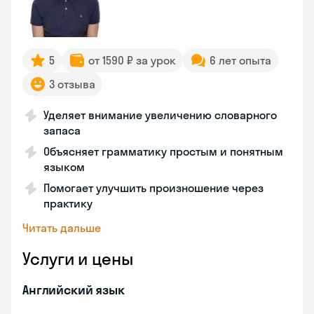
5
от 1590 ₽ за урок
6 лет опыта
3 отзыва
Уделяет внимание увеличению словарного
запаса
Объясняет грамматику простым и понятным
языком
Помогает улучшить произношение через
практику
Читать дальше
Услуги и цены
Английский язык