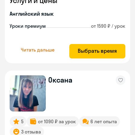
Услуги и цены
Английский язык
Уроки премиум
от 1590 ₽ / урок
Читать дальше
Выбрать время
Оксана
5
от 1090 ₽ за урок
6 лет опыта
3 отзыва