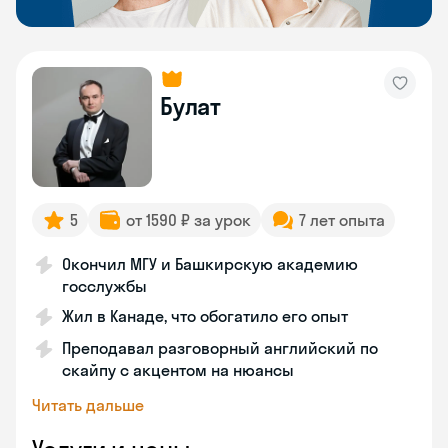
Булат
5
от 1590 ₽ за урок
7 лет опыта
Окончил МГУ и Башкирскую академию
госслужбы
Жил в Канаде, что обогатило его опыт
Преподавал разговорный английский по
скайпу с акцентом на нюансы
Читать дальше