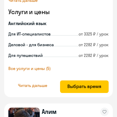
Читать дальше
Услуги и цены
Английский язык
Для ИТ-специалистов
от 3325 ₽ / урок
Деловой - для бизнеса
от 2282 ₽ / урок
Для путешествий
от 2282 ₽ / урок
Все услуги и цены (5)
Читать дальше
Выбрать время
Алим