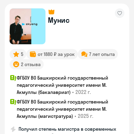
Мунис
5
от 1880 ₽ за урок
7 лет опыта
2 отзыва
ФГБОУ ВО Башкирский государственный
педагогический университет имени М.
•
2022 г.
Акмуллы (бакалавриат)
ФГБОУ ВО Башкирский государственный
педагогический университет имени М.
•
2025 г.
Акмуллы (магистратура)
Получил степень магистра в современных