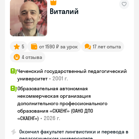
Виталий
5
от 1590 ₽ за урок
17 лет опыта
4 отзыва
Чеченский государственный педагогический
•
2001 г.
университет
Образовательная автономная
некоммерческая организация
дополнительного профессионального
образования «СКАЕНГ» (ОАНО ДПО
•
2026 г.
«СКАЕНГ»)
Окончил факультет лингвистики и перевода в
педагогическом университете