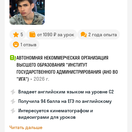
5
от 1090 ₽ за урок
2 года опыта
1 отзыв
АВТОНОМНАЯ НЕКОММЕРЧЕСКАЯ ОРГАНИЗАЦИЯ
ВЫСШЕГО ОБРАЗОВАНИЯ "ИНСТИТУТ
ГОСУДАРСТВЕННОГО АДМИНИСТРИРОВАНИЯ (АНО ВО
•
2026 г.
"ИГА")
Владеет английским языком на уровне С2
Получила 94 балла на ЕГЭ по английскому
Интересуется кинематографом и
видеоиграми для уроков
Читать дальше