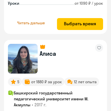
Уроки
от 1090 ₽ / урок
Читать дальше
Выбрать время
Алиса
5
от 1880 ₽ за урок
12 лет опыта
Башкирский государственный
педагогический университет имени М.
•
2017 г.
Акмуллы