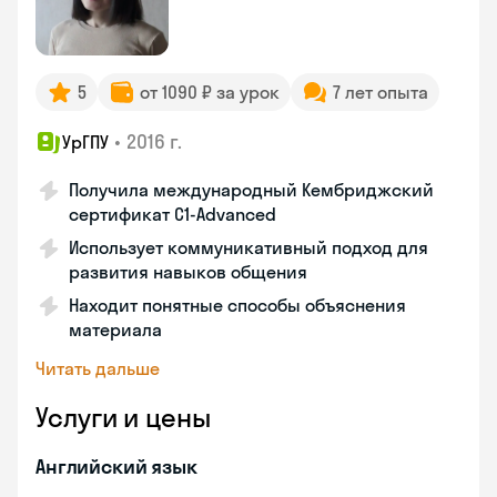
5
от 1090 ₽ за урок
7 лет опыта
•
2016 г.
УрГПУ
Получила международный Кембриджский
сертификат С1-Advanced
Использует коммуникативный подход для
развития навыков общения
Находит понятные способы объяснения
материала
Читать дальше
Услуги и цены
Английский язык