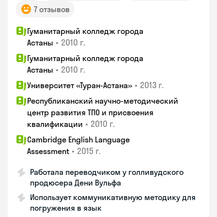
7 отзывов
Гуманитарный колледж города
•
2010 г.
Астаны
Гуманитарный колледж города
•
2010 г.
Астаны
•
2013 г.
Университет «Туран-Астана»
Республиканский научно-методический
центр развития ТПО и присвоения
•
2010 г.
квалификации
Cambridge English Language
•
2015 г.
Assessment
Работала переводчиком у голливудского
продюсера Дени Вульфа
Использует коммуникативную методику для
погружения в язык