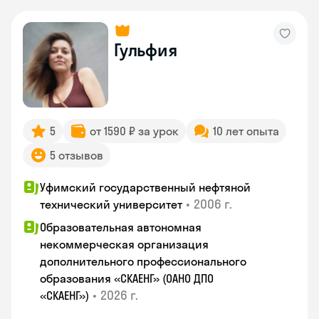
Гульфия
5
от 1590 ₽ за урок
10 лет опыта
5 отзывов
Уфимский государственный нефтяной
•
2006 г.
технический университет
Образовательная автономная
некоммерческая организация
дополнительного профессионального
образования «СКАЕНГ» (ОАНО ДПО
•
2026 г.
«СКАЕНГ»)