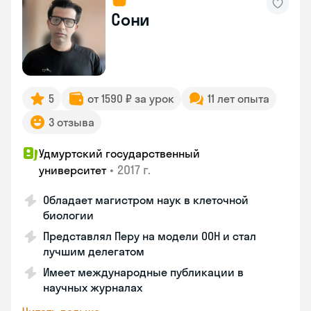
Сони
5
от 1590 ₽ за урок
11 лет опыта
3 отзыва
Удмуртский государственный
•
2017 г.
университет
Обладает магистром наук в клеточной
биологии
Представлял Перу на модели ООН и стал
лучшим делегатом
Имеет международные публикации в
научных журналах