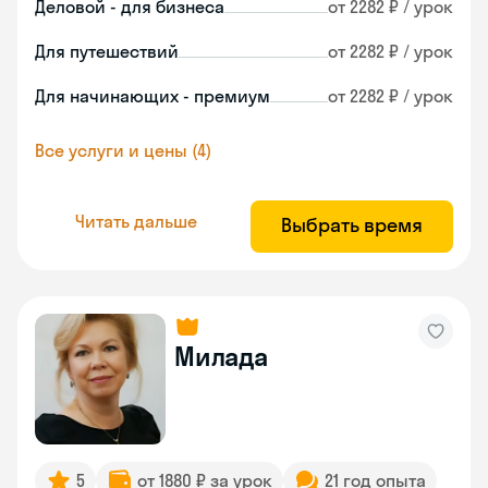
Деловой - для бизнеса
от 2282 ₽ / урок
Для путешествий
от 2282 ₽ / урок
Для начинающих - премиум
от 2282 ₽ / урок
Все услуги и цены (4)
Читать дальше
Выбрать время
Милада
5
от 1880 ₽ за урок
21 год опыта