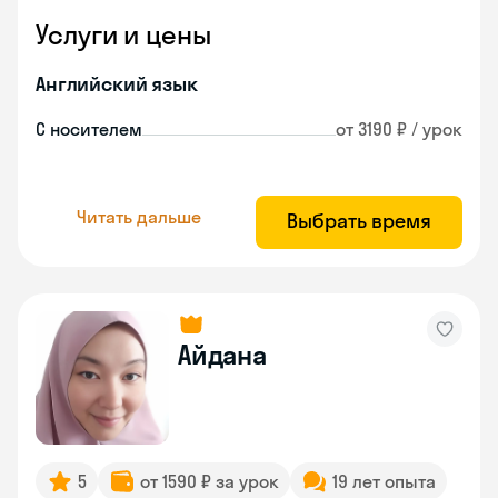
Услуги и цены
Английский язык
С носителем
от 3190 ₽ / урок
Читать дальше
Выбрать время
Айдана
5
от 1590 ₽ за урок
19 лет опыта