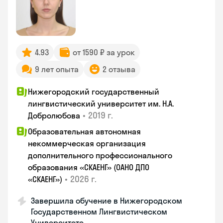
4.93
от 1590 ₽ за урок
9 лет опыта
2 отзыва
Нижегородский государственный
лингвистический университет им. Н.А.
•
2019 г.
Добролюбова
Образовательная автономная
некоммерческая организация
дополнительного профессионального
образования «СКАЕНГ» (ОАНО ДПО
•
2026 г.
«СКАЕНГ»)
Завершила обучение в Нижегородском
Государственном Лингвистическом
Университете