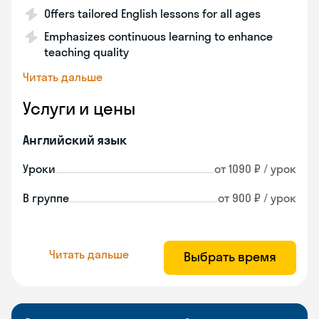
Offers tailored English lessons for all ages
Emphasizes continuous learning to enhance
teaching quality
Читать дальше
Услуги и цены
Английский язык
Уроки
от 1090 ₽ / урок
В группе
от 900 ₽ / урок
Читать дальше
Выбрать время