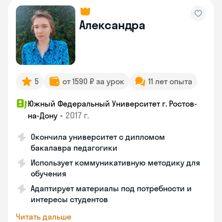
Александра
5
от 1590 ₽ за урок
11 лет опыта
Южный Федеральный Университет г. Ростов-
•
2017 г.
на-Дону
Окончила университет с дипломом
бакалавра педагогики
Использует коммуникативную методику для
обучения
Адаптирует материалы под потребности и
интересы студентов
Читать дальше