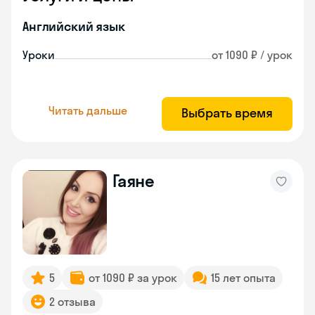
Английский язык
Уроки
от 1090 ₽ / урок
Читать дальше
Выбрать время
Гаяне
5
от 1090 ₽ за урок
15 лет опыта
2 отзыва