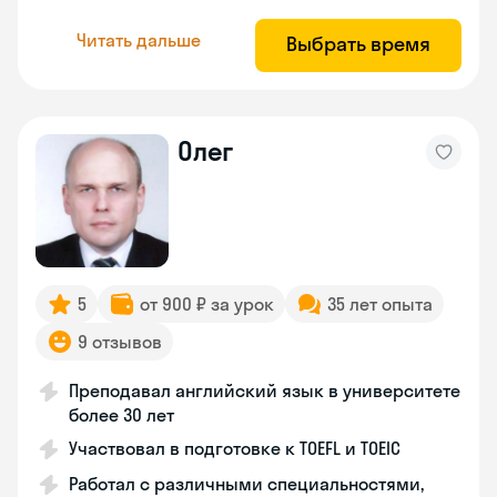
Читать дальше
Выбрать время
Олег
5
от 900 ₽ за урок
35 лет опыта
9 отзывов
Преподавал английский язык в университете
более 30 лет
Участвовал в подготовке к TOEFL и TOEIC
Работал с различными специальностями,