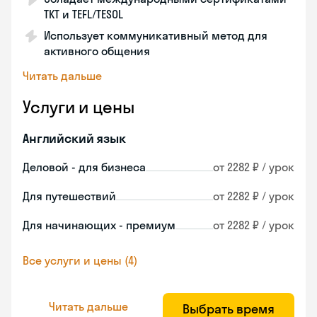
TKT и TEFL/TESOL
Использует коммуникативный метод для
активного общения
Читать дальше
Услуги и цены
Английский язык
Деловой - для бизнеса
от 2282 ₽ / урок
Для путешествий
от 2282 ₽ / урок
Для начинающих - премиум
от 2282 ₽ / урок
Все услуги и цены (4)
Читать дальше
Выбрать время