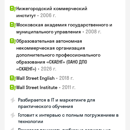
Нижегородский коммерческий
•
2006 г.
институт
Московская академия государственного и
•
2008 г.
муниципального управления
Образовательная автономная
некоммерческая организация
дополнительного профессионального
образования «СКАЕНГ» (ОАНО ДПО
•
2026 г.
«СКАЕНГ»)
•
2018 г.
Wall Street English
•
2011 г.
Wall Street Institute
Разбирается в IT и маркетинге для
практического обучения
Готовит к интервью с полным погружением в
технологии