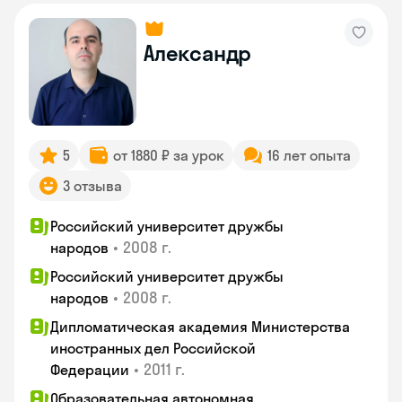
Александр
5
от 1880 ₽ за урок
16 лет опыта
3 отзыва
Российский университет дружбы
•
2008 г.
народов
Российский университет дружбы
•
2008 г.
народов
Дипломатическая академия Министерства
иностранных дел Российской
•
2011 г.
Федерации
Образовательная автономная