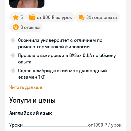
5
от 900 ₽ за урок
34 года опыта
3 отзыва
Окончила университет с отличием по
романо-германской филологии
Прошла стажировки в ВУЗах США по обмену
опыта
Сдала кембриджский международный
экзамен TKT
Читать дальше
Услуги и цены
Английский язык
Уроки
от 1090 ₽ / урок