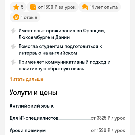
5
от 1590 ₽ за урок
14 лет опыта
1 отзыв
Имеет опыт проживания во Франции,
Люксембурге и Дании
Помогла студентам подготовиться к
интервью на английском
Применяет коммуникативный подход и
позитивную обратную связь
Читать дальше
Услуги и цены
Английский язык
Для ИТ-специалистов
от 3325 ₽ / урок
Уроки премиум
от 1590 ₽ / урок