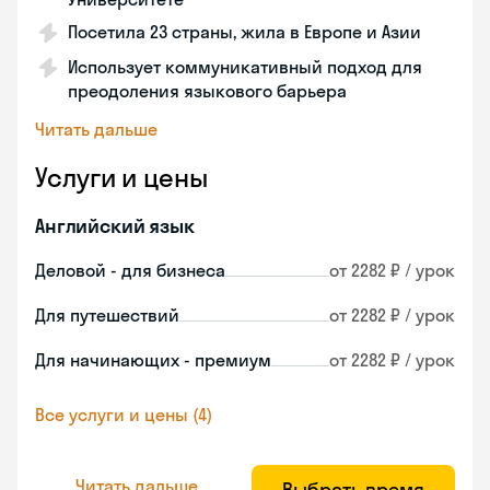
Посетила 23 страны, жила в Европе и Азии
Использует коммуникативный подход для
преодоления языкового барьера
Читать дальше
Услуги и цены
Английский язык
Деловой - для бизнеса
от 2282 ₽ / урок
Для путешествий
от 2282 ₽ / урок
Для начинающих - премиум
от 2282 ₽ / урок
Все услуги и цены (4)
Читать дальше
Выбрать время