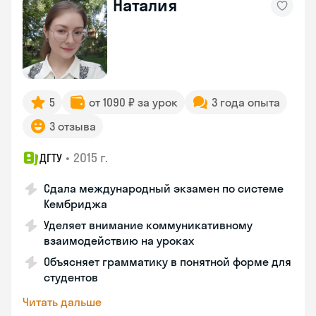
Наталия
5
от 1090 ₽ за урок
3 года опыта
3 отзыва
•
2015 г.
ДГТУ
Сдала международный экзамен по системе
Кембриджа
Уделяет внимание коммуникативному
взаимодействию на уроках
Объясняет грамматику в понятной форме для
студентов
Читать дальше