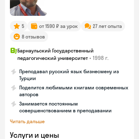
5
от 1590 ₽ за урок
27 лет опыта
8 отзывов
Барнаульский Государственный
•
1998 г.
педагогический университет
Преподавал русский язык бизнесмену из
Турции
Поделится любимыми книгами современных
авторов
Занимается постоянным
совершенствованием в преподавании
Читать дальше
Услуги и цены