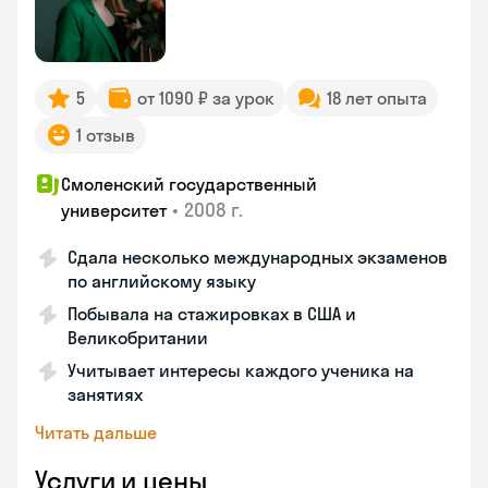
5
от 1090 ₽ за урок
18 лет опыта
1 отзыв
Смоленский государственный
•
2008 г.
университет
Сдала несколько международных экзаменов
по английскому языку
Побывала на стажировках в США и
Великобритании
Учитывает интересы каждого ученика на
занятиях
Читать дальше
Услуги и цены