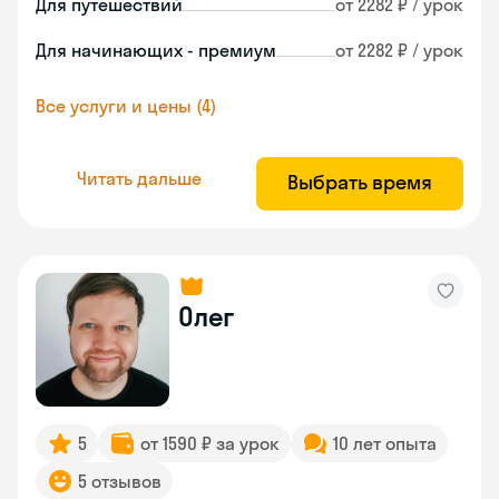
Для путешествий
от 2282 ₽ / урок
Для начинающих - премиум
от 2282 ₽ / урок
Все услуги и цены (4)
Читать дальше
Выбрать время
Олег
5
от 1590 ₽ за урок
10 лет опыта
5 отзывов