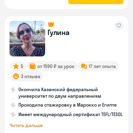
Гулина
5
от 1590 ₽ за урок
17 лет опыта
3 отзыва
Окончила Казанский федеральный
университет по двум направлениям
Проходила стажировку в Марокко и Египте
Имеет международный сертификат TEFL/TESOL
Читать дальше