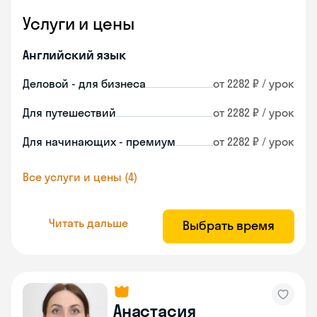
Услуги и цены
Английский язык
Деловой - для бизнеса
от 2282 ₽ / урок
Для путешествий
от 2282 ₽ / урок
Для начинающих - премиум
от 2282 ₽ / урок
Все услуги и цены (4)
Читать дальше
Выбрать время
Анастасия