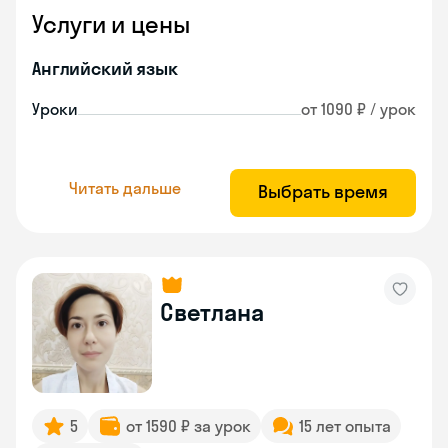
Услуги и цены
Английский язык
Уроки
от 1090 ₽ / урок
Читать дальше
Выбрать время
Светлана
5
от 1590 ₽ за урок
15 лет опыта