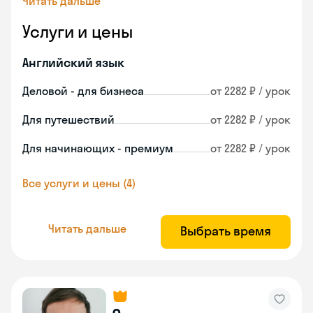
Читать дальше
Услуги и цены
Английский язык
Деловой - для бизнеса
от 2282 ₽ / урок
Для путешествий
от 2282 ₽ / урок
Для начинающих - премиум
от 2282 ₽ / урок
Все услуги и цены (4)
Читать дальше
Выбрать время