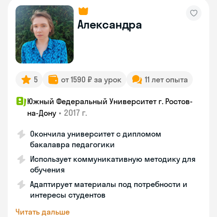
Александра
5
от 1590 ₽ за урок
11 лет опыта
Южный Федеральный Университет г. Ростов-
•
2017 г.
на-Дону
Окончила университет с дипломом
бакалавра педагогики
Использует коммуникативную методику для
обучения
Адаптирует материалы под потребности и
интересы студентов
Читать дальше