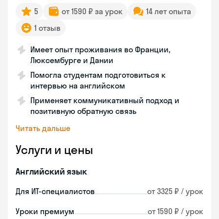
5
от 1590 ₽ за урок
14 лет опыта
1 отзыв
Имеет опыт проживания во Франции,
Люксембурге и Дании
Помогла студентам подготовиться к
интервью на английском
Применяет коммуникативный подход и
позитивную обратную связь
Читать дальше
Услуги и цены
Английский язык
Для ИТ-специалистов
от 3325 ₽ / урок
Уроки премиум
от 1590 ₽ / урок