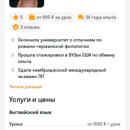
5
от 900 ₽ за урок
34 года опыта
3 отзыва
Окончила университет с отличием по
романо-германской филологии
Прошла стажировки в ВУЗах США по обмену
опыта
Сдала кембриджский международный
экзамен TKT
Читать дальше
Услуги и цены
Английский язык
Уроки
от 1090 ₽ / урок