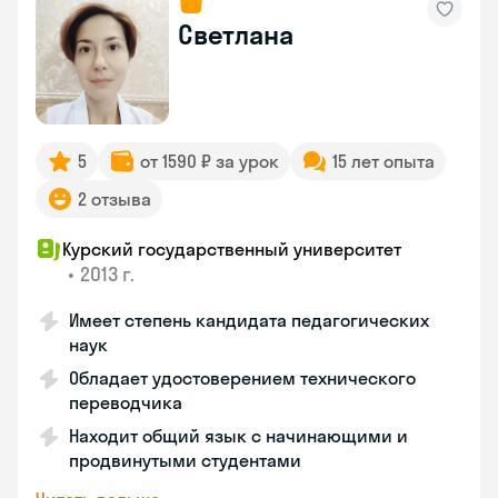
Светлана
5
от 1590 ₽ за урок
15 лет опыта
2 отзыва
Курский государственный университет
•
2013 г.
Имеет степень кандидата педагогических
наук
Обладает удостоверением технического
переводчика
Находит общий язык с начинающими и
продвинутыми студентами