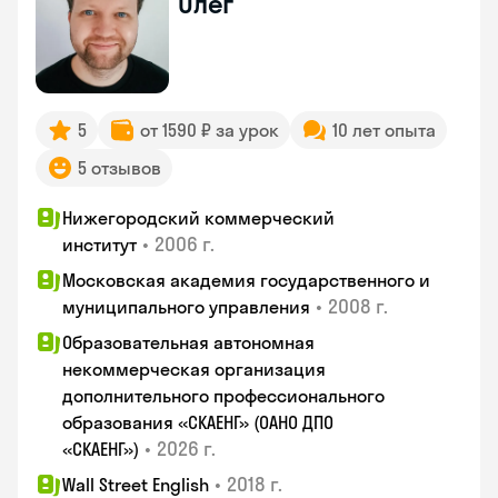
Олег
5
от 1590 ₽ за урок
10 лет опыта
5 отзывов
Нижегородский коммерческий
•
2006 г.
институт
Московская академия государственного и
•
2008 г.
муниципального управления
Образовательная автономная
некоммерческая организация
дополнительного профессионального
образования «СКАЕНГ» (ОАНО ДПО
•
2026 г.
«СКАЕНГ»)
•
2018 г.
Wall Street English