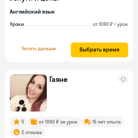
Английский язык
Уроки
от 1090 ₽ / урок
Читать дальше
Выбрать время
Гаяне
5
от 1090 ₽ за урок
15 лет опыта
2 отзыва