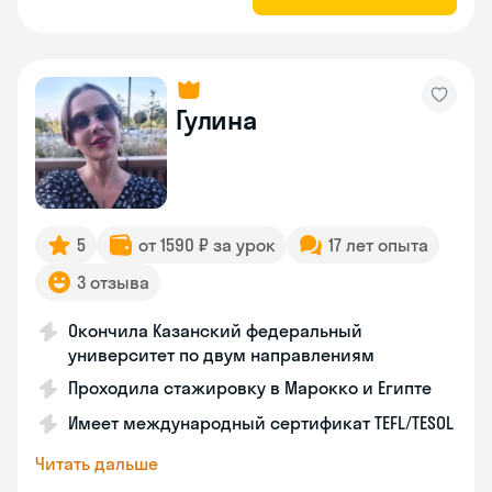
Гулина
5
от 1590 ₽ за урок
17 лет опыта
3 отзыва
Окончила Казанский федеральный
университет по двум направлениям
Проходила стажировку в Марокко и Египте
Имеет международный сертификат TEFL/TESOL
Читать дальше