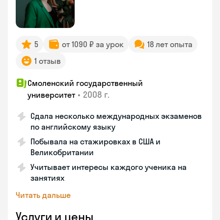
5
от 1090 ₽ за урок
18 лет опыта
1 отзыв
Смоленский государственный
•
2008 г.
университет
Сдала несколько международных экзаменов
по английскому языку
Побывала на стажировках в США и
Великобритании
Учитывает интересы каждого ученика на
занятиях
Читать дальше
Услуги и цены