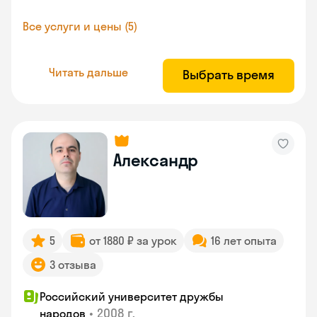
Все услуги и цены (5)
Читать дальше
Выбрать время
Александр
5
от 1880 ₽ за урок
16 лет опыта
3 отзыва
Российский университет дружбы
•
2008 г.
народов