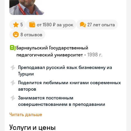
5
от 1590 ₽ за урок
27 лет опыта
8 отзывов
Барнаульский Государственный
•
1998 г.
педагогический университет
Преподавал русский язык бизнесмену из
Турции
Поделится любимыми книгами современных
авторов
Занимается постоянным
совершенствованием в преподавании
Читать дальше
Услуги и цены