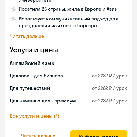
Посетила 23 страны, жила в Европе и Азии
Использует коммуникативный подход для
преодоления языкового барьера
Читать дальше
Услуги и цены
Английский язык
Деловой - для бизнеса
от 2282 ₽ / урок
Для путешествий
от 2282 ₽ / урок
Для начинающих - премиум
от 2282 ₽ / урок
Все услуги и цены (4)
Читать дальше
Выбрать время