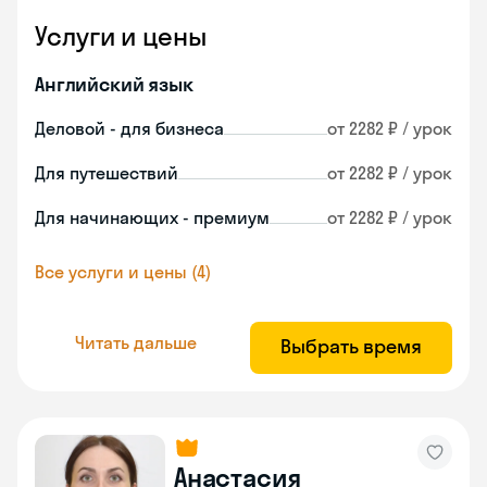
Услуги и цены
Английский язык
Деловой - для бизнеса
от 2282 ₽ / урок
Для путешествий
от 2282 ₽ / урок
Для начинающих - премиум
от 2282 ₽ / урок
Все услуги и цены (4)
Читать дальше
Выбрать время
Анастасия