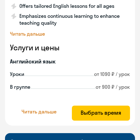
Offers tailored English lessons for all ages
Emphasizes continuous learning to enhance
teaching quality
Читать дальше
Услуги и цены
Английский язык
Уроки
от 1090 ₽ / урок
В группе
от 900 ₽ / урок
Читать дальше
Выбрать время