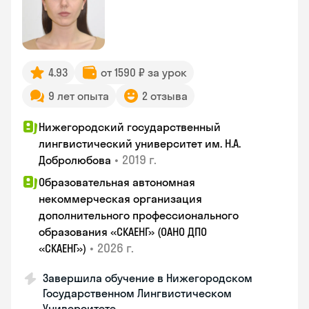
4.93
от 1590 ₽ за урок
9 лет опыта
2 отзыва
Нижегородский государственный
лингвистический университет им. Н.А.
•
2019 г.
Добролюбова
Образовательная автономная
некоммерческая организация
дополнительного профессионального
образования «СКАЕНГ» (ОАНО ДПО
•
2026 г.
«СКАЕНГ»)
Завершила обучение в Нижегородском
Государственном Лингвистическом
Университете