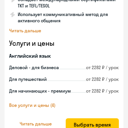
TKT и TEFL/TESOL
Использует коммуникативный метод для
активного общения
Читать дальше
Услуги и цены
Английский язык
Деловой - для бизнеса
от 2282 ₽ / урок
Для путешествий
от 2282 ₽ / урок
Для начинающих - премиум
от 2282 ₽ / урок
Все услуги и цены (4)
Читать дальше
Выбрать время