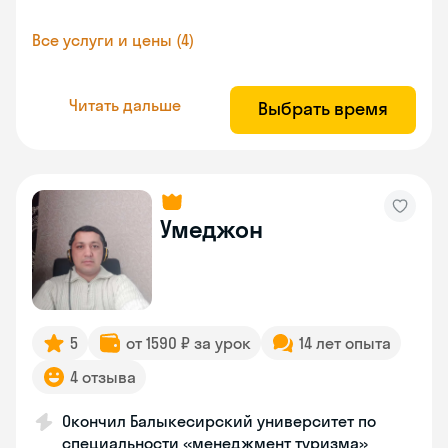
Все услуги и цены (4)
Читать дальше
Выбрать время
Умеджон
5
от 1590 ₽ за урок
14 лет опыта
4 отзыва
Окончил Балыкесирский университет по
специальности «менеджмент туризма»