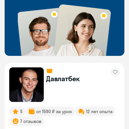
Давлатбек
5
от 1590 ₽ за урок
12 лет опыта
7 отзывов