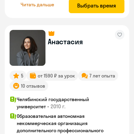
Читать дальше
Выбрать время
Анастасия
5
от 1590 ₽ за урок
7 лет опыта
10 отзывов
Челябинский государственный
•
2010 г.
университет
Образовательная автономная
некоммерческая организация
дополнительного профессионального