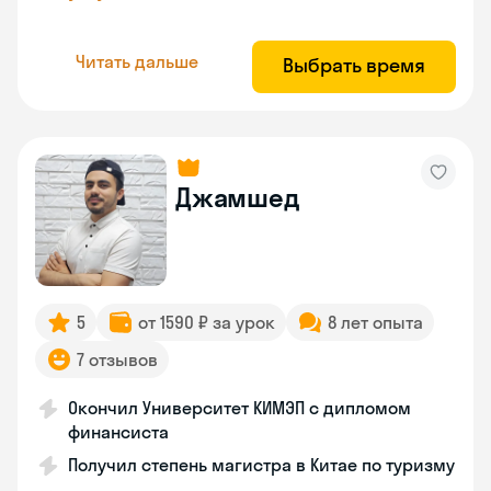
Читать дальше
Выбрать время
Джамшед
5
от 1590 ₽ за урок
8 лет опыта
7 отзывов
Окончил Университет КИМЭП с дипломом
финансиста
Получил степень магистра в Китае по туризму