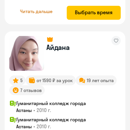
Читать дальше
Выбрать время
Айдана
5
от 1590 ₽ за урок
19 лет опыта
7 отзывов
Гуманитарный колледж города
•
2010 г.
Астаны
Гуманитарный колледж города
•
2010 г.
Астаны