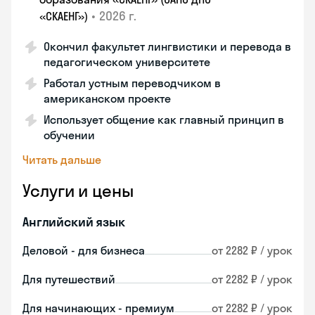
•
2026 г.
«СКАЕНГ»)
Окончил факультет лингвистики и перевода в
педагогическом университете
Работал устным переводчиком в
американском проекте
Использует общение как главный принцип в
обучении
Читать дальше
Услуги и цены
Английский язык
Деловой - для бизнеса
от 2282 ₽ / урок
Для путешествий
от 2282 ₽ / урок
Для начинающих - премиум
от 2282 ₽ / урок