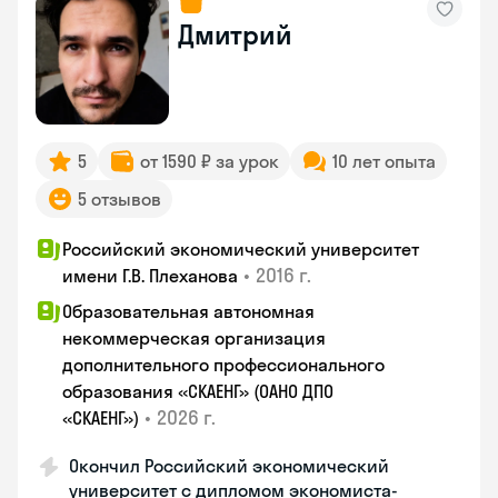
Дмитрий
5
от 1590 ₽ за урок
10 лет опыта
5 отзывов
Российский экономический университет
•
2016 г.
имени Г.В. Плеханова
Образовательная автономная
некоммерческая организация
дополнительного профессионального
образования «СКАЕНГ» (ОАНО ДПО
•
2026 г.
«СКАЕНГ»)
Окончил Российский экономический
университет с дипломом экономиста-