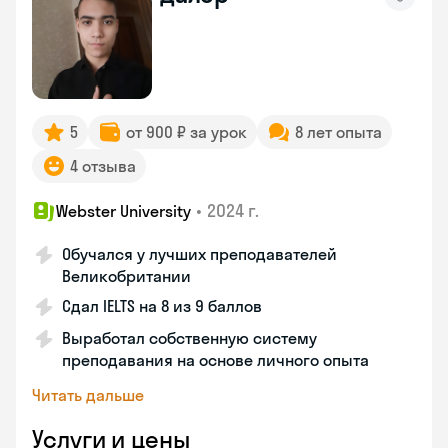
5
от 900 ₽ за урок
8 лет опыта
4 отзыва
•
2024 г.
Webster University
Обучался у лучших преподавателей
Великобритании
Сдал IELTS на 8 из 9 баллов
Выработал собственную систему
преподавания на основе личного опыта
Читать дальше
Услуги и цены