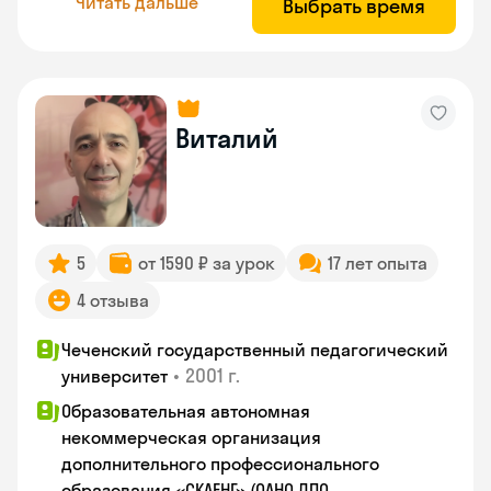
Читать дальше
Выбрать время
Виталий
5
от 1590 ₽ за урок
17 лет опыта
4 отзыва
Чеченский государственный педагогический
•
2001 г.
университет
Образовательная автономная
некоммерческая организация
дополнительного профессионального
образования «СКАЕНГ» (ОАНО ДПО