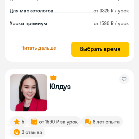
Для маркетологов
от 3325 ₽ / урок
Уроки премиум
от 1590 ₽ / урок
Читать дальше
Выбрать время
Юлдуз
5
от 1590 ₽ за урок
8 лет опыта
3 отзыва