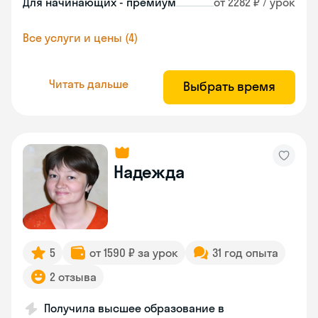
Для начинающих - премиум
от 2282 ₽ / урок
Все услуги и цены (4)
Читать дальше
Выбрать время
Надежда
5
от 1590 ₽ за урок
31 год опыта
2 отзыва
Получила высшее образование в