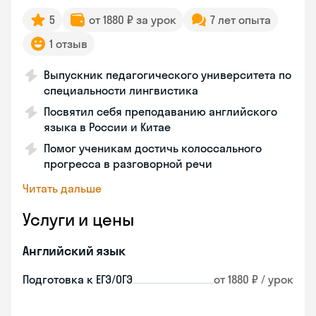
5
от 1880 ₽ за урок
7 лет опыта
1 отзыв
Выпускник педагогического университета по
специальности лингвистика
Посвятил себя преподаванию английского
языка в России и Китае
Помог ученикам достичь колоссального
прогресса в разговорной речи
Читать дальше
Услуги и цены
Английский язык
Подготовка к ЕГЭ/ОГЭ
от 1880 ₽ / урок