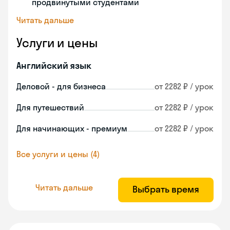
продвинутыми студентами
Читать дальше
Услуги и цены
Английский язык
Деловой - для бизнеса
от 2282 ₽ / урок
Для путешествий
от 2282 ₽ / урок
Для начинающих - премиум
от 2282 ₽ / урок
Все услуги и цены (4)
Читать дальше
Выбрать время