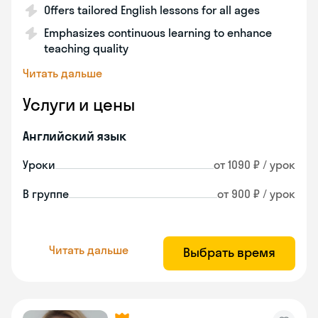
Offers tailored English lessons for all ages
Emphasizes continuous learning to enhance
teaching quality
Читать дальше
Услуги и цены
Английский язык
Уроки
от 1090 ₽ / урок
В группе
от 900 ₽ / урок
Читать дальше
Выбрать время