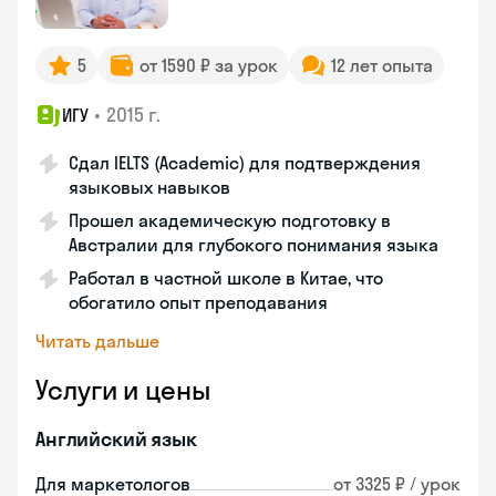
5
от 1590 ₽ за урок
12 лет опыта
•
2015 г.
ИГУ
Сдал IELTS (Academic) для подтверждения
языковых навыков
Прошел академическую подготовку в
Австралии для глубокого понимания языка
Работал в частной школе в Китае, что
обогатило опыт преподавания
Читать дальше
Услуги и цены
Английский язык
Для маркетологов
от 3325 ₽ / урок