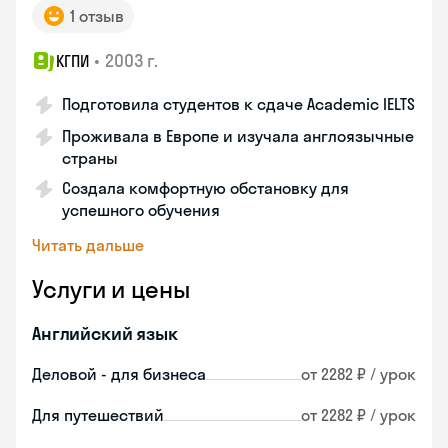
1 отзыв
•
2003 г.
КГПИ
Подготовила студентов к сдаче Academic IELTS
Проживала в Европе и изучала англоязычные
страны
Создала комфортную обстановку для
успешного обучения
Читать дальше
Услуги и цены
Английский язык
Деловой - для бизнеса
от 2282 ₽ / урок
Для путешествий
от 2282 ₽ / урок