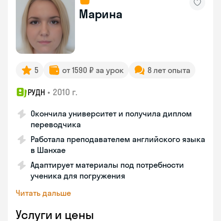
Марина
5
от 1590 ₽ за урок
8 лет опыта
•
2010 г.
РУДН
Окончила университет и получила диплом
переводчика
Работала преподавателем английского языка
в Шанхае
Адаптирует материалы под потребности
ученика для погружения
Читать дальше
Услуги и цены