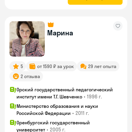
Марина
5
от 1590 ₽ за урок
29 лет опыта
2 отзыва
Орский государственный педагогический
•
1996 г.
институт имени Т.Г. Шевченко
Министерство образования и науки
•
2011 г.
Российской Федерации
Оренбургский государственный
•
2005 г.
университет