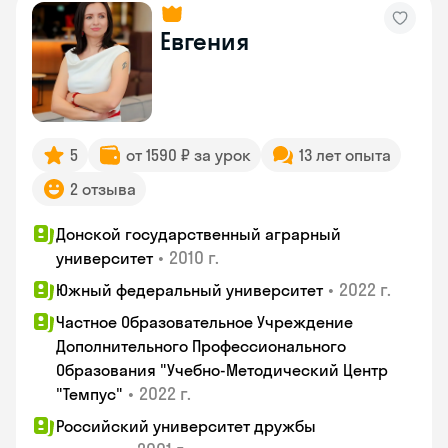
Евгения
5
от 1590 ₽ за урок
13 лет опыта
2 отзыва
Донской государственный аграрный
•
2010 г.
университет
•
2022 г.
Южный федеральный университет
Частное Образовательное Учреждение
Дополнительного Профессионального
Образования "Учебно-Методический Центр
•
2022 г.
"Темпус"
Российский университет дружбы