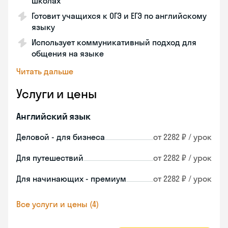
школах
Готовит учащихся к ОГЭ и ЕГЭ по английскому
языку
Использует коммуникативный подход для
общения на языке
Читать дальше
Услуги и цены
Английский язык
Деловой - для бизнеса
от 2282 ₽ / урок
Для путешествий
от 2282 ₽ / урок
Для начинающих - премиум
от 2282 ₽ / урок
Все услуги и цены (4)