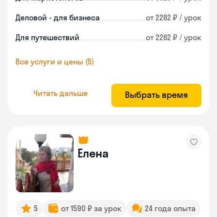
Деловой - для бизнеса
от 2282 ₽ / урок
Для путешествий
от 2282 ₽ / урок
Все услуги и цены (5)
Читать дальше
Выбрать время
Елена
5
от 1590 ₽ за урок
24 года опыта