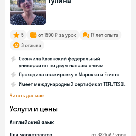
Гулина
5
от 1590 ₽ за урок
17 лет опыта
3 отзыва
Окончила Казанский федеральный
университет по двум направлениям
Проходила стажировку в Марокко и Египте
Имеет международный сертификат TEFL/TESOL
Читать дальше
Услуги и цены
Английский язык
Для маркетологов
от 3325 ₽ / урок