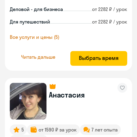
Деловой - для бизнеса
от 2282 ₽ / урок
Для путешествий
от 2282 ₽ / урок
Все услуги и цены (5)
Читать дальше
Выбрать время
Анастасия
5
от 1590 ₽ за урок
7 лет опыта