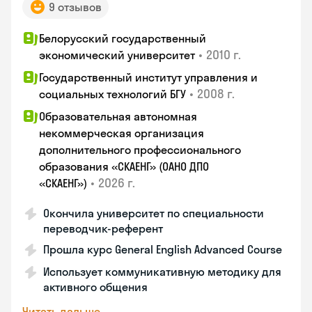
9 отзывов
Белорусский государственный
•
2010 г.
экономический университет
Государственный институт управления и
•
2008 г.
социальных технологий БГУ
Образовательная автономная
некоммерческая организация
дополнительного профессионального
образования «СКАЕНГ» (ОАНО ДПО
•
2026 г.
«СКАЕНГ»)
Окончила университет по специальности
переводчик-референт
Прошла курс General English Advanced Course
Использует коммуникативную методику для
активного общения
Читать дальше