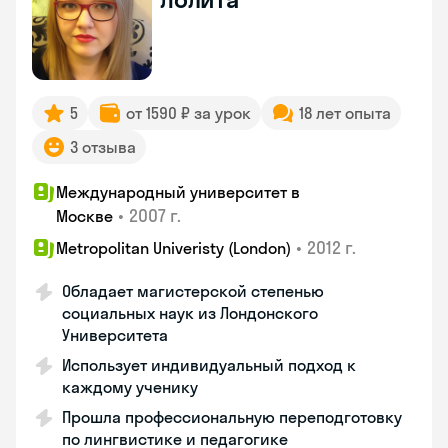
5
от 1590 ₽ за урок
18 лет опыта
3 отзыва
Международный университет в
•
2007 г.
Москве
•
2012 г.
Metropolitan Univeristy (London)
Обладает магистерской степенью
социальных наук из Лондонского
Университета
Использует индивидуальный подход к
каждому ученику
Прошла профессиональную переподготовку
по лингвистике и педагогике