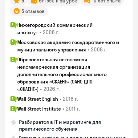
5
от 1590 ₽ за урок
10 лет опыта
5 отзывов
Нижегородский коммерческий
•
2006 г.
институт
Московская академия государственного и
•
2008 г.
муниципального управления
Образовательная автономная
некоммерческая организация
дополнительного профессионального
образования «СКАЕНГ» (ОАНО ДПО
•
2026 г.
«СКАЕНГ»)
•
2018 г.
Wall Street English
•
2011 г.
Wall Street Institute
Разбирается в IT и маркетинге для
практического обучения