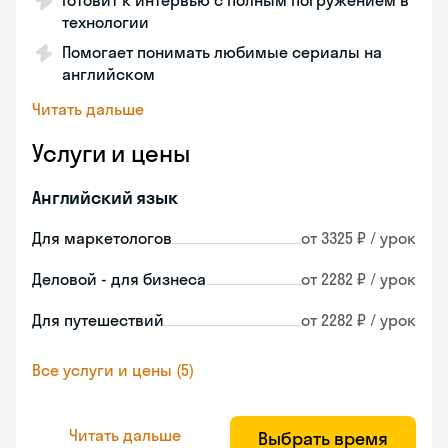
Готовит к интервью с полным погружением в
технологии
Помогает понимать любимые сериалы на
английском
Читать дальше
Услуги и цены
Английский язык
Для маркетологов
от 3325 ₽ / урок
Деловой - для бизнеса
от 2282 ₽ / урок
Для путешествий
от 2282 ₽ / урок
Все услуги и цены (5)
Читать дальше
Выбрать время