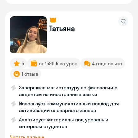
Татьяна
5
от 1590 ₽ за урок
4 года опыта
1 отзыв
Завершила магистратуру по филологии с
акцентом на иностранные языки
Использует коммуникативный подход для
активизации словарного запаса
Адаптирует материалы под уровень и
интересы студентов
Читать дальше