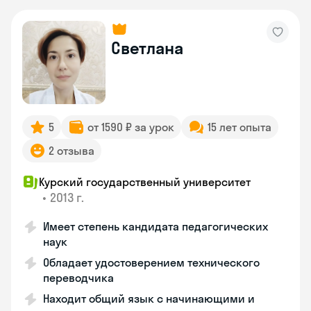
Светлана
5
от 1590 ₽ за урок
15 лет опыта
2 отзыва
Курский государственный университет
•
2013 г.
Имеет степень кандидата педагогических
наук
Обладает удостоверением технического
переводчика
Находит общий язык с начинающими и