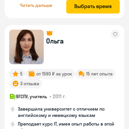
Читать дальше
Выбрать время
Ольга
5
от 1590 ₽ за урок
15 лет опыта
3 отзыва
•
2011 г.
ВГСПУ, учитель
Завершила университет с отличием по
английскому и немецкому языкам
Преподает курс IT, имея опыт работы в этой