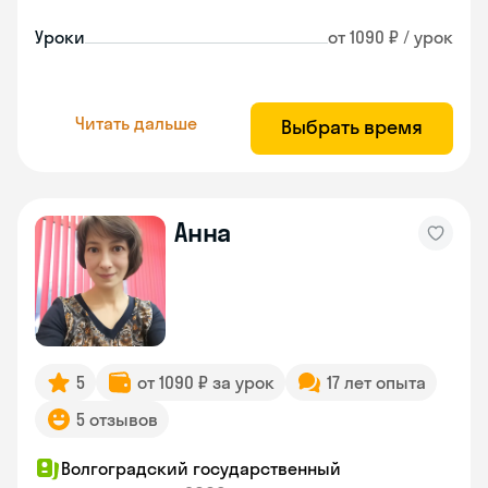
Уроки
от 1090 ₽ / урок
Читать дальше
Выбрать время
Анна
5
от 1090 ₽ за урок
17 лет опыта
5 отзывов
Волгоградский государственный