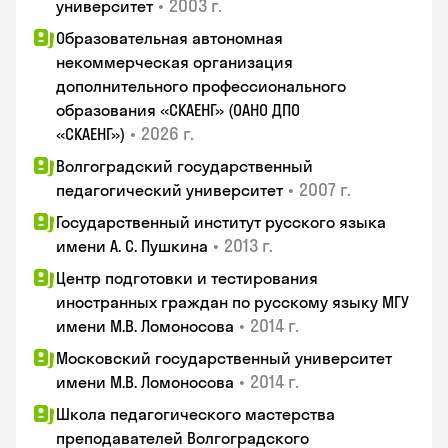
•
2003 г.
университет
Образовательная автономная
некоммерческая организация
дополнительного профессионального
образования «СКАЕНГ» (ОАНО ДПО
•
2026 г.
«СКАЕНГ»)
Волгоградский государственный
•
2007 г.
педагогический университет
Государственный институт русского языка
•
2013 г.
имени А. С. Пушкина
Центр подготовки и тестирования
иностранных граждан по русскому языку МГУ
•
2014 г.
имени М.В. Ломоносова
Московский государственный университет
•
2014 г.
имени М.В. Ломоносова
Школа педагогического мастерства
преподавателей Волгоградского