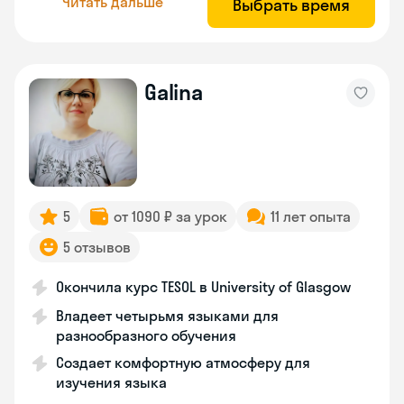
Читать дальше
Выбрать время
Galina
5
от 1090 ₽ за урок
11 лет опыта
5 отзывов
Окончила курс TESOL в University of Glasgow
Владеет четырьмя языками для
разнообразного обучения
Создает комфортную атмосферу для
изучения языка