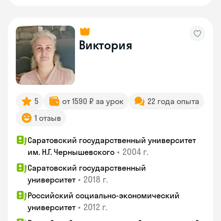
Виктория
5
от 1590 ₽ за урок
22 года опыта
1 отзыв
Саратовский государственный университет
•
2004 г.
им. Н.Г. Чернышевского
Саратовский государственный
•
2018 г.
университет
Российский социально-экономический
•
2012 г.
университет