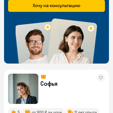
Хочу на консультацию
Софья
5
от 900 ₽ за урок
11 лет опыта