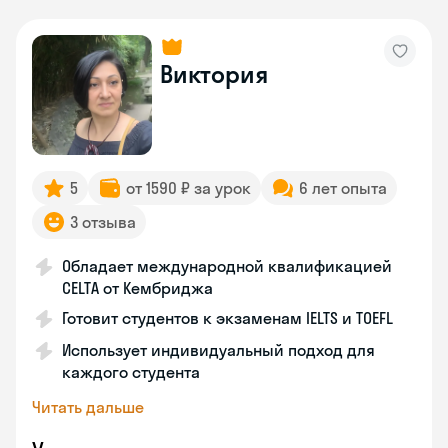
Виктория
5
от 1590 ₽ за урок
6 лет опыта
3 отзыва
Обладает международной квалификацией
CELTA от Кембриджа
Готовит студентов к экзаменам IELTS и TOEFL
Использует индивидуальный подход для
каждого студента
Читать дальше