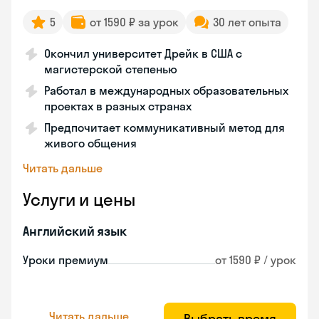
5
от 1590 ₽ за урок
30 лет опыта
Окончил университет Дрейк в США с
магистерской степенью
Работал в международных образовательных
проектах в разных странах
Предпочитает коммуникативный метод для
живого общения
Читать дальше
Услуги и цены
Английский язык
Уроки премиум
от 1590 ₽ / урок
Читать дальше
Выбрать время