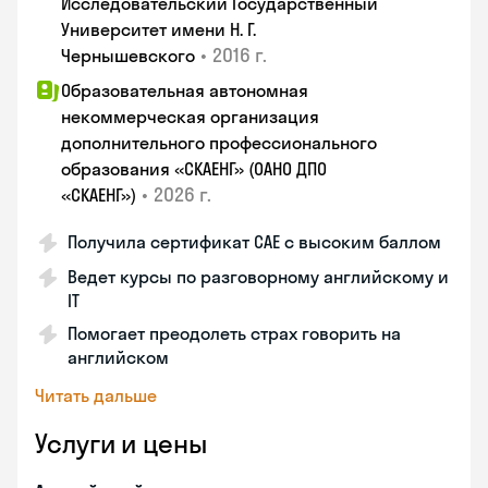
Исследовательский Государственный
Университет имени Н. Г.
•
2016 г.
Чернышевского
Образовательная автономная
некоммерческая организация
дополнительного профессионального
образования «СКАЕНГ» (ОАНО ДПО
•
2026 г.
«СКАЕНГ»)
Получила сертификат CAE с высоким баллом
Ведет курсы по разговорному английскому и
IT
Помогает преодолеть страх говорить на
английском
Читать дальше
Услуги и цены