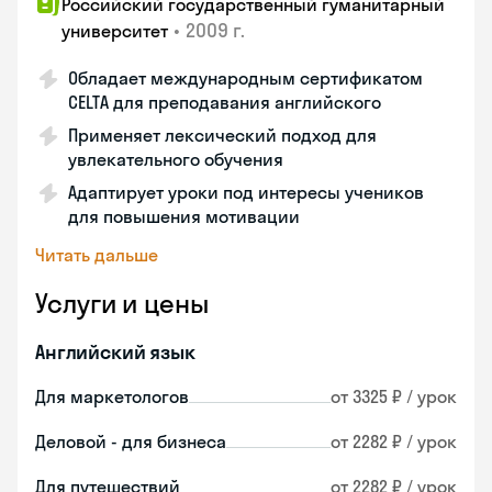
Российский государственный гуманитарный
•
2009 г.
университет
Обладает международным сертификатом
CELTA для преподавания английского
Применяет лексический подход для
увлекательного обучения
Адаптирует уроки под интересы учеников
для повышения мотивации
Читать дальше
Услуги и цены
Английский язык
Для маркетологов
от 3325 ₽ / урок
Деловой - для бизнеса
от 2282 ₽ / урок
Для путешествий
от 2282 ₽ / урок