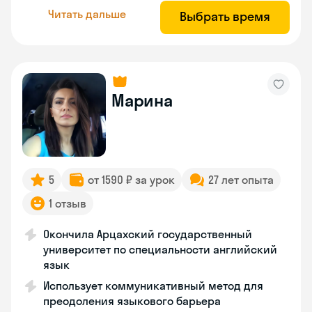
Читать дальше
Выбрать время
Марина
5
от 1590 ₽ за урок
27 лет опыта
1 отзыв
Окончила Арцахский государственный
университет по специальности английский
язык
Использует коммуникативный метод для
преодоления языкового барьера