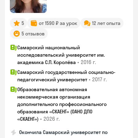
5
от 1590 ₽ за урок
12 лет опыта
5 отзывов
Самарский национальный
исследовательский университет им.
•
2016 г.
академика С.П. Королёва
Самарский государственный социально-
•
2017 г.
педагогический университет
Образовательная автономная
некоммерческая организация
дополнительного профессионального
образования «СКАЕНГ» (ОАНО ДПО
•
2026 г.
«СКАЕНГ»)
Окончила Самарский университет по