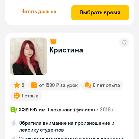
Читать дальше
Выбрать время
Кристина
5
от 1590 ₽ за урок
6 лет опыта
1 отзыв
•
2019 г.
ССЭИ РЭУ им. Плеханова (филиал)
Обратила внимание на произношение и
лексику студентов