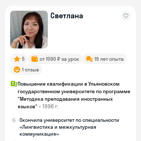
Светлана
5
от 1090 ₽ за урок
19 лет опыта
1 отзыв
Повышение квалификации в Ульяновском
государственном университете по программе
"Методика преподавания иностранных
•
1996 г.
языков"
Окончила университет по специальности
«Лингвистика и межкультурная
коммуникация»