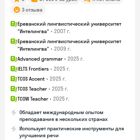
3 отзыва
Ереванский лингвистический университет
•
2007 г.
"Интелингва"
Ереванский лингвистический университет
•
2009 г.
"Интелингва"
•
2025 г.
Advanced grammar
•
2025 г.
IELTS Frontiers
•
2025 г.
TCOS Accent
•
2025 г.
TCOS Teacher
•
2025 г.
TCOW Teacher
Обладает международным опытом
преподавания в нескольких странах
Использует практические инструменты для
улучшения речи