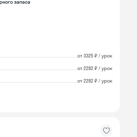
рного запаса
от 3325 ₽ / урок
от 2282 ₽ / урок
от 2282 ₽ / урок