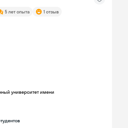
5 лет опыта
1 отзыв
нный университет имени
студентов