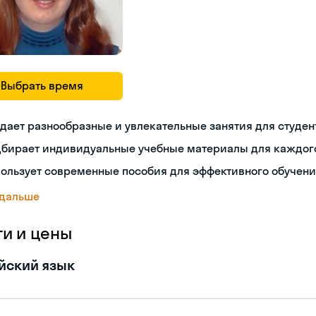
Выбрать время
дает разнообразные и увлекательные занятия для студен
дбирает индивидуальные учебные материалы для каждог
ользует современные пособия для эффективного обучен
 дальше
ги и цены
йский язык