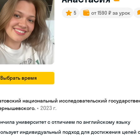
5
от 1590 ₽ за урок
Выбрать время
атовский национальный исследовательский государстве
•
2023 г.
.Чернышевскогo.
нчила университет с отличием по английскому языку
ользует индивидуальный подход для достижения целей 