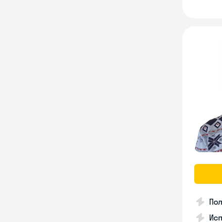
Пол
Ис