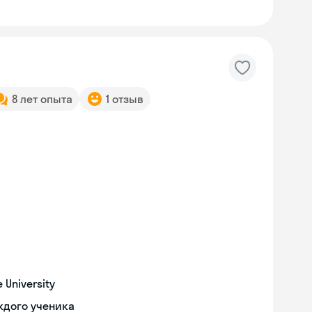
8 лет опыта
1 отзыв
University
ждого ученика