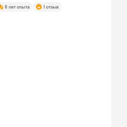
6 лет опыта
1 отзыв