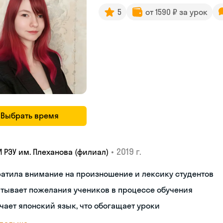
5
от 1590 ₽ за урок
Выбрать время
•
2019 г.
И РЭУ им. Плеханова (филиал)
атила внимание на произношение и лексику студентов
тывает пожелания учеников в процессе обучения
чает японский язык, что обогащает уроки