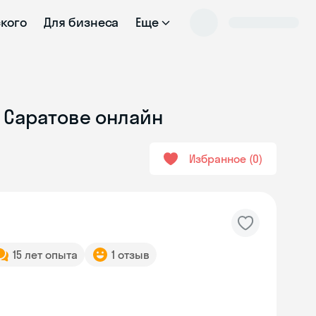
ского
Для бизнеса
Еще
 Саратове онлайн
Избранное
0
15 лет опыта
1 отзыв