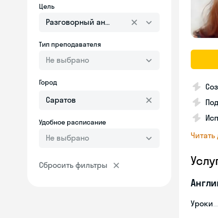
Цель
Разговорный английский
Тип преподавателя
Не выбрано
Город
Соз
По
Исп
Удобное расписание
Читать
Не выбрано
Услу
Сбросить фильтры
Англи
Уроки