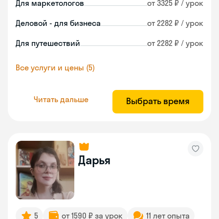
Для маркетологов
от 3325 ₽ / урок
Деловой - для бизнеса
от 2282 ₽ / урок
Для путешествий
от 2282 ₽ / урок
Все услуги и цены (5)
Читать дальше
Выбрать время
Дарья
5
от 1590 ₽ за урок
11 лет опыта