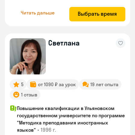
Читать дальше
Выбрать время
Светлана
5
от 1090 ₽ за урок
19 лет опыта
1 отзыв
Повышение квалификации в Ульяновском
государственном университете по программе
"Методика преподавания иностранных
•
1996 г.
языков"