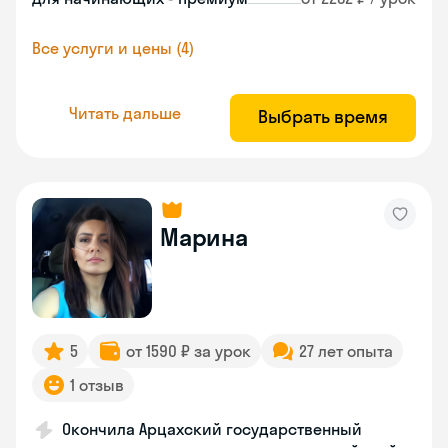
Все услуги и цены (4)
Читать дальше
Выбрать время
Марина
5
от 1590 ₽ за урок
27 лет опыта
1 отзыв
Окончила Арцахский государственный