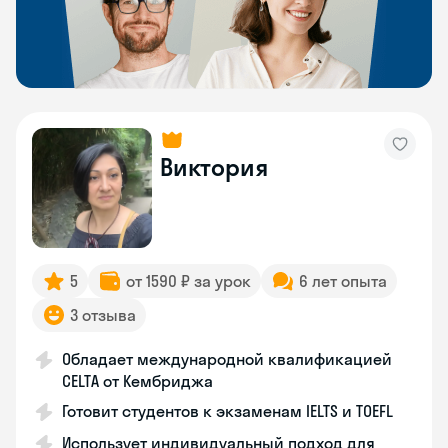
Виктория
5
от 1590 ₽ за урок
6 лет опыта
3 отзыва
Обладает международной квалификацией
CELTA от Кембриджа
Готовит студентов к экзаменам IELTS и TOEFL
Использует индивидуальный подход для