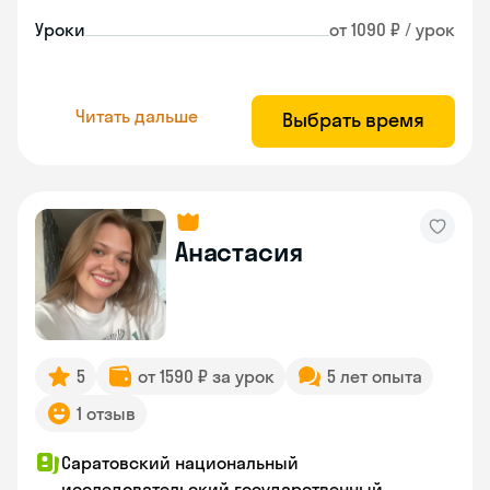
Уроки
от 1090 ₽ / урок
Читать дальше
Выбрать время
Анастасия
5
от 1590 ₽ за урок
5 лет опыта
1 отзыв
Саратовский национальный
исследовательский государственный