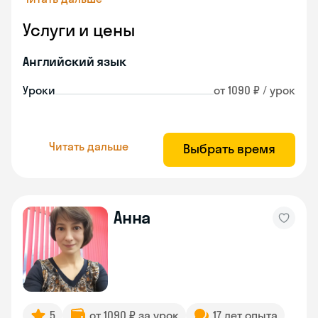
Услуги и цены
Английский язык
Уроки
от 1090 ₽ / урок
Читать дальше
Выбрать время
Анна
5
от 1090 ₽ за урок
17 лет опыта