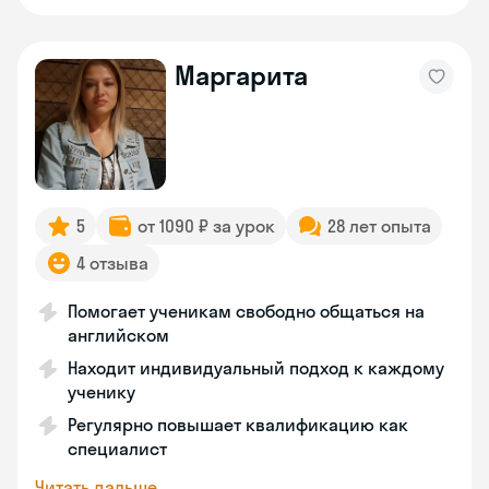
Маргарита
5
от 1090 ₽ за урок
28 лет опыта
4 отзыва
Помогает ученикам свободно общаться на
английском
Находит индивидуальный подход к каждому
ученику
Регулярно повышает квалификацию как
специалист
Читать дальше