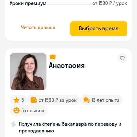
Уроки премиум
от 1590 ₽ / урок
Читать дальше
Выбрать время
Анастасия
5
от 1590 ₽ за урок
13 лет опыта
5 отзывов
Получила степень бакалавра по переводу и
преподаванию