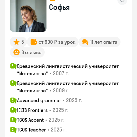
Софья
5
от 900 ₽ за урок
11 лет опыта
3 отзыва
Ереванский лингвистический университет
•
2007 г.
"Интелингва"
Ереванский лингвистический университет
•
2009 г.
"Интелингва"
•
2025 г.
Advanced grammar
•
2025 г.
IELTS Frontiers
•
2025 г.
TCOS Accent
•
2025 г.
TCOS Teacher