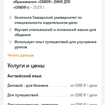
образования «СКАЕНГ» (ОАНО ДПО
•
2026 г.
«СКАЕНГ»)
Окончила Самарский университет по
специальности издательское дело
Изучает итальянский и испанский языки для
общения
Использует опыт путешествий для улучшения
уроков
Читать дальше
Услуги и цены
Английский язык
Деловой - для бизнеса
от 2282 ₽ / урок
Для путешествий
от 2282 ₽ / урок
Для начинающих - премиум
от 2282 ₽ / урок