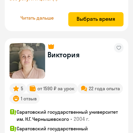
Читать дальше
Выбрать время
Виктория
5
от 1590 ₽ за урок
22 года опыта
1 отзыв
Саратовский государственный университет
•
2004 г.
им. Н.Г. Чернышевского
Саратовский государственный