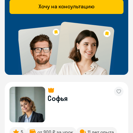
Хочу на консультацию
Софья
5
от 900 ₽ за урок
11 лет опыта