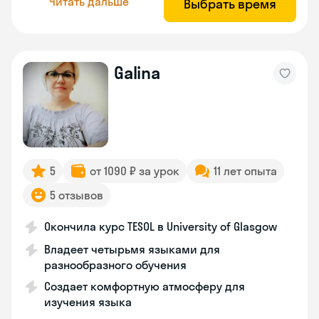
Читать дальше
Выбрать время
Galina
5
от 1090 ₽ за урок
11 лет опыта
5 отзывов
Окончила курс TESOL в University of Glasgow
Владеет четырьмя языками для
разнообразного обучения
Создает комфортную атмосферу для
изучения языка