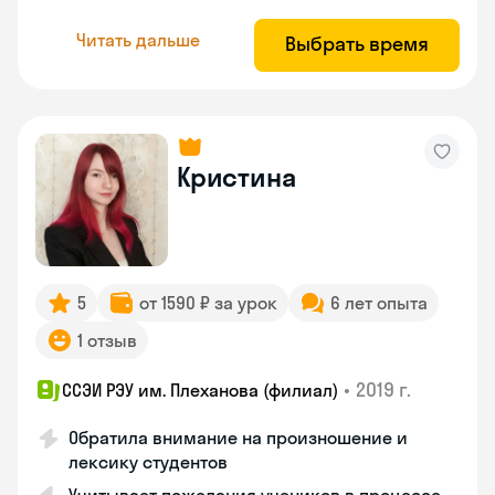
Читать дальше
Выбрать время
Кристина
5
от 1590 ₽ за урок
6 лет опыта
1 отзыв
•
2019 г.
ССЭИ РЭУ им. Плеханова (филиал)
Обратила внимание на произношение и
лексику студентов