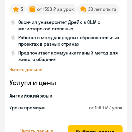
5
от 1590 ₽ за урок
30 лет опыта
Окончил университет Дрейк в США с
магистерской степенью
Работал в международных образовательных
проектах в разных странах
Предпочитает коммуникативный метод для
живого общения
Читать дальше
Услуги и цены
Английский язык
Уроки премиум
от 1590 ₽ / урок
Читать дальше
Выбрать время