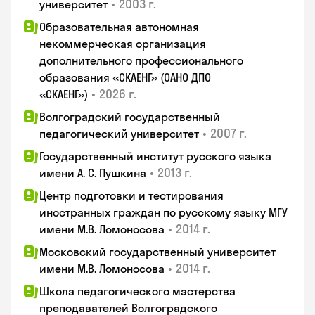
•
2003 г.
университет
Образовательная автономная
некоммерческая организация
дополнительного профессионального
образования «СКАЕНГ» (ОАНО ДПО
•
2026 г.
«СКАЕНГ»)
Волгоградский государственный
•
2007 г.
педагогический университет
Государственный институт русского языка
•
2013 г.
имени А. С. Пушкина
Центр подготовки и тестирования
иностранных граждан по русскому языку МГУ
•
2014 г.
имени М.В. Ломоносова
Московский государственный университет
•
2014 г.
имени М.В. Ломоносова
Школа педагогического мастерства
преподавателей Волгоградского