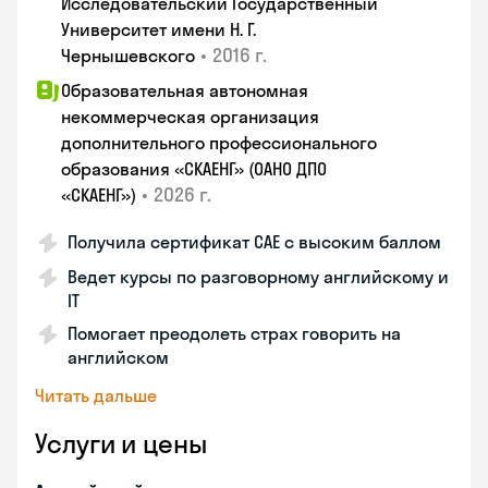
Исследовательский Государственный
Университет имени Н. Г.
•
2016 г.
Чернышевского
Образовательная автономная
некоммерческая организация
дополнительного профессионального
образования «СКАЕНГ» (ОАНО ДПО
•
2026 г.
«СКАЕНГ»)
Получила сертификат CAE с высоким баллом
Ведет курсы по разговорному английскому и
IT
Помогает преодолеть страх говорить на
английском
Читать дальше
Услуги и цены