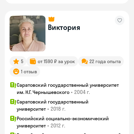
Виктория
5
от 1590 ₽ за урок
22 года опыта
1 отзыв
Саратовский государственный университет
•
2004 г.
им. Н.Г. Чернышевского
Саратовский государственный
•
2018 г.
университет
Российский социально-экономический
•
2012 г.
университет