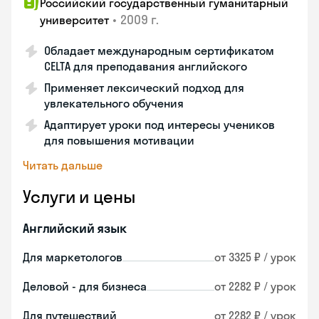
Российский государственный гуманитарный
•
2009 г.
университет
Обладает международным сертификатом
CELTA для преподавания английского
Применяет лексический подход для
увлекательного обучения
Адаптирует уроки под интересы учеников
для повышения мотивации
Читать дальше
Услуги и цены
Английский язык
Для маркетологов
от 3325 ₽ / урок
Деловой - для бизнеса
от 2282 ₽ / урок
Для путешествий
от 2282 ₽ / урок