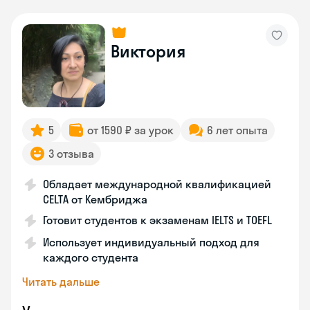
Виктория
5
от 1590 ₽ за урок
6 лет опыта
3 отзыва
Обладает международной квалификацией
CELTA от Кембриджа
Готовит студентов к экзаменам IELTS и TOEFL
Использует индивидуальный подход для
каждого студента
Читать дальше