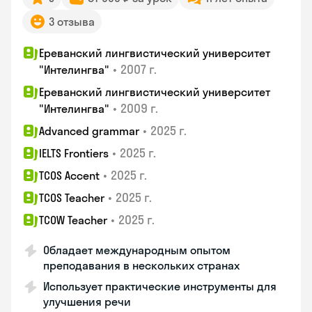
3 отзыва
Ереванский лингвистический университет
•
2007 г.
"Интелингва"
Ереванский лингвистический университет
•
2009 г.
"Интелингва"
•
2025 г.
Advanced grammar
•
2025 г.
IELTS Frontiers
•
2025 г.
TCOS Accent
•
2025 г.
TCOS Teacher
•
2025 г.
TCOW Teacher
Обладает международным опытом
преподавания в нескольких странах
Использует практические инструменты для
улучшения речи