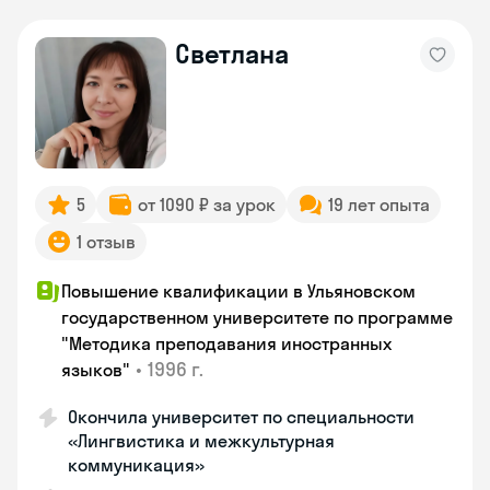
Светлана
5
от 1090 ₽ за урок
19 лет опыта
1 отзыв
Повышение квалификации в Ульяновском
государственном университете по программе
"Методика преподавания иностранных
•
1996 г.
языков"
Окончила университет по специальности
«Лингвистика и межкультурная
коммуникация»