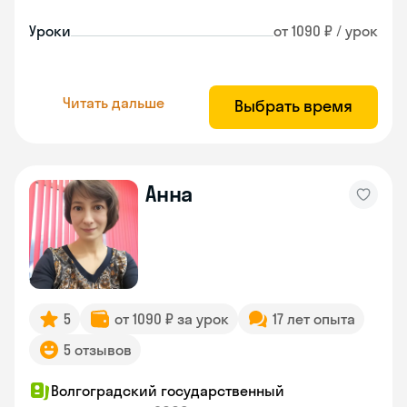
Уроки
от 1090 ₽ / урок
Читать дальше
Выбрать время
Анна
5
от 1090 ₽ за урок
17 лет опыта
5 отзывов
Волгоградский государственный