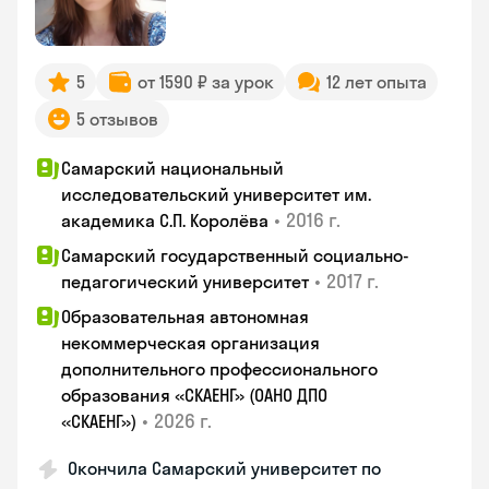
5
от 1590 ₽ за урок
12 лет опыта
5 отзывов
Самарский национальный
исследовательский университет им.
•
2016 г.
академика С.П. Королёва
Самарский государственный социально-
•
2017 г.
педагогический университет
Образовательная автономная
некоммерческая организация
дополнительного профессионального
образования «СКАЕНГ» (ОАНО ДПО
•
2026 г.
«СКАЕНГ»)
Окончила Самарский университет по