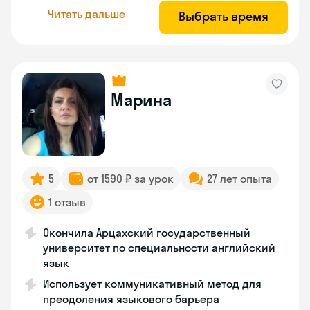
Читать дальше
Выбрать время
Марина
5
от 1590 ₽ за урок
27 лет опыта
1 отзыв
Окончила Арцахский государственный
университет по специальности английский
язык
Использует коммуникативный метод для
преодоления языкового барьера