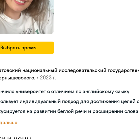
Выбрать время
атовский национальный исследовательский государстве
•
2023 г.
.Чернышевскогo.
нчила университет с отличием по английскому языку
ользует индивидуальный подход для достижения целей 
усируется на развитии беглой речи и расширении слова
 дальше
ги и цены