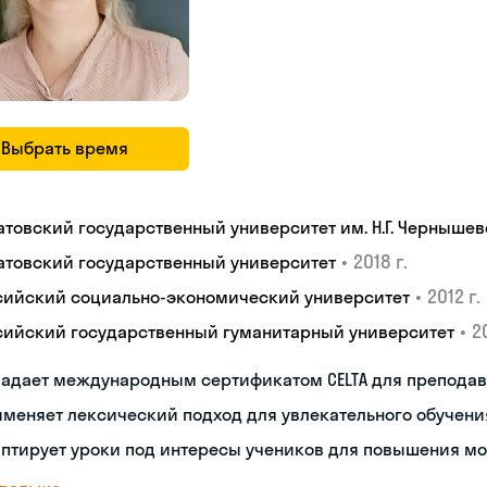
Выбрать время
атовский государственный университет им. Н.Г. Чернышев
•
2018 г.
атовский государственный университет
•
2012 г.
сийский социально-экономический университет
•
2
сийский государственный гуманитарный университет
ладает международным сертификатом CELTA для преподав
меняет лексический подход для увлекательного обучени
аптирует уроки под интересы учеников для повышения м