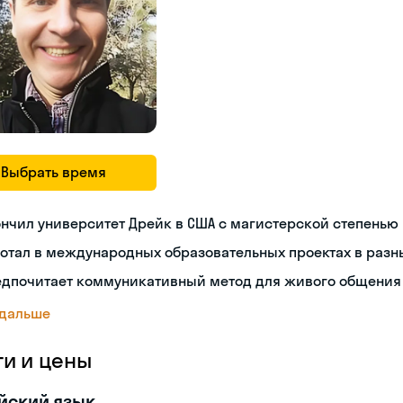
Выбрать время
нчил университет Дрейк в США с магистерской степенью
отал в международных образовательных проектах в разн
едпочитает коммуникативный метод для живого общения
 дальше
ги и цены
йский язык