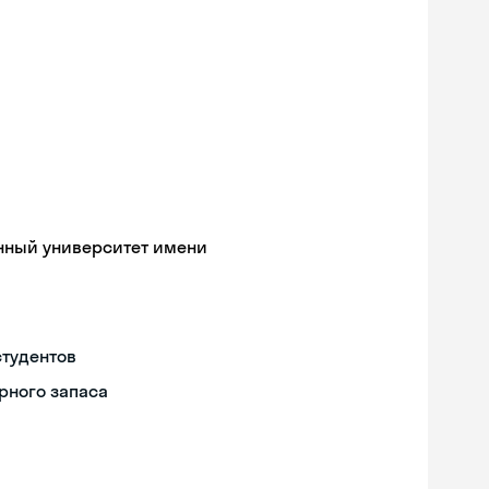
нный университет имени
студентов
рного запаса