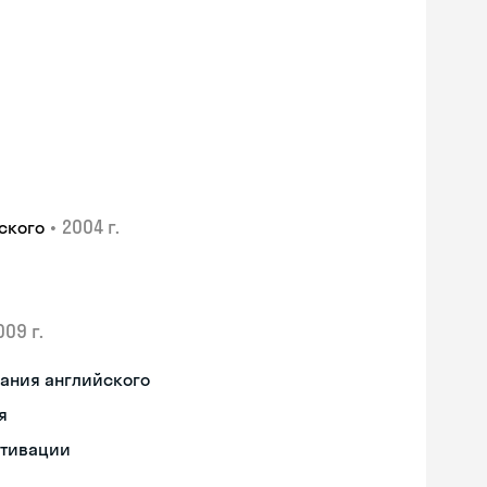
•
2004 г.
ского
009 г.
ания английского
я
отивации