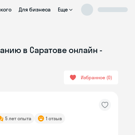
ского
Для бизнеса
Еще
анию в Саратове онлайн -
Избранное
0
5 лет опыта
1 отзыв