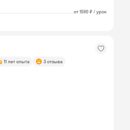
от 1590 ₽ / урок
11 лет опыта
3 отзыва