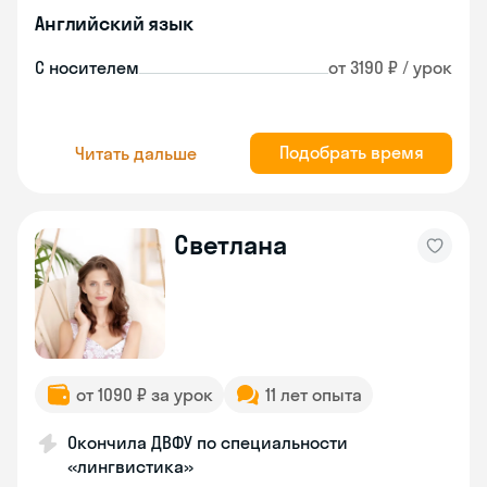
Английский язык
С носителем
от 3190 ₽ / урок
Подобрать время
Читать дальше
Светлана
от 1090 ₽ за урок
11 лет опыта
Окончила ДВФУ по специальности
«лингвистика»