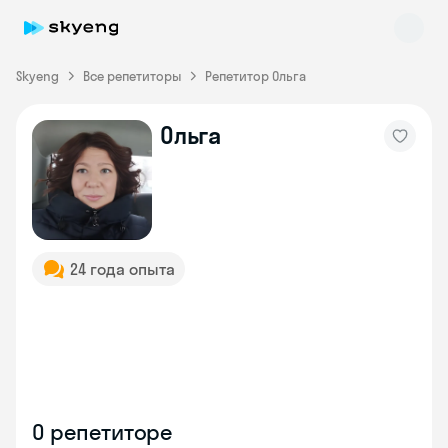
Skyeng
Все репетиторы
Репетитор Ольга
Ольга
Skyeng Chat
online
24 года опыта
О репетиторе