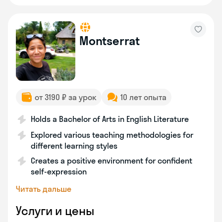
Montserrat
от 3190 ₽ за урок
10 лет опыта
Holds a Bachelor of Arts in English Literature
Explored various teaching methodologies for
different learning styles
Creates a positive environment for confident
self-expression
Читать дальше
Услуги и цены