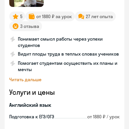
5
от 1880 ₽ за урок
27 лет опыта
3 отзыва
Понимает смысл работы через успехи
студентов
Видит плоды труда в теплых словах учеников
Помогает студентам осуществить их планы и
мечты
Читать дальше
Услуги и цены
Английский язык
Подготовка к ЕГЭ/ОГЭ
от 1880 ₽ / урок