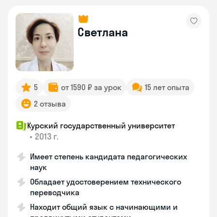
Светлана
5
от 1590 ₽ за урок
15 лет опыта
2 отзыва
Курский государственный университет
•
2013 г.
Имеет степень кандидата педагогических
наук
Обладает удостоверением технического
переводчика
Находит общий язык с начинающими и