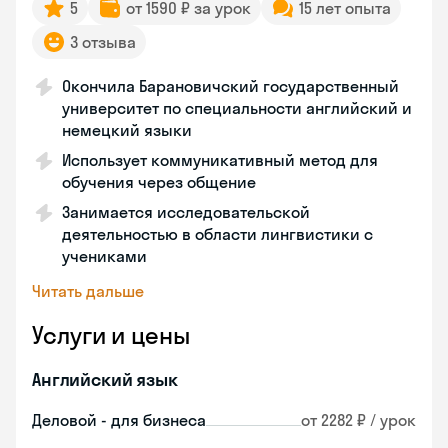
5
от 1590 ₽ за урок
15 лет опыта
3 отзыва
Окончила Барановичский государственный
университет по специальности английский и
немецкий языки
Использует коммуникативный метод для
обучения через общение
Занимается исследовательской
деятельностью в области лингвистики с
учениками
Читать дальше
Услуги и цены
Английский язык
Деловой - для бизнеса
от 2282 ₽ / урок