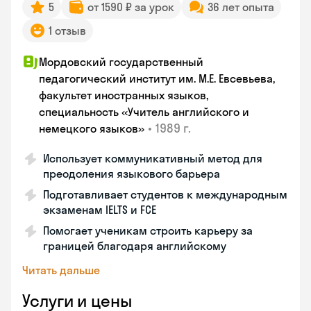
5
от 1590 ₽ за урок
36 лет опыта
1 отзыв
Мордовский государственный
педагогический институт им. М.Е. Евсевьева,
факультет иностранных языков,
специальность «Учитель английского и
•
1989 г.
немецкого языков»
Использует коммуникативный метод для
преодоления языкового барьера
Подготавливает студентов к международным
экзаменам IELTS и FCE
Помогает ученикам строить карьеру за
границей благодаря английскому
Читать дальше
Услуги и цены