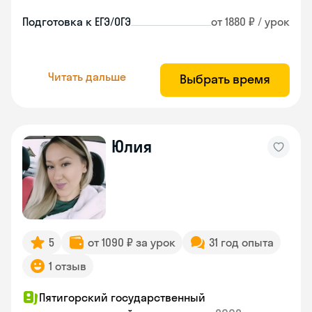
Подготовка к ЕГЭ/ОГЭ
от 1880 ₽ / урок
Читать дальше
Выбрать время
Юлия
5
от 1090 ₽ за урок
31 год опыта
1 отзыв
Пятигорский государственный