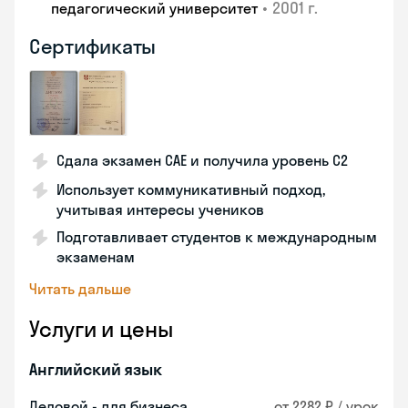
•
2001 г.
педагогический университет
Сертификаты
Сдала экзамен CAE и получила уровень С2
Использует коммуникативный подход,
учитывая интересы учеников
Подготавливает студентов к международным
экзаменам
Читать дальше
Услуги и цены
Английский язык
Деловой - для бизнеса
от 2282 ₽ / урок