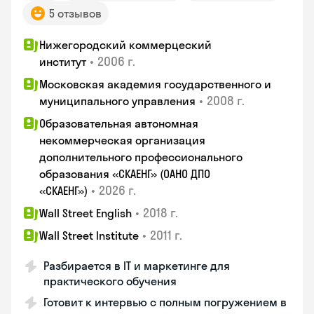
5 отзывов
Нижегородский коммерцеский
•
2006 г.
институт
Московская академия государственного и
•
2008 г.
муниципального управления
Образовательная автономная
некоммерческая организация
дополнительного профессионального
образования «СКАЕНГ» (ОАНО ДПО
•
2026 г.
«СКАЕНГ»)
•
2018 г.
Wall Street English
•
2011 г.
Wall Street Institute
Разбирается в IT и маркетинге для
практического обучения
Готовит к интервью с полным погружением в