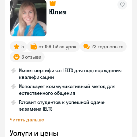
Юлия
5
от 1590 ₽ за урок
23 года опыта
3 отзыва
Имеет сертификат IELTS для подтверждения
квалификации
Использует коммуникативный метод для
естественного общения
Готовит студентов к успешной сдаче
экзамена IELTS
Читать дальше
Услуги и цены