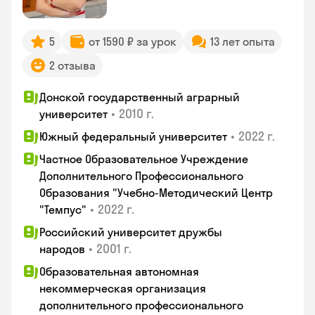
5
от 1590 ₽ за урок
13 лет опыта
2 отзыва
Донской государственный аграрный
•
2010 г.
университет
•
2022 г.
Южный федеральный университет
Частное Образовательное Учреждение
Дополнительного Профессионального
Образования "Учебно-Методический Центр
•
2022 г.
"Темпус"
Российский университет дружбы
•
2001 г.
народов
Образовательная автономная
некоммерческая организация
дополнительного профессионального