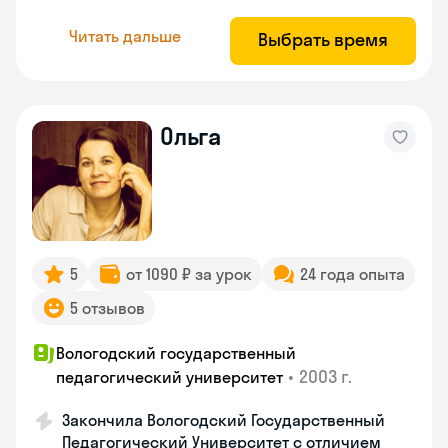
Читать дальше
Выбрать время
Ольга
5
от 1090 ₽ за урок
24 года опыта
5 отзывов
Вологодский государственный
•
2003 г.
педагогический университет
Закончила Вологодский Государственный
Педагогический Университет с отличием