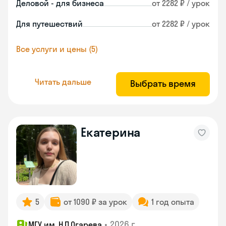
Деловой - для бизнеса
от 2282 ₽ / урок
Для путешествий
от 2282 ₽ / урок
Все услуги и цены (5)
Читать дальше
Выбрать время
Екатерина
5
от 1090 ₽ за урок
1 год опыта
•
2026 г.
МГУ им. Н.П.Огарева