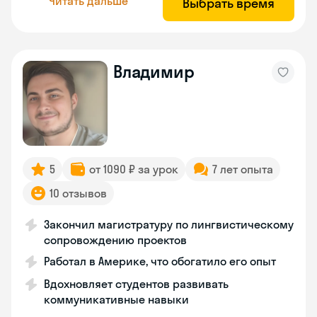
Читать дальше
Выбрать время
Владимир
5
от 1090 ₽ за урок
7 лет опыта
10 отзывов
Закончил магистратуру по лингвистическому
сопровождению проектов
Работал в Америке, что обогатило его опыт
Вдохновляет студентов развивать
коммуникативные навыки