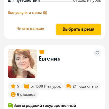
Для путешествий
от 2282 ₽ / урок
Все услуги и цены (5)
Читать дальше
Выбрать время
Евгения
5
от 1590 ₽ за урок
24 года опыта
6 отзывов
Волгоградский государственный