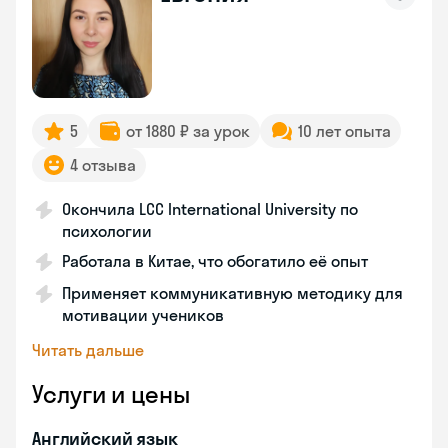
5
от 1880 ₽ за урок
10 лет опыта
4 отзыва
Окончила LCC International University по
психологии
Работала в Китае, что обогатило её опыт
Применяет коммуникативную методику для
мотивации учеников
Читать дальше
Услуги и цены
Английский язык