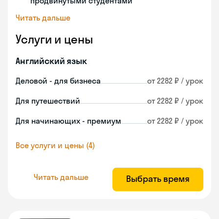
продвинутыми студентами
Читать дальше
Услуги и цены
Английский язык
Деловой - для бизнеса
от 2282 ₽ / урок
Для путешествий
от 2282 ₽ / урок
Для начинающих - премиум
от 2282 ₽ / урок
Все услуги и цены (4)
Читать дальше
Выбрать время