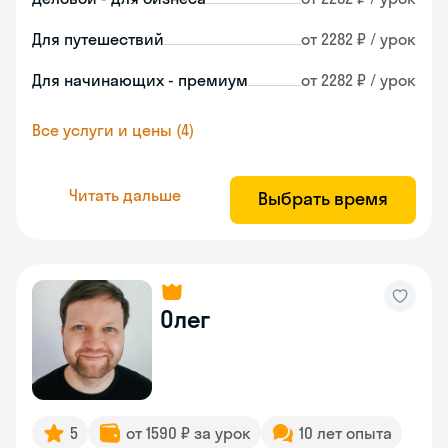
Для путешествий
от 2282 ₽ / урок
Для начинающих - премиум
от 2282 ₽ / урок
Все услуги и цены (4)
Читать дальше
Выбрать время
Олег
5
от 1590 ₽ за урок
10 лет опыта