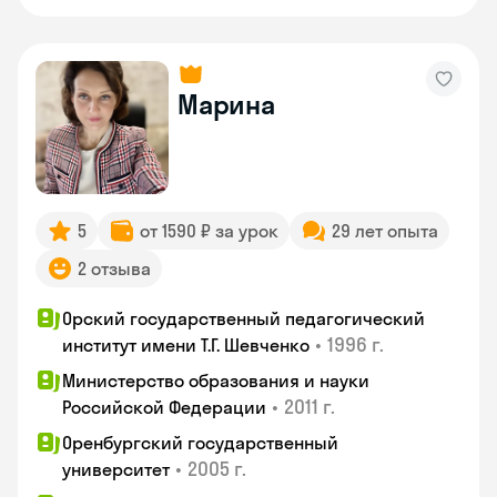
Марина
5
от 1590 ₽ за урок
29 лет опыта
2 отзыва
Орский государственный педагогический
•
1996 г.
институт имени Т.Г. Шевченко
Министерство образования и науки
•
2011 г.
Российской Федерации
Оренбургский государственный
•
2005 г.
университет