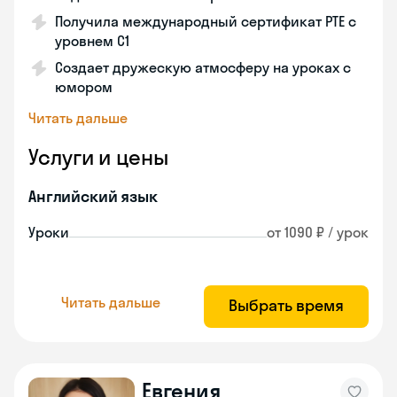
Получила международный сертификат PTE с
уровнем C1
Создает дружескую атмосферу на уроках с
юмором
Читать дальше
Услуги и цены
Английский язык
Уроки
от 1090 ₽ / урок
Читать дальше
Выбрать время
Евгения