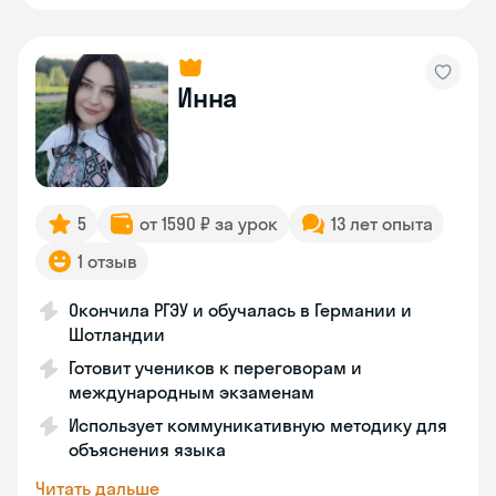
Инна
5
от 1590 ₽ за урок
13 лет опыта
1 отзыв
Окончила РГЭУ и обучалась в Германии и
Шотландии
Готовит учеников к переговорам и
международным экзаменам
Использует коммуникативную методику для
объяснения языка
Читать дальше