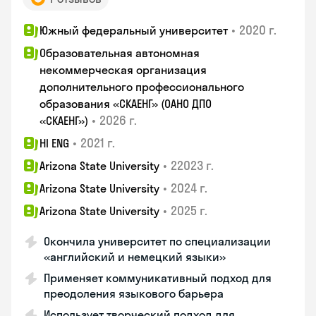
•
2020 г.
Южный федеральный университет
Образовательная автономная
некоммерческая организация
дополнительного профессионального
образования «СКАЕНГ» (ОАНО ДПО
•
2026 г.
«СКАЕНГ»)
•
2021 г.
HI ENG
•
22023 г.
Arizona State University
•
2024 г.
Arizona State University
•
2025 г.
Arizona State University
Окончила университет по специализации
«английский и немецкий языки»
Применяет коммуникативный подход для
преодоления языкового барьера
Использует творческий подход для