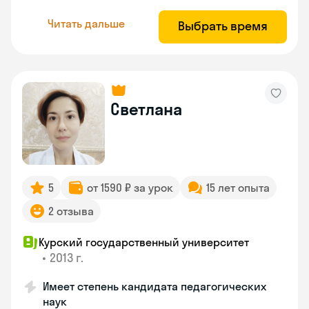
Читать дальше
Выбрать время
Светлана
5
от 1590 ₽ за урок
15 лет опыта
2 отзыва
Курский государственный университет
•
2013 г.
Имеет степень кандидата педагогических
наук