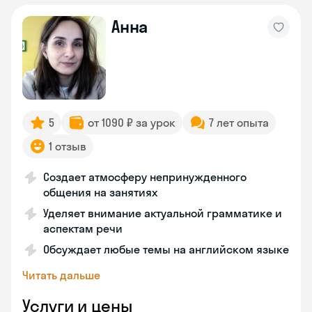
Анна
5
от 1090 ₽ за урок
7 лет опыта
1 отзыв
Создает атмосферу непринужденного
общения на занятиях
Уделяет внимание актуальной грамматике и
аспектам речи
Обсуждает любые темы на английском языке
Читать дальше
Услуги и цены