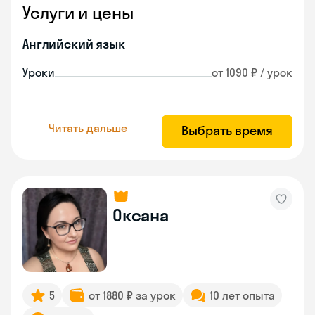
Услуги и цены
Английский язык
Уроки
от 1090 ₽ / урок
Читать дальше
Выбрать время
Оксана
5
от 1880 ₽ за урок
10 лет опыта