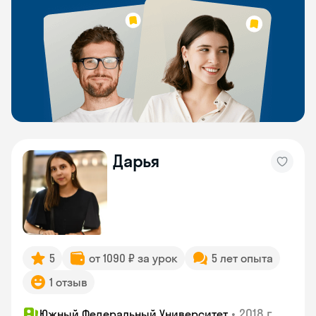
Дарья
5
от 1090 ₽ за урок
5 лет опыта
1 отзыв
•
2018 г.
Южный Федеральный Университет