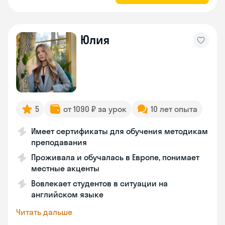
Юлия
5
от 1090 ₽ за урок
10 лет опыта
Имеет сертификаты для обучения методикам
преподавания
Проживала и обучалась в Европе, понимает
местные акценты
Вовлекает студентов в ситуации на
английском языке
Читать дальше