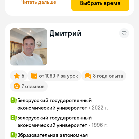
Читать дальше
Выбрать время
Дмитрий
5
от 1090 ₽ за урок
3 года опыта
7 отзывов
Белорусский государственный
•
2022 г.
экономический университет
Белорусский государственный
•
1996 г.
экономический университет
Образовательная автономная