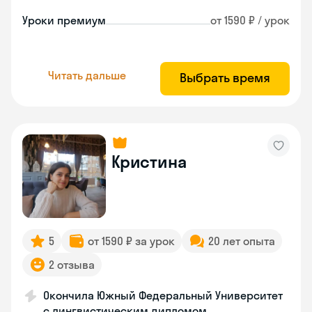
Уроки премиум
от 1590 ₽ / урок
Читать дальше
Выбрать время
Кристина
5
от 1590 ₽ за урок
20 лет опыта
2 отзыва
Окончила Южный Федеральный Университет
с лингвистическим дипломом