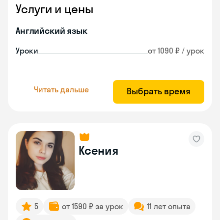
Услуги и цены
Английский язык
Уроки
от 1090 ₽ / урок
Читать дальше
Выбрать время
Ксения
5
от 1590 ₽ за урок
11 лет опыта