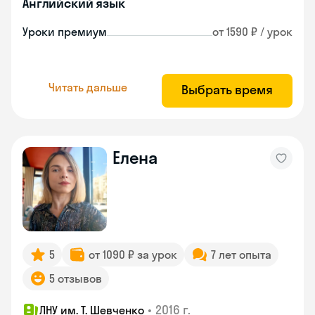
Английский язык
Уроки премиум
от 1590 ₽ / урок
Читать дальше
Выбрать время
Елена
5
от 1090 ₽ за урок
7 лет опыта
5 отзывов
•
2016 г.
ЛНУ им. Т. Шевченко