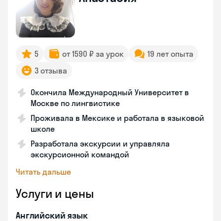
5
от 1590 ₽ за урок
19 лет опыта
3 отзыва
Окончила Международный Университет в
Москве по лингвистике
Проживала в Мексике и работала в языковой
школе
Разработала экскурсии и управляла
экскурсионной командой
Читать дальше
Услуги и цены
Английский язык