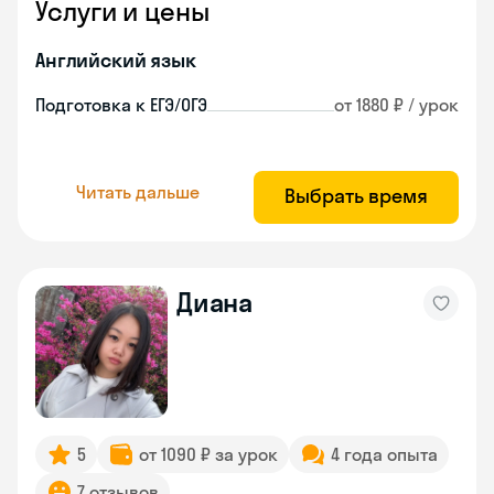
Услуги и цены
Английский язык
Подготовка к ЕГЭ/ОГЭ
от 1880 ₽ / урок
Читать дальше
Выбрать время
Диана
5
от 1090 ₽ за урок
4 года опыта
7 отзывов