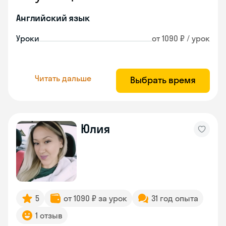
Английский язык
Уроки
от 1090 ₽ / урок
Читать дальше
Выбрать время
Юлия
5
от 1090 ₽ за урок
31 год опыта
1 отзыв