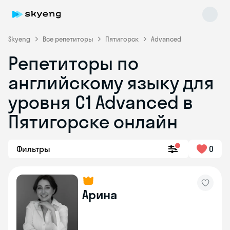
Skyeng
Все репетиторы
Пятигорск
Advanced
Репетиторы по
английскому языку для
уровня C1 Advanced в
Пятигорске онлайн
Skyeng Chat
online
Фильтры
0
Арина