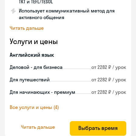
TKT и TEFL/TESOL
Использует коммуникативный метод для
активного общения
Читать дальше
Услуги и цены
Английский язык
Деловой - для бизнеса
от 2282 ₽ / урок
Для путешествий
от 2282 ₽ / урок
Для начинающих - премиум
от 2282 ₽ / урок
Все услуги и цены (4)
Читать дальше
Выбрать время