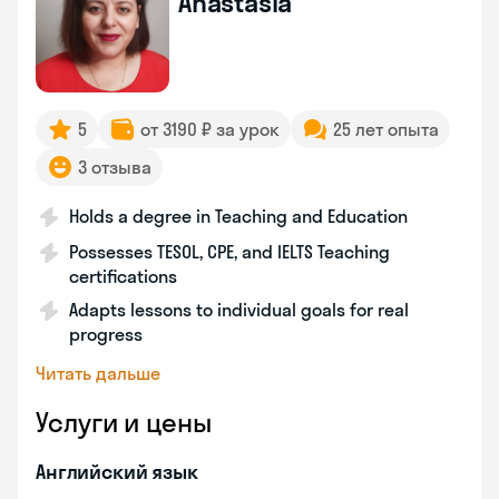
Anastasia
5
от 3190 ₽ за урок
25 лет опыта
3 отзыва
Holds a degree in Teaching and Education
Possesses TESOL, CPE, and IELTS Teaching
certifications
Adapts lessons to individual goals for real
progress
Читать дальше
Услуги и цены
Английский язык