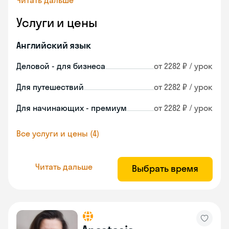
Читать дальше
Услуги и цены
Английский язык
Деловой - для бизнеса
от 2282 ₽ / урок
Для путешествий
от 2282 ₽ / урок
Для начинающих - премиум
от 2282 ₽ / урок
Все услуги и цены (4)
Читать дальше
Выбрать время