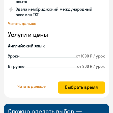
опыта
Сдала кембриджский международный
экзамен TKT
Читать дальше
Услуги и цены
Английский язык
Уроки
от 1090 ₽ / урок
В группе
от 900 ₽ / урок
Читать дальше
Выбрать время
Сложно сделать выбор —