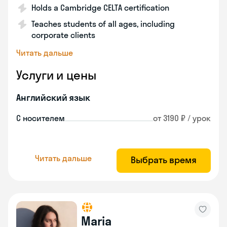
Holds a Cambridge CELTA certification
Teaches students of all ages, including
corporate clients
Читать дальше
Услуги и цены
Английский язык
С носителем
от 3190 ₽ / урок
Читать дальше
Выбрать время
Maria