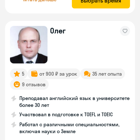
Выбрать время
Олег
5
от 900 ₽ за урок
35 лет опыта
9 отзывов
Преподавал английский язык в университете
более 30 лет
Участвовал в подготовке к TOEFL и TOEIC
Работал с различными специальностями,
включая науки о Земле