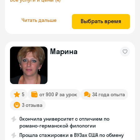
Читать дальше
Выбрать время
Марина
5
от 900 ₽ за урок
34 года опыта
3 отзыва
Окончила университет с отличием по
романо-германской филологии
Прошла стажировки в ВУЗах США по обмену