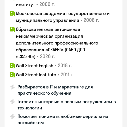
•
2006 г.
институт
Московская академия государственного и
•
2008 г.
муниципального управления
Образовательная автономная
некоммерческая организация
дополнительного профессионального
образования «СКАЕНГ» (ОАНО ДПО
•
2026 г.
«СКАЕНГ»)
•
2018 г.
Wall Street English
•
2011 г.
Wall Street Institute
Разбирается в IT и маркетинге для
практического обучения
Готовит к интервью с полным погружением в
технологии
Помогает понимать любимые сериалы на
английском