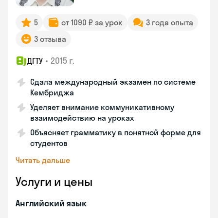
5
от 1090 ₽ за урок
3 года опыта
3 отзыва
•
2015 г.
ДГТУ
Сдала международный экзамен по системе
Кембриджа
Уделяет внимание коммуникативному
взаимодействию на уроках
Объясняет грамматику в понятной форме для
студентов
Читать дальше
Услуги и цены
Английский язык