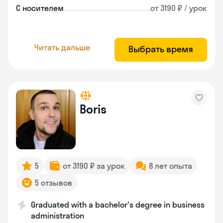
С носителем
от 3190 ₽ / урок
Читать дальше
Выбрать время
Boris
5
от 3190 ₽ за урок
8 лет опыта
5 отзывов
Graduated with a bachelor's degree in business
administration