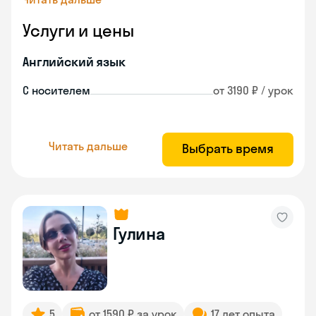
Услуги и цены
Английский язык
С носителем
от 3190 ₽ / урок
Читать дальше
Выбрать время
Гулина
5
от 1590 ₽ за урок
17 лет опыта