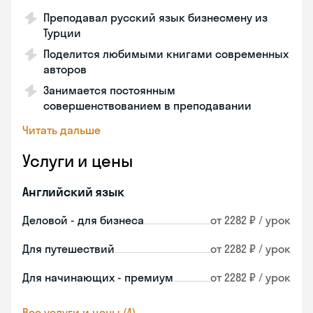
Преподавал русский язык бизнесмену из
Турции
Поделится любимыми книгами современных
авторов
Занимается постоянным
совершенствованием в преподавании
Читать дальше
Услуги и цены
Английский язык
Деловой - для бизнеса
от 2282 ₽ / урок
Для путешествий
от 2282 ₽ / урок
Для начинающих - премиум
от 2282 ₽ / урок
Все услуги и цены (4)