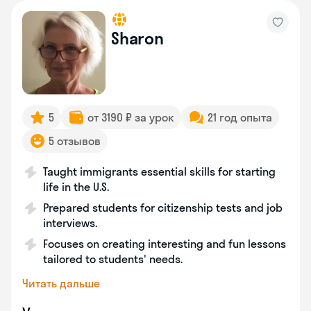
Sharon
5
от 3190 ₽ за урок
21 год опыта
5 отзывов
Taught immigrants essential skills for starting
life in the U.S.
Prepared students for citizenship tests and job
interviews.
Focuses on creating interesting and fun lessons
tailored to students' needs.
Читать дальше