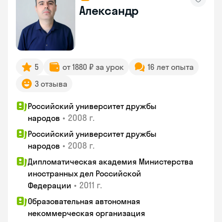
Александр
5
от 1880 ₽ за урок
16 лет опыта
3 отзыва
Российский университет дружбы
•
2008 г.
народов
Российский университет дружбы
•
2008 г.
народов
Дипломатическая академия Министерства
иностранных дел Российской
•
2011 г.
Федерации
Образовательная автономная
некоммерческая организация