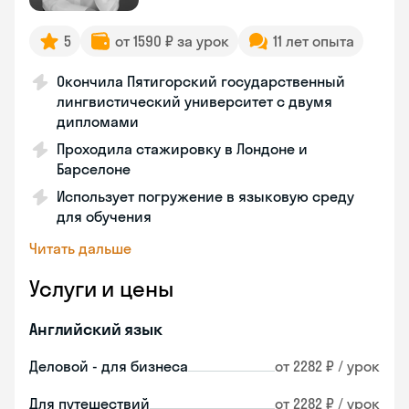
5
от 1590 ₽ за урок
11 лет опыта
Окончила Пятигорский государственный
лингвистический университет с двумя
дипломами
Проходила стажировку в Лондоне и
Барселоне
Использует погружение в языковую среду
для обучения
Читать дальше
Услуги и цены
Английский язык
Деловой - для бизнеса
от 2282 ₽ / урок
Для путешествий
от 2282 ₽ / урок