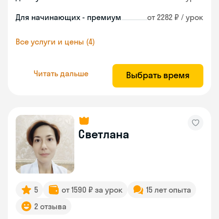
Для начинающих - премиум
от 2282 ₽ / урок
Все услуги и цены (4)
Читать дальше
Выбрать время
Светлана
5
от 1590 ₽ за урок
15 лет опыта
2 отзыва