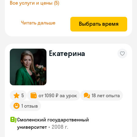
Все услуги и цены (5)
Читать дальше
Выбрать время
Екатерина
5
от 1090 ₽ за урок
18 лет опыта
1 отзыв
Смоленский государственный
•
2008 г.
университет