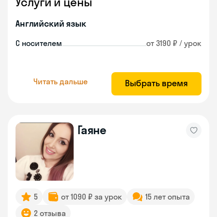
Услуги и цены
Английский язык
С носителем
от 3190 ₽ / урок
Читать дальше
Выбрать время
Гаяне
5
от 1090 ₽ за урок
15 лет опыта
2 отзыва