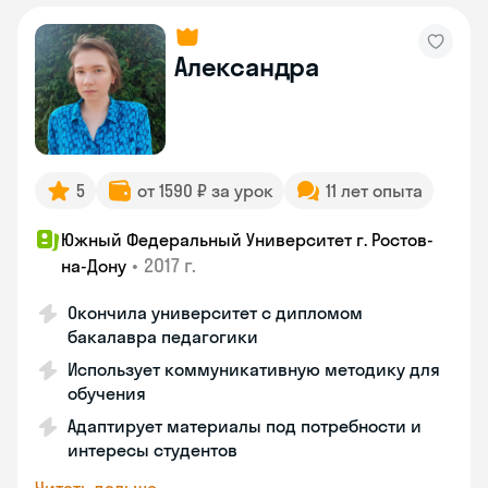
Александра
5
от 1590 ₽ за урок
11 лет опыта
Южный Федеральный Университет г. Ростов-
•
2017 г.
на-Дону
Окончила университет с дипломом
бакалавра педагогики
Использует коммуникативную методику для
обучения
Адаптирует материалы под потребности и
интересы студентов