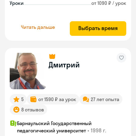
Уроки
от 1090 ₽ / урок
Читать дальше
Выбрать время
Дмитрий
5
от 1590 ₽ за урок
27 лет опыта
8 отзывов
Барнаульский Государственный
•
1998 г.
педагогический университет