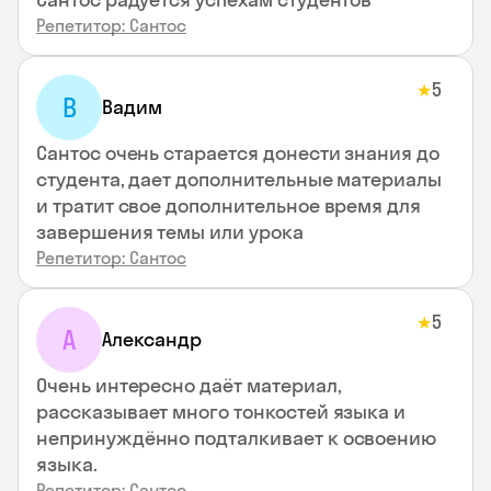
Репетитор: Сантос
5
★
В
Вадим
Сантос очень старается донести знания до
студента, дает дополнительные материалы
и тратит свое дополнительное время для
завершения темы или урока
Репетитор: Сантос
5
★
А
Александр
Очень интересно даёт материал,
рассказывает много тонкостей языка и
непринуждённо подталкивает к освоению
языка.
Репетитор: Сантос