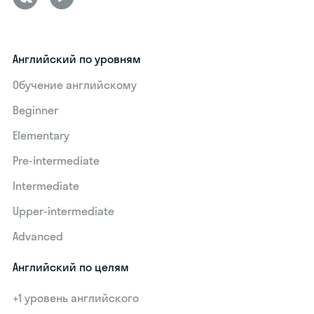
Английский по уровням
Обучение английскому
Beginner
Elementary
Pre-intermediate
Intermediate
Upper-intermediate
Advanced
Английский по целям
+1 уровень английского