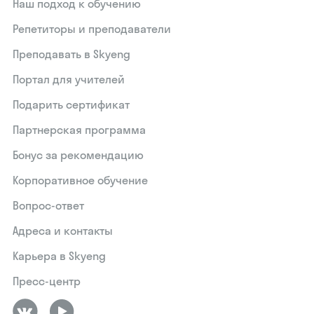
Наш подход к обучению
Репетиторы и преподаватели
Преподавать в Skyeng
Портал для учителей
Подарить сертификат
Партнерская программа
Бонус за рекомендацию
Корпоративное обучение
Вопрос-ответ
Адреса и контакты
Карьера в Skyeng
Пресс-центр