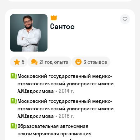
Сантос
5
21 год опыта
6 отзывов
Московский государственный медико-
стоматологический университет имени
•
2014 г.
А.И.Евдокимова
Московский государственный медико-
стоматологический университет имени
•
2016 г.
А.И.Евдокимова
Образовательная автономная
некоммерческая организация