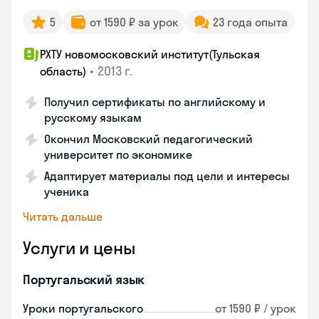
5
от 1590 ₽ за урок
23 года опыта
РХТУ новомосковский институт(Тульская
•
2013 г.
область)
Получил сертификаты по английскому и
русскому языкам
Окончил Московский педагогический
университет по экономике
Адаптирует материалы под цели и интересы
ученика
Читать дальше
Услуги и цены
Португальский язык
Уроки португальского
от 1590 ₽ / урок