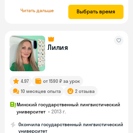
Читать дальше
Выбрать время
Лилия
4.97
от 1590 ₽ за урок
10 месяцев опыта
2 отзыва
Минский государственный лингвистический
•
2013 г.
университет
Окончила государственный лингвистический
университет