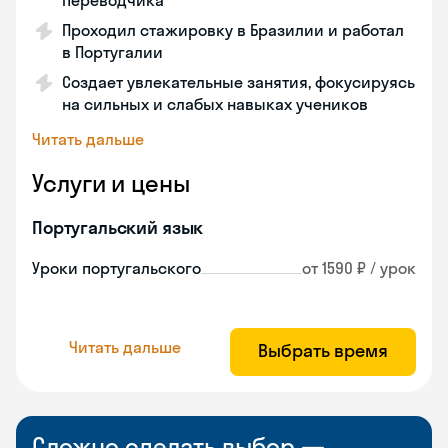
переводчика
Проходил стажировку в Бразилии и работал
в Португалии
Создает увлекательные занятия, фокусируясь
на сильных и слабых навыках учеников
Читать дальше
Услуги и цены
Португальский язык
Уроки португальского
от 1590 ₽ / урок
Читать дальше
Выбрать время
Сложно сделать выбор —