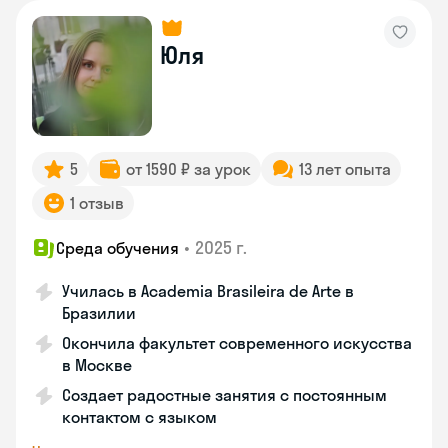
Юля
5
от 1590 ₽ за урок
13 лет опыта
1 отзыв
•
2025 г.
Среда обучения
Училась в Academia Brasileira de Arte в
Бразилии
Окончила факультет современного искусства
в Москве
Создает радостные занятия с постоянным
контактом с языком