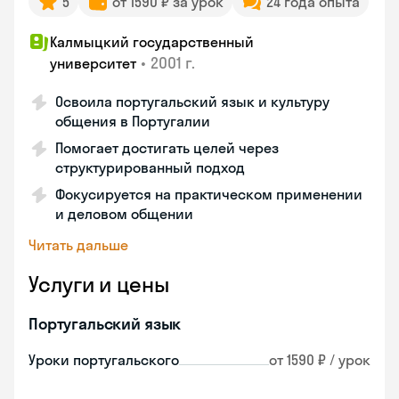
5
от 1590 ₽ за урок
24 года опыта
Калмыцкий государственный
•
2001 г.
университет
Освоила португальский язык и культуру
общения в Португалии
Помогает достигать целей через
структурированный подход
Фокусируется на практическом применении
и деловом общении
Читать дальше
Услуги и цены
Португальский язык
Уроки португальского
от 1590 ₽ / урок