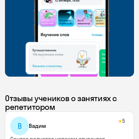
Отзывы учеников о занятиях с
репетитором
5
★
В
Вадим
Сантос радуется успехам студентов