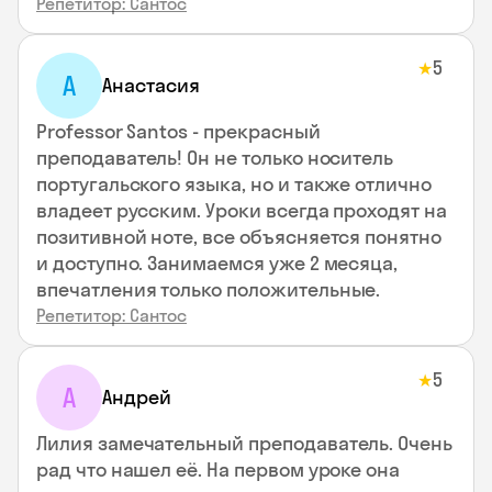
Репетитор: Сантос
5
★
А
Анастасия
Professor Santos - прекрасный
преподаватель! Он не только носитель
португальского языка, но и также отлично
владеет русским. Уроки всегда проходят на
позитивной ноте, все объясняется понятно
и доступно. Занимаемся уже 2 месяца,
впечатления только положительные.
Репетитор: Сантос
5
★
А
Андрей
Лилия замечательный преподаватель. Очень
рад что нашел её. На первом уроке она