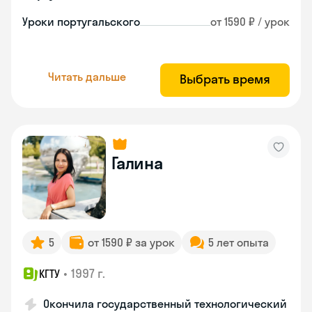
Уроки португальского
от 1590 ₽ / урок
Читать дальше
Выбрать время
Галина
5
от 1590 ₽ за урок
5 лет опыта
•
1997 г.
КГТУ
Окончила государственный технологический