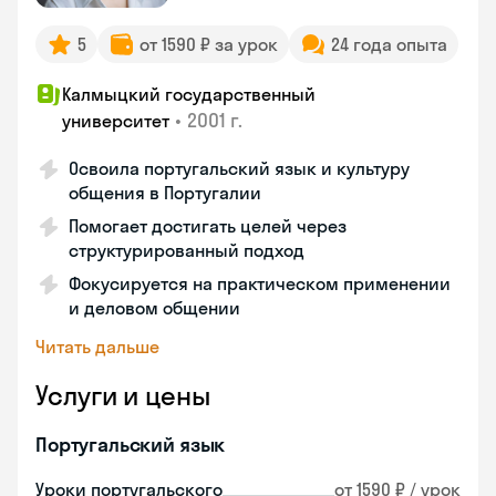
5
от 1590 ₽ за урок
24 года опыта
Калмыцкий государственный
•
2001 г.
университет
Освоила португальский язык и культуру
общения в Португалии
Помогает достигать целей через
структурированный подход
Фокусируется на практическом применении
и деловом общении
Читать дальше
Услуги и цены
Португальский язык
Уроки португальского
от 1590 ₽ / урок