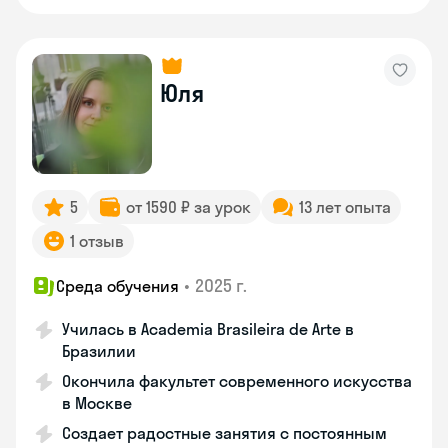
Юля
5
от 1590 ₽ за урок
13 лет опыта
1 отзыв
•
2025 г.
Среда обучения
Училась в Academia Brasileira de Arte в
Бразилии
Окончила факультет современного искусства
в Москве
Создает радостные занятия с постоянным