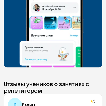
Отзывы учеников о занятиях с
репетитором
5
★
В
Вадим