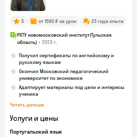
5
от 1590 ₽ за урок
23 года опыта
РХТУ новомосковский институт(Тульская
•
2013 г.
область)
Получил сертификаты по английскому и
русскому языкам
Окончил Московский педагогический
университет по экономике
Адаптирует материалы под цели и интересы
ученика
Читать дальше
Услуги и цены
Португальский язык