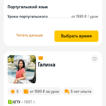
Португальский язык
Уроки португальского
от 1590 ₽ / урок
Читать дальше
Выбрать время
Галина
5
от 1590 ₽ за урок
5 лет опыта
•
1997 г.
КГТУ