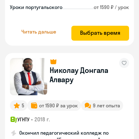
Уроки португальского
от 1590 ₽ / урок
Читать дальше
Выбрать время
Николау Донгала
Алвару
5
от 1590 ₽ за урок
9 лет опыта
•
2018 г.
УГНТУ
Окончил педагогический колледж по