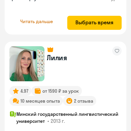
Читать дальше
Выбрать время
Лилия
4.97
от 1590 ₽ за урок
10 месяцев опыта
2 отзыва
Минский государственный лингвистический
•
2013 г.
университет