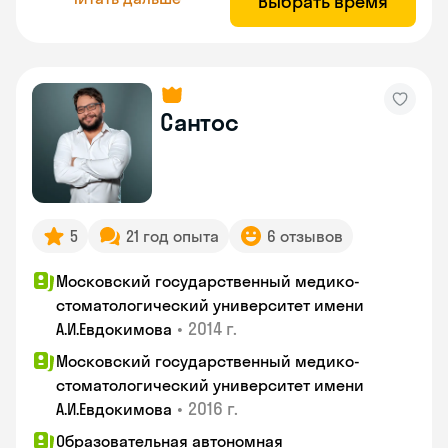
Выбрать время
Сантос
5
21 год опыта
6 отзывов
Московский государственный медико-
стоматологический университет имени
•
2014 г.
А.И.Евдокимова
Московский государственный медико-
стоматологический университет имени
•
2016 г.
А.И.Евдокимова
Образовательная автономная