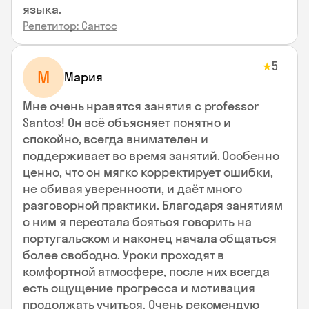
языка.
Репетитор: Сантос
5
★
М
Мария
Мне очень нравятся занятия с professor
Santos! Он всё объясняет понятно и
спокойно, всегда внимателен и
поддерживает во время занятий. Особенно
ценно, что он мягко корректирует ошибки,
не сбивая уверенности, и даёт много
разговорной практики. Благодаря занятиям
с ним я перестала бояться говорить на
португальском и наконец начала общаться
более свободно. Уроки проходят в
комфортной атмосфере, после них всегда
есть ощущение прогресса и мотивация
продолжать учиться. Очень рекомендую