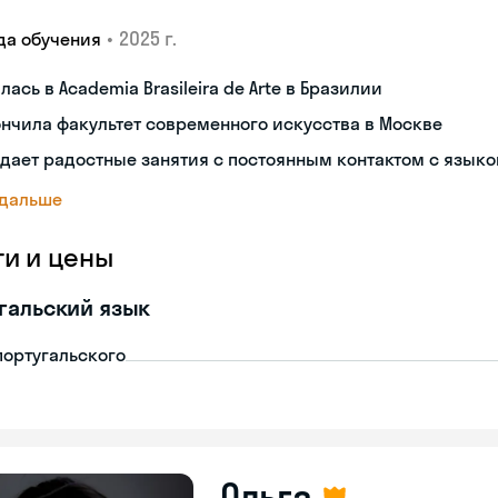
•
2025 г.
да обучения
лась в Academia Brasileira de Arte в Бразилии
нчила факультет современного искусства в Москве
дает радостные занятия с постоянным контактом с язык
 дальше
ги и цены
гальский язык
португальского
Ольга