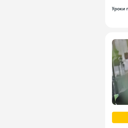
Уроки 