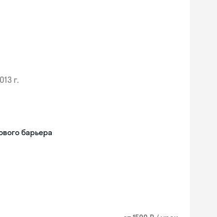
013 г.
ового барьера