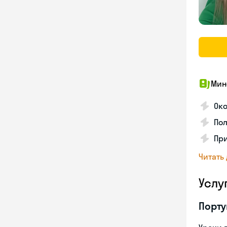
Мин
Ок
Пол
Пр
Читать
Услу
Порту