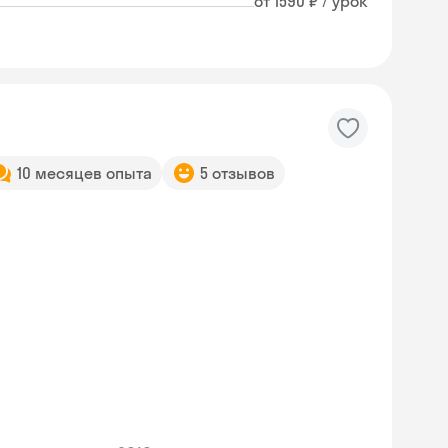
от 1590 ₽ / урок
10 месяцев опыта
5 отзывов
Skyeng Chat
online