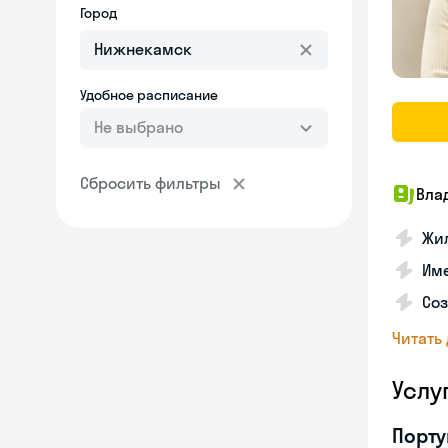
Город
Удобное расписание
Не выбрано
Сбросить фильтры
Вла
Жил
Им
Со
Читать
Услу
Порту