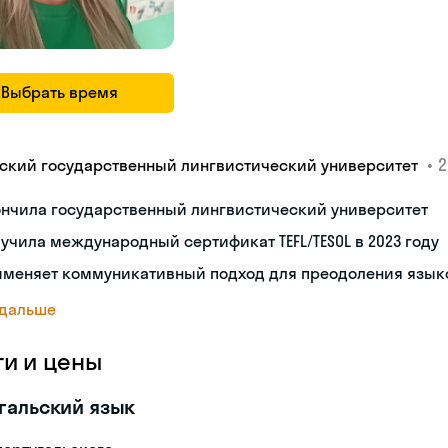
Выбрать время
•
2
ский государственный лингвистический университет
ончила государственный лингвистический университет
учила международный сертификат TEFL/TESOL в 2023 году
именяет коммуникативный подход для преодоления язык
 дальше
ги и цены
гальский язык