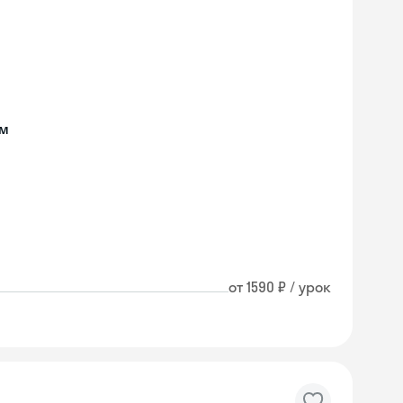
ом
от 1590 ₽ / урок