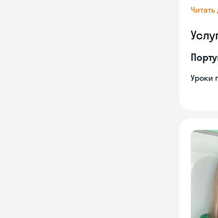
Читать
Услу
Порту
Уроки 