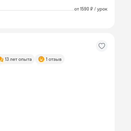
от 1590 ₽ / урок
13 лет опыта
1 отзыв