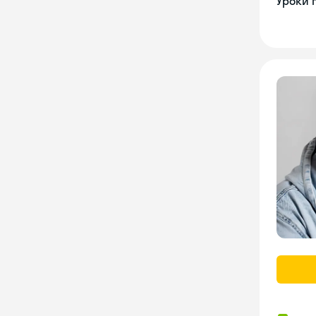
Уроки 