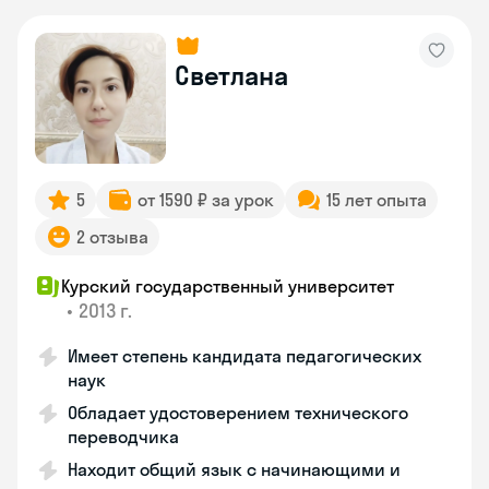
Светлана
5
от 1590 ₽ за урок
15 лет опыта
2 отзыва
Курский государственный университет
•
2013 г.
Имеет степень кандидата педагогических
наук
Обладает удостоверением технического
переводчика
Находит общий язык с начинающими и