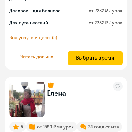
Деловой - для бизнеса
от 2282 ₽ / урок
Для путешествий
от 2282 ₽ / урок
Все услуги и цены (5)
Читать дальше
Выбрать время
Елена
5
от 1590 ₽ за урок
24 года опыта