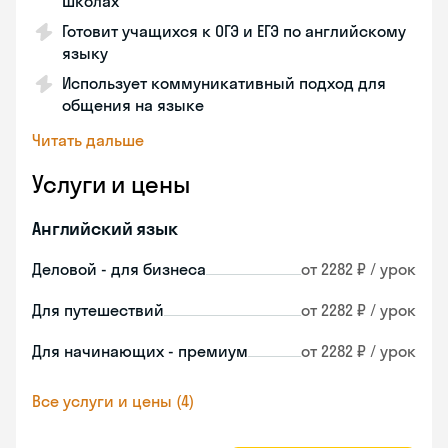
школах
Готовит учащихся к ОГЭ и ЕГЭ по английскому
языку
Использует коммуникативный подход для
общения на языке
Читать дальше
Услуги и цены
Английский язык
Деловой - для бизнеса
от 2282 ₽ / урок
Для путешествий
от 2282 ₽ / урок
Для начинающих - премиум
от 2282 ₽ / урок
Все услуги и цены (4)