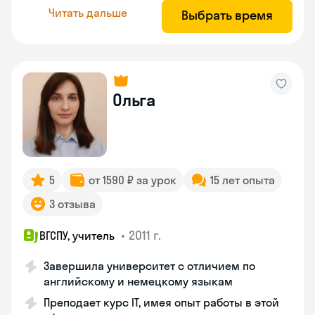
Читать дальше
Выбрать время
Ольга
5
от 1590 ₽ за урок
15 лет опыта
3 отзыва
•
2011 г.
ВГСПУ, учитель
Завершила университет с отличием по
английскому и немецкому языкам
Преподает курс IT, имея опыт работы в этой