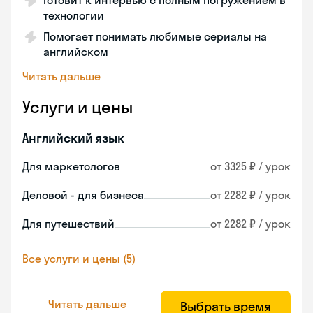
Готовит к интервью с полным погружением в
технологии
Помогает понимать любимые сериалы на
английском
Читать дальше
Услуги и цены
Английский язык
Для маркетологов
от 3325 ₽ / урок
Деловой - для бизнеса
от 2282 ₽ / урок
Для путешествий
от 2282 ₽ / урок
Все услуги и цены (5)
Читать дальше
Выбрать время