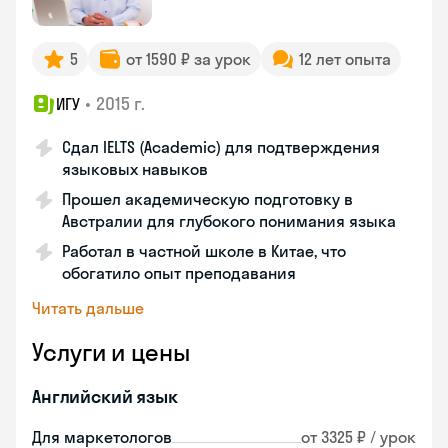
5
от 1590 ₽ за урок
12 лет опыта
•
2015 г.
ИГУ
Сдал IELTS (Academic) для подтверждения
языковых навыков
Прошел академическую подготовку в
Австралии для глубокого понимания языка
Работал в частной школе в Китае, что
обогатило опыт преподавания
Читать дальше
Услуги и цены
Английский язык
Для маркетологов
от 3325 ₽ / урок