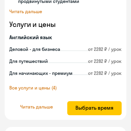
продвинутыми студентами
Читать дальше
Услуги и цены
Английский язык
Деловой - для бизнеса
от 2282 ₽ / урок
Для путешествий
от 2282 ₽ / урок
Для начинающих - премиум
от 2282 ₽ / урок
Все услуги и цены (4)
Читать дальше
Выбрать время