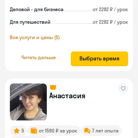
Деловой - для бизнеса
от 2282 ₽ / урок
Для путешествий
от 2282 ₽ / урок
Все услуги и цены (5)
Читать дальше
Выбрать время
Анастасия
5
от 1590 ₽ за урок
7 лет опыта