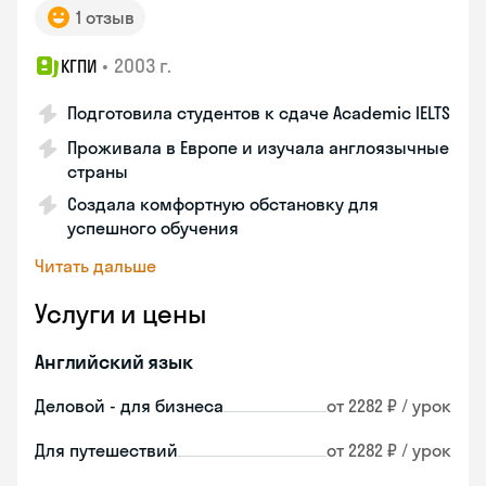
1 отзыв
•
2003 г.
КГПИ
Подготовила студентов к сдаче Academic IELTS
Проживала в Европе и изучала англоязычные
страны
Создала комфортную обстановку для
успешного обучения
Читать дальше
Услуги и цены
Английский язык
Деловой - для бизнеса
от 2282 ₽ / урок
Для путешествий
от 2282 ₽ / урок