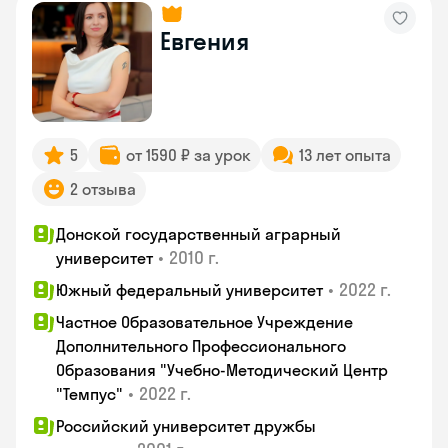
Евгения
5
от 1590 ₽ за урок
13 лет опыта
2 отзыва
Донской государственный аграрный
•
2010 г.
университет
•
2022 г.
Южный федеральный университет
Частное Образовательное Учреждение
Дополнительного Профессионального
Образования "Учебно-Методический Центр
•
2022 г.
"Темпус"
Российский университет дружбы