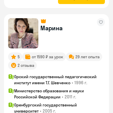
Марина
5
от 1590 ₽ за урок
29 лет опыта
2 отзыва
Орский государственный педагогический
•
1996 г.
институт имени Т.Г. Шевченко
Министерство образования и науки
•
2011 г.
Российской Федерации
Оренбургский государственный
•
2005 г.
университет