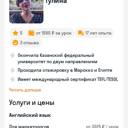
Гулина
5
от 1590 ₽ за урок
17 лет опыта
3 отзыва
Окончила Казанский федеральный
университет по двум направлениям
Проходила стажировку в Марокко и Египте
Имеет международный сертификат TEFL/TESOL
Читать дальше
Услуги и цены
Английский язык
Для маркетологов
от 3325 ₽ / урок