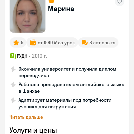
Марина
5
от 1590 ₽ за урок
8 лет опыта
•
2010 г.
РУДН
Окончила университет и получила диплом
переводчика
Работала преподавателем английского языка
в Шанхае
Адаптирует материалы под потребности
ученика для погружения
Читать дальше
Услуги и цены