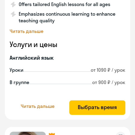
Offers tailored English lessons for all ages
Emphasizes continuous learning to enhance
teaching quality
Читать дальше
Услуги и цены
Английский язык
Уроки
от 1090 ₽ / урок
В группе
от 900 ₽ / урок
Читать дальше
Выбрать время