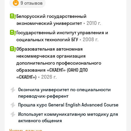
9 отзывов
Белорусский государственный
•
2010 г.
экономический университет
Государственный институт управления и
•
2008 г.
социальных технологий БГУ
Образовательная автономная
некоммерческая организация
дополнительного профессионального
образования «СКАЕНГ» (ОАНО ДПО
•
2026 г.
«СКАЕНГ»)
Окончила университет по специальности
переводчик-референт
Прошла курс General English Advanced Course
Использует коммуникативную методику для
активного общения
Читать дальше