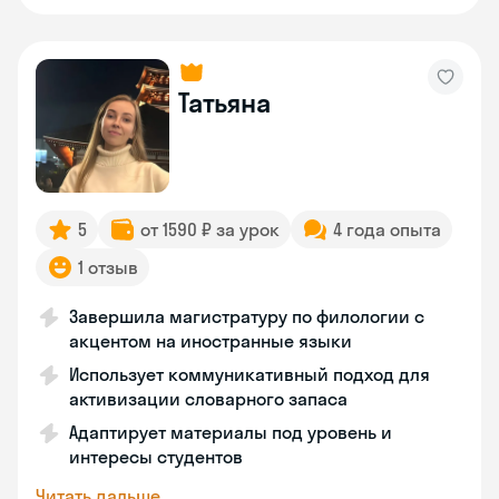
Татьяна
5
от 1590 ₽ за урок
4 года опыта
1 отзыв
Завершила магистратуру по филологии с
акцентом на иностранные языки
Использует коммуникативный подход для
активизации словарного запаса
Адаптирует материалы под уровень и
интересы студентов
Читать дальше