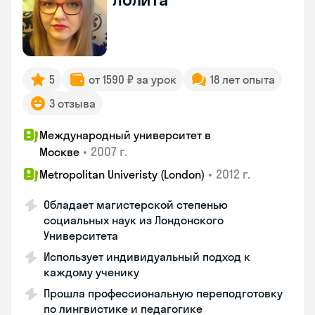
5
от 1590 ₽ за урок
18 лет опыта
3 отзыва
Международный университет в
•
2007 г.
Москве
•
2012 г.
Metropolitan Univeristy (London)
Обладает магистерской степенью
социальных наук из Лондонского
Университета
Использует индивидуальный подход к
каждому ученику
Прошла профессиональную переподготовку
по лингвистике и педагогике