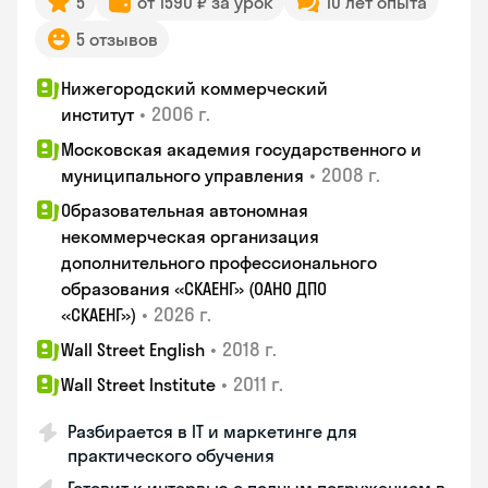
5
от 1590 ₽ за урок
10 лет опыта
5 отзывов
Нижегородский коммерческий
•
2006 г.
институт
Московская академия государственного и
•
2008 г.
муниципального управления
Образовательная автономная
некоммерческая организация
дополнительного профессионального
образования «СКАЕНГ» (ОАНО ДПО
•
2026 г.
«СКАЕНГ»)
•
2018 г.
Wall Street English
•
2011 г.
Wall Street Institute
Разбирается в IT и маркетинге для
практического обучения