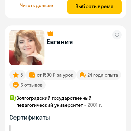
Читать дальше
Выбрать время
Евгения
5
от 1590 ₽ за урок
24 года опыта
6 отзывов
Волгоградский государственный
•
2001 г.
педагогический университет
Сертификаты