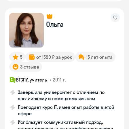
Ольга
5
от 1590 ₽ за урок
15 лет опыта
3 отзыва
•
2011 г.
ВГСПУ, учитель
Завершила университет с отличием по
английскому и немецкому языкам
Преподает курс IT, имея опыт работы в этой
сфере
Использует коммуникативный подход,
ориентированный на потребности ученика