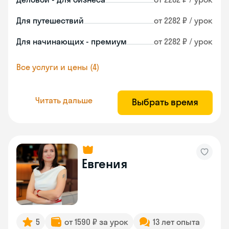
Для путешествий
от 2282 ₽ / урок
Для начинающих - премиум
от 2282 ₽ / урок
Все услуги и цены (4)
Читать дальше
Выбрать время
Евгения
5
от 1590 ₽ за урок
13 лет опыта