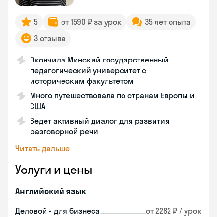
5
от 1590 ₽ за урок
35 лет опыта
3 отзыва
Окончила Минский государственный
педагогический университет с
историческим факультетом
Много путешествовала по странам Европы и
США
Ведет активный диалог для развития
разговорной речи
Читать дальше
Услуги и цены
Английский язык
Деловой - для бизнеса
от 2282 ₽ / урок