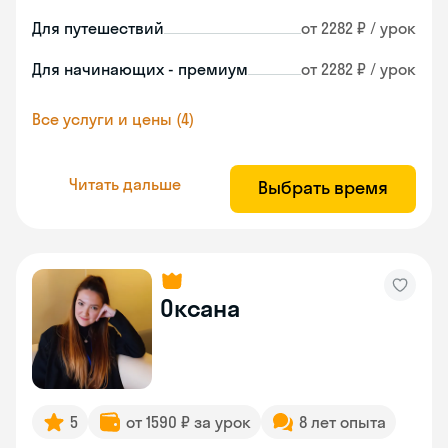
Для путешествий
от 2282 ₽ / урок
Для начинающих - премиум
от 2282 ₽ / урок
Все услуги и цены (4)
Читать дальше
Выбрать время
Оксана
5
от 1590 ₽ за урок
8 лет опыта