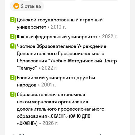
2 отзыва
Донской государственный аграрный
•
2010 г.
университет
•
2022 г.
Южный федеральный университет
Частное Образовательное Учреждение
Дополнительного Профессионального
Образования "Учебно-Методический Центр
•
2022 г.
"Темпус"
Российский университет дружбы
•
2001 г.
народов
Образовательная автономная
некоммерческая организация
дополнительного профессионального
образования «СКАЕНГ» (ОАНО ДПО
•
2026 г.
«СКАЕНГ»)