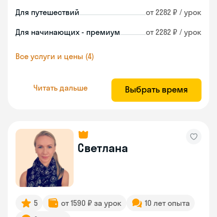
Для путешествий
от 2282 ₽ / урок
Для начинающих - премиум
от 2282 ₽ / урок
Все услуги и цены (4)
Читать дальше
Выбрать время
Светлана
5
от 1590 ₽ за урок
10 лет опыта