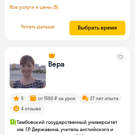
Все услуги и цены (5)
Читать дальше
Выбрать время
Вера
5
от 1590 ₽ за урок
27 лет опыта
4 отзыва
Тамбовский государственный университет
им. Г.Р. Державина, учитель английского и