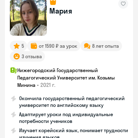
Мария
5
от 1590 ₽ за урок
8 лет опыта
3 отзыва
Нижегородский Государственный
Педагогический Университет им. Козьмы
•
2021 г.
Минина
Окончила государственный педагогический
университет по английскому языку
Адаптирует уроки под индивидуальные
потребности учеников
Изучает корейский язык, понимает трудности
изучения языков