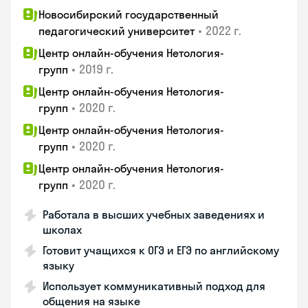
Новосибирский государственный
•
2022 г.
педагогический университет
Центр онлайн-обучения Нетология-
•
2019 г.
групп
Центр онлайн-обучения Нетология-
•
2020 г.
групп
Центр онлайн-обучения Нетология-
•
2020 г.
групп
Центр онлайн-обучения Нетология-
•
2020 г.
групп
Работала в высших учебных заведениях и
школах
Готовит учащихся к ОГЭ и ЕГЭ по английскому
языку
Использует коммуникативный подход для
общения на языке