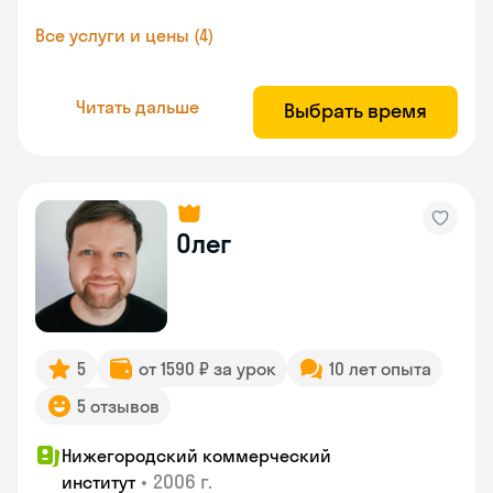
Все услуги и цены (4)
Читать дальше
Выбрать время
Олег
5
от 1590 ₽ за урок
10 лет опыта
5 отзывов
Нижегородский коммерческий
•
2006 г.
институт