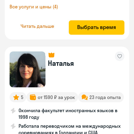
Все услуги и цены (4)
Читать дальше
Выбрать время
Наталья
5
от 1590 ₽ за урок
23 года опыта
Окончила факультет иностранных языков в
1998 году
Работала переводчиком на международных
соревнованиях в Голландии и США