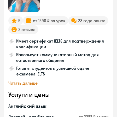
5
от 1590 ₽ за урок
23 года опыта
3 отзыва
Имеет сертификат IELTS для подтверждения
квалификации
Использует коммуникативный метод для
естественного общения
Готовит студентов к успешной сдаче
экзамена IELTS
Читать дальше
Услуги и цены
Английский язык
Деловой - для бизнеса
от 2282 ₽ / урок