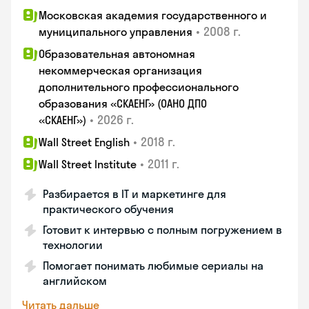
Московская академия государственного и
•
2008 г.
муниципального управления
Образовательная автономная
некоммерческая организация
дополнительного профессионального
образования «СКАЕНГ» (ОАНО ДПО
•
2026 г.
«СКАЕНГ»)
•
2018 г.
Wall Street English
•
2011 г.
Wall Street Institute
Разбирается в IT и маркетинге для
практического обучения
Готовит к интервью с полным погружением в
технологии
Помогает понимать любимые сериалы на
английском
Читать дальше