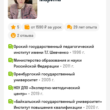
5
от 1590 ₽ за урок
29 лет опыта
2 отзыва
Орский государственный педагогический
•
1996 г.
институт имени Т.Г. Шевченко
Министерство образования и науки
•
2011 г.
Российской Федерации
Оренбургский государственный
•
2005 г.
университет
НОУ ДПО «Экспертно-методический
•
2019 г.
центр»
«Байкальский государственный университет»
•
2020 г.
Институт повышения квалификации