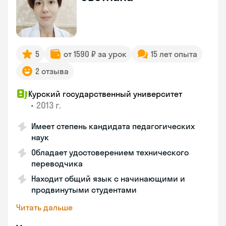
5
от 1590 ₽ за урок
15 лет опыта
2 отзыва
Курский государственный университет
•
2013 г.
Имеет степень кандидата педагогических
наук
Обладает удостоверением технического
переводчика
Находит общий язык с начинающими и
продвинутыми студентами
Читать дальше