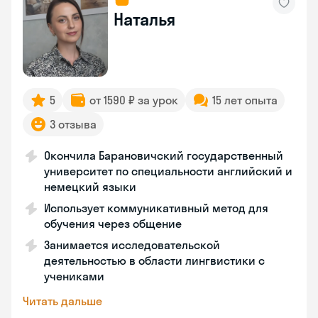
Наталья
5
от 1590 ₽ за урок
15 лет опыта
3 отзыва
Окончила Барановичский государственный
университет по специальности английский и
немецкий языки
Использует коммуникативный метод для
обучения через общение
Занимается исследовательской
деятельностью в области лингвистики с
учениками
Читать дальше