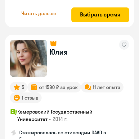
Читать дальше
Выбрать время
Юлия
5
от 1590 ₽ за урок
11 лет опыта
1 отзыв
Кемеровский Государственный
•
2014 г.
Университет
Стажировалась по стипендии DAAD в