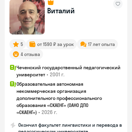
Виталий
5
от 1590 ₽ за урок
17 лет опыта
4 отзыва
Чеченский государственный педагогический
•
2001 г.
университет
Образовательная автономная
некоммерческая организация
дополнительного профессионального
образования «СКАЕНГ» (ОАНО ДПО
•
2026 г.
«СКАЕНГ»)
Окончил факультет лингвистики и перевода в
педагогическом университете