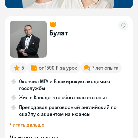
Булат
5
от 1590 ₽ за урок
7 лет опыта
Окончил МГУ и Башкирскую академию
госслужбы
Жил в Канаде, что обогатило его опыт
Преподавал разговорный английский по
скайпу с акцентом на нюансы
Читать дальше