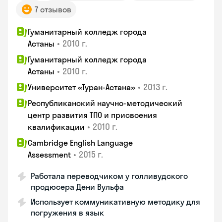
7 отзывов
Гуманитарный колледж города
•
2010 г.
Астаны
Гуманитарный колледж города
•
2010 г.
Астаны
•
2013 г.
Университет «Туран-Астана»
Республиканский научно-методический
центр развития ТПО и присвоения
•
2010 г.
квалификации
Cambridge English Language
•
2015 г.
Assessment
Работала переводчиком у голливудского
продюсера Дени Вульфа
Использует коммуникативную методику для
погружения в язык