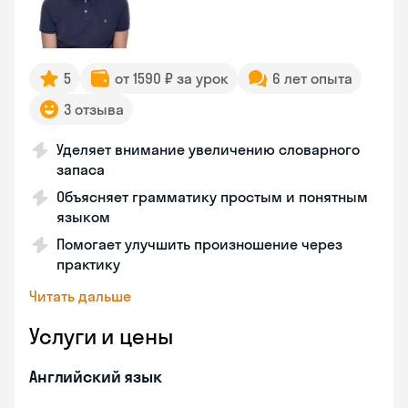
5
от 1590 ₽ за урок
6 лет опыта
3 отзыва
Уделяет внимание увеличению словарного
запаса
Объясняет грамматику простым и понятным
языком
Помогает улучшить произношение через
практику
Читать дальше
Услуги и цены
Английский язык