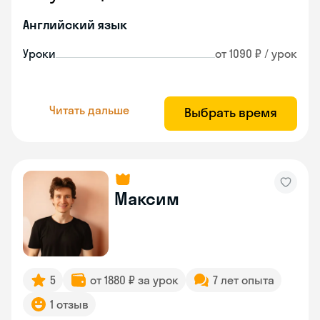
Английский язык
Уроки
от 1090 ₽ / урок
Читать дальше
Выбрать время
Максим
5
от 1880 ₽ за урок
7 лет опыта
1 отзыв