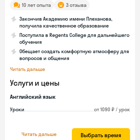
10 лет опыта
3 отзыва
Закончив Академию имени Плеханова,
получила качественное образование
Поступила в Regents College для дальнейшего
обучения
Обещает создать комфортную атмосферу для
вопросов и общения
Читать дальше
Услуги и цены
Английский язык
Уроки
от 1090 ₽ / урок
Читать дальше
Выбрать время