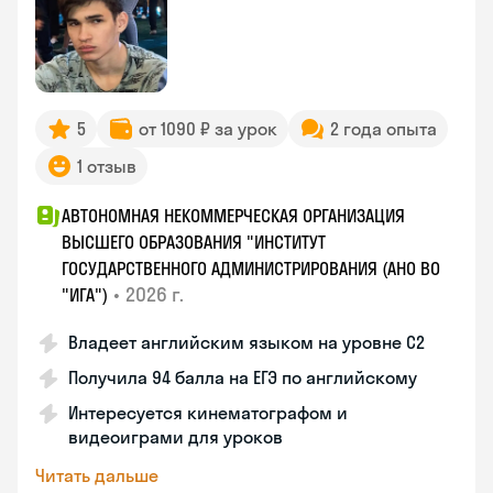
5
от 1090 ₽ за урок
2 года опыта
1 отзыв
АВТОНОМНАЯ НЕКОММЕРЧЕСКАЯ ОРГАНИЗАЦИЯ
ВЫСШЕГО ОБРАЗОВАНИЯ "ИНСТИТУТ
ГОСУДАРСТВЕННОГО АДМИНИСТРИРОВАНИЯ (АНО ВО
•
2026 г.
"ИГА")
Владеет английским языком на уровне С2
Получила 94 балла на ЕГЭ по английскому
Интересуется кинематографом и
видеоиграми для уроков
Читать дальше