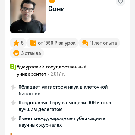
Сони
5
от 1590 ₽ за урок
11 лет опыта
3 отзыва
Удмуртский государственный
•
2017 г.
университет
Обладает магистром наук в клеточной
биологии
Представлял Перу на модели ООН и стал
лучшим делегатом
Имеет международные публикации в
научных журналах