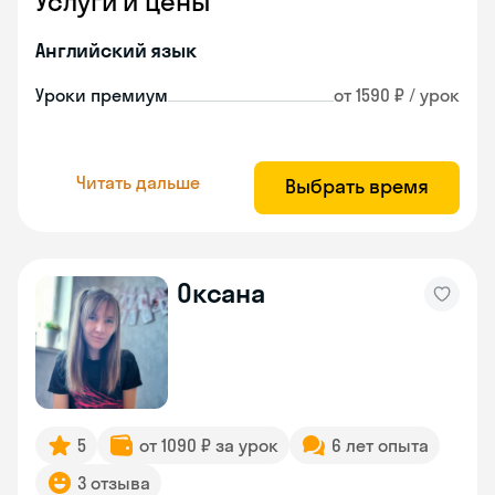
Услуги и цены
Английский язык
Уроки премиум
от 1590 ₽ / урок
Читать дальше
Выбрать время
Оксана
5
от 1090 ₽ за урок
6 лет опыта
3 отзыва