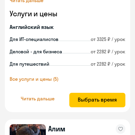
Читать дальше
Услуги и цены
Английский язык
Для ИТ-специалистов
от 3325 ₽ / урок
Деловой - для бизнеса
от 2282 ₽ / урок
Для путешествий
от 2282 ₽ / урок
Все услуги и цены (5)
Читать дальше
Выбрать время
Алим