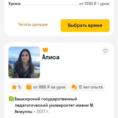
Уроки
от 1090 ₽ / урок
Читать дальше
Выбрать время
Алиса
5
от 1880 ₽ за урок
12 лет опыта
Башкирский государственный
педагогический университет имени М.
•
2017 г.
Акмуллы