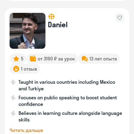
Daniel
5
от 3190 ₽ за урок
13 лет опыта
1 отзыв
Taught in various countries including Mexico
and Turkiye
Focuses on public speaking to boost student
confidence
Believes in learning culture alongside language
skills
Читать дальше