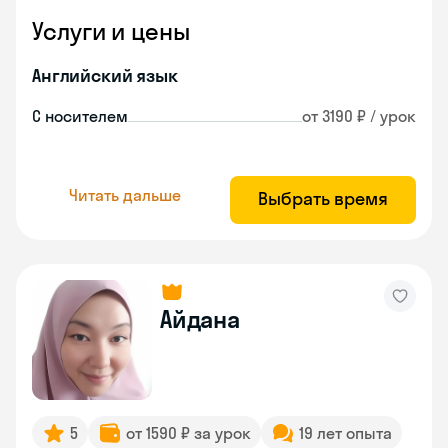
Услуги и цены
Английский язык
С носителем
от 3190 ₽ / урок
Читать дальше
Выбрать время
Айдана
5
от 1590 ₽ за урок
19 лет опыта