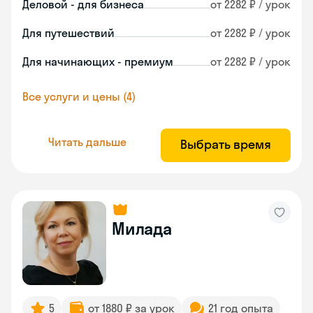
Деловой - для бизнеса
от 2282 ₽ / урок
Для путешествий
от 2282 ₽ / урок
Для начинающих - премиум
от 2282 ₽ / урок
Все услуги и цены (4)
Читать дальше
Выбрать время
Милада
5
от 1880 ₽ за урок
21 год опыта