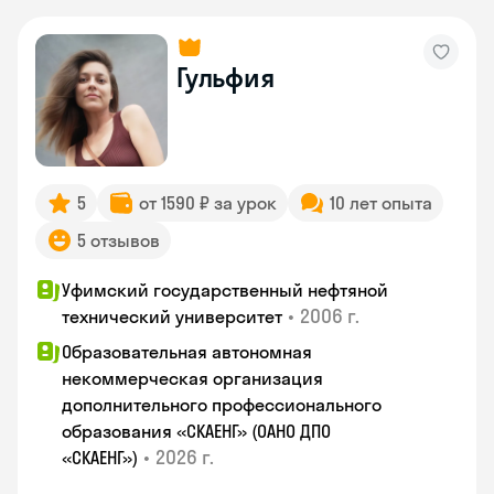
Гульфия
5
от 1590 ₽ за урок
10 лет опыта
5 отзывов
Уфимский государственный нефтяной
•
2006 г.
технический университет
Образовательная автономная
некоммерческая организация
дополнительного профессионального
образования «СКАЕНГ» (ОАНО ДПО
•
2026 г.
«СКАЕНГ»)