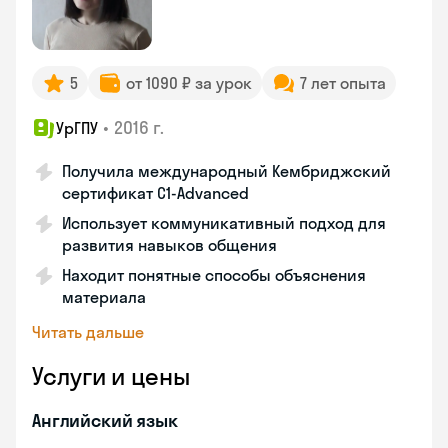
5
от 1090 ₽ за урок
7 лет опыта
•
2016 г.
УрГПУ
Получила международный Кембриджский
сертификат С1-Advanced
Использует коммуникативный подход для
развития навыков общения
Находит понятные способы объяснения
материала
Читать дальше
Услуги и цены
Английский язык