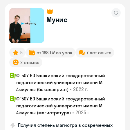
Мунис
5
от 1880 ₽ за урок
7 лет опыта
2 отзыва
ФГБОУ ВО Башкирский государственный
педагогический университет имени М.
•
2022 г.
Акмуллы (бакалавриат)
ФГБОУ ВО Башкирский государственный
педагогический университет имени М.
•
2025 г.
Акмуллы (магистратура)
Получил степень магистра в современных