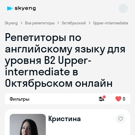
Skyeng
Все репетиторы
Октябрьский
Upper-intermediate
Репетиторы по
английскому языку для
уровня B2 Upper-
intermediate в
Октябрьском онлайн
Skyeng Chat
online
Фильтры
0
Кристина