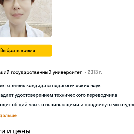
Выбрать время
•
2013 г.
ский государственный университет
ет степень кандидата педагогических наук
ладает удостоверением технического переводчика
ходит общий язык с начинающими и продвинутыми студе
 дальше
ги и цены