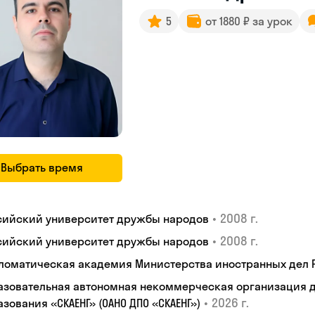
5
от 1880 ₽ за урок
Выбрать время
•
2008 г.
сийский университет дружбы народов
•
2008 г.
сийский университет дружбы народов
ломатическая академия Министерства иностранных дел
азовательная автономная некоммерческая организация 
•
2026 г.
зования «СКАЕНГ» (ОАНО ДПО «СКАЕНГ»)