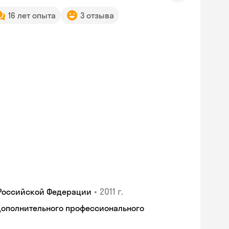
16 лет опыта
3 отзыва
•
2011 г.
 Российской Федерации
дополнительного профессионального
Skyeng Chat
online