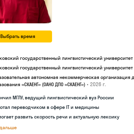
Выбрать время
ковский государственный лингвистический университет
ковский государственный лингвистический университет
азовательная автономная некоммерческая организация 
•
2026 г.
зования «СКАЕНГ» (ОАНО ДПО «СКАЕНГ»)
нчил МГЛУ, ведущий лингвистический вуз России
отал переводчиком в сфере IT и медицины
огает развить скорость речи и актуальную лексику
 дальше