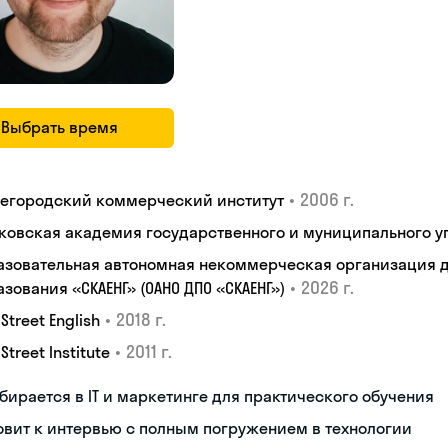
Выбрать время
•
2006 г.
егородский коммерческий институт
ковская академия государственного и муниципального у
азовательная автономная некоммерческая организация 
•
2026 г.
зования «СКАЕНГ» (ОАНО ДПО «СКАЕНГ»)
•
2018 г.
 Street English
•
2011 г.
 Street Institute
бирается в IT и маркетинге для практического обучения
овит к интервью с полным погружением в технологии