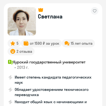
Светлана
5
от 1590 ₽ за урок
15 лет опыта
2 отзыва
Курский государственный университет
•
2013 г.
Имеет степень кандидата педагогических
наук
Обладает удостоверением технического
переводчика
Находит общий язык с начинающими и