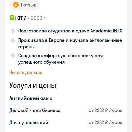
1 отзыв
•
2003 г.
КГПИ
Подготовила студентов к сдаче Academic IELTS
Проживала в Европе и изучала англоязычные
страны
Создала комфортную обстановку для
успешного обучения
Читать дальше
Услуги и цены
Английский язык
Деловой - для бизнеса
от 2282 ₽ / урок
Для путешествий
от 2282 ₽ / урок