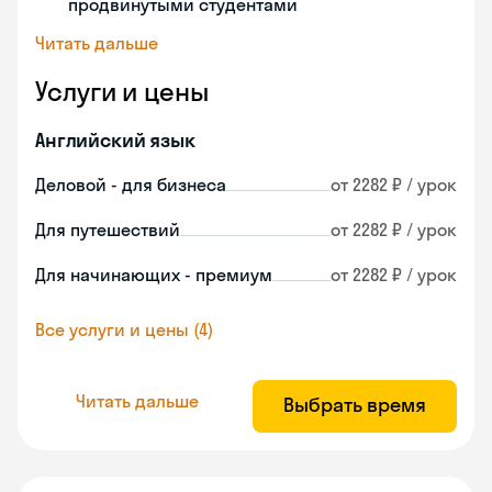
продвинутыми студентами
Читать дальше
Услуги и цены
Английский язык
Деловой - для бизнеса
от 2282 ₽ / урок
Для путешествий
от 2282 ₽ / урок
Для начинающих - премиум
от 2282 ₽ / урок
Все услуги и цены (4)
Читать дальше
Выбрать время