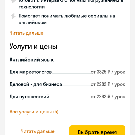
Готовит к интервью с полным погружением в
технологии
Помогает понимать любимые сериалы на
английском
Читать дальше
Услуги и цены
Английский язык
Для маркетологов
от 3325 ₽ / урок
Деловой - для бизнеса
от 2282 ₽ / урок
Для путешествий
от 2282 ₽ / урок
Все услуги и цены (5)
Читать дальше
Выбрать время