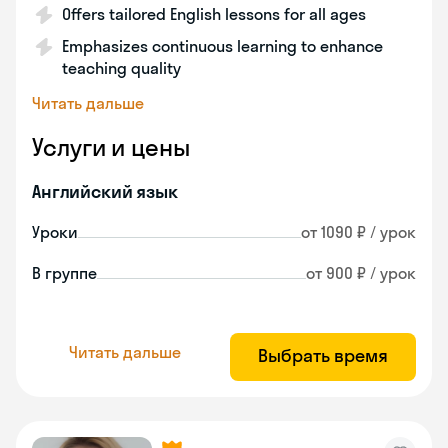
Offers tailored English lessons for all ages
Emphasizes continuous learning to enhance
teaching quality
Читать дальше
Услуги и цены
Английский язык
Уроки
от 1090 ₽ / урок
В группе
от 900 ₽ / урок
Читать дальше
Выбрать время