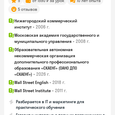
5
от 1590 ₽ за урок
10 лет опыта
5 отзывов
Нижегородский коммерческий
•
2006 г.
институт
Московская академия государственного и
•
2008 г.
муниципального управления
Образовательная автономная
некоммерческая организация
дополнительного профессионального
образования «СКАЕНГ» (ОАНО ДПО
•
2026 г.
«СКАЕНГ»)
•
2018 г.
Wall Street English
•
2011 г.
Wall Street Institute
Разбирается в IT и маркетинге для
практического обучения