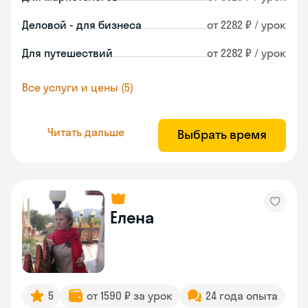
Деловой - для бизнеса
от 2282 ₽ / урок
Для путешествий
от 2282 ₽ / урок
Все услуги и цены (5)
Читать дальше
Выбрать время
Елена
5
от 1590 ₽ за урок
24 года опыта