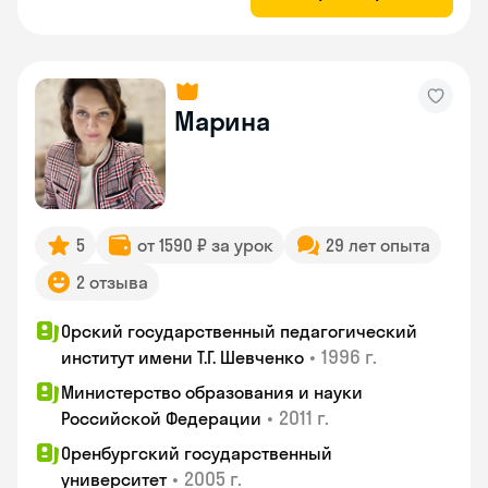
Марина
5
от 1590 ₽ за урок
29 лет опыта
2 отзыва
Орский государственный педагогический
•
1996 г.
институт имени Т.Г. Шевченко
Министерство образования и науки
•
2011 г.
Российской Федерации
Оренбургский государственный
•
2005 г.
университет