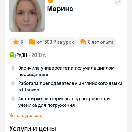
Марина
5
от 1590 ₽ за урок
8 лет опыта
•
2010 г.
РУДН
Окончила университет и получила диплом
переводчика
Работала преподавателем английского языка
в Шанхае
Адаптирует материалы под потребности
ученика для погружения
Читать дальше
Услуги и цены