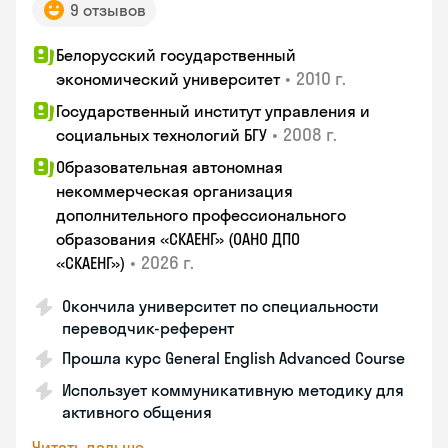
9 отзывов
Белорусский государственный
•
2010 г.
экономический университет
Государственный институт управления и
•
2008 г.
социальных технологий БГУ
Образовательная автономная
некоммерческая организация
дополнительного профессионального
образования «СКАЕНГ» (ОАНО ДПО
•
2026 г.
«СКАЕНГ»)
Окончила университет по специальности
переводчик-референт
Прошла курс General English Advanced Course
Использует коммуникативную методику для
активного общения
Читать дальше