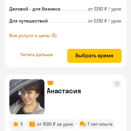
Деловой - для бизнеса
от 2282 ₽ / урок
Для путешествий
от 2282 ₽ / урок
Все услуги и цены (5)
Читать дальше
Выбрать время
Анастасия
5
от 1590 ₽ за урок
7 лет опыта