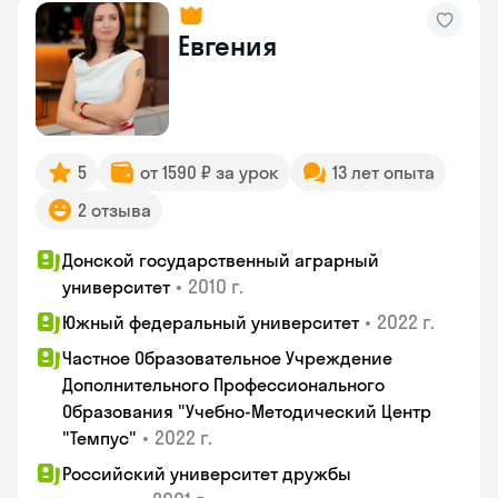
Евгения
5
от 1590 ₽ за урок
13 лет опыта
2 отзыва
Донской государственный аграрный
•
2010 г.
университет
•
2022 г.
Южный федеральный университет
Частное Образовательное Учреждение
Дополнительного Профессионального
Образования "Учебно-Методический Центр
•
2022 г.
"Темпус"
Российский университет дружбы