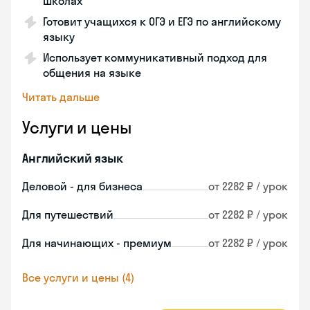
школах
Готовит учащихся к ОГЭ и ЕГЭ по английскому
языку
Использует коммуникативный подход для
общения на языке
Читать дальше
Услуги и цены
Английский язык
Деловой - для бизнеса
от 2282 ₽ / урок
Для путешествий
от 2282 ₽ / урок
Для начинающих - премиум
от 2282 ₽ / урок
Все услуги и цены (4)