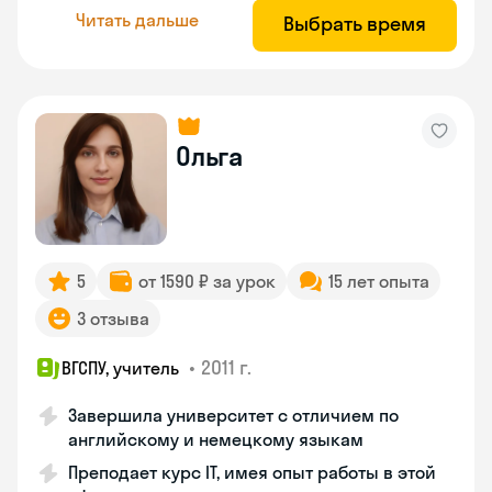
Читать дальше
Выбрать время
Ольга
5
от 1590 ₽ за урок
15 лет опыта
3 отзыва
•
2011 г.
ВГСПУ, учитель
Завершила университет с отличием по
английскому и немецкому языкам
Преподает курс IT, имея опыт работы в этой