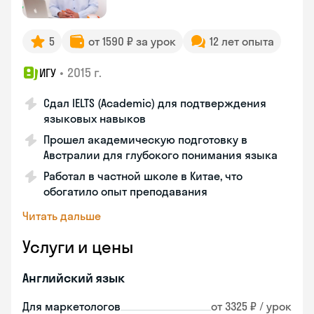
5
от 1590 ₽ за урок
12 лет опыта
•
2015 г.
ИГУ
Сдал IELTS (Academic) для подтверждения
языковых навыков
Прошел академическую подготовку в
Австралии для глубокого понимания языка
Работал в частной школе в Китае, что
обогатило опыт преподавания
Читать дальше
Услуги и цены
Английский язык
Для маркетологов
от 3325 ₽ / урок