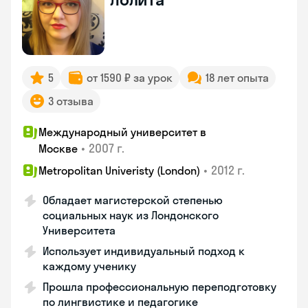
5
от 1590 ₽ за урок
18 лет опыта
3 отзыва
Международный университет в
•
2007 г.
Москве
•
2012 г.
Metropolitan Univeristy (London)
Обладает магистерской степенью
социальных наук из Лондонского
Университета
Использует индивидуальный подход к
каждому ученику
Прошла профессиональную переподготовку
по лингвистике и педагогике