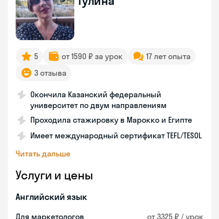
Гулина
5
от 1590 ₽ за урок
17 лет опыта
3 отзыва
Окончила Казанский федеральный
университет по двум направлениям
Проходила стажировку в Марокко и Египте
Имеет международный сертификат TEFL/TESOL
Читать дальше
Услуги и цены
Английский язык
Для маркетологов
от 3325 ₽ / урок