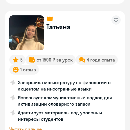
Татьяна
5
от 1590 ₽ за урок
4 года опыта
1 отзыв
Завершила магистратуру по филологии с
акцентом на иностранные языки
Использует коммуникативный подход для
активизации словарного запаса
Адаптирует материалы под уровень и
интересы студентов
Читать дальше