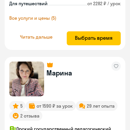
Для путешествий
от 2282 ₽ / урок
Все услуги и цены (5)
Читать дальше
Выбрать время
Марина
5
от 1590 ₽ за урок
29 лет опыта
2 отзыва
Орский государственный педагогический