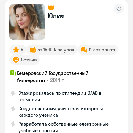
Юлия
5
от 1590 ₽ за урок
11 лет опыта
1 отзыв
Кемеровский Государственный
•
2014 г.
Университет
Стажировалась по стипендии DAAD в
Германии
Создает занятия, учитывая интересы
каждого ученика
Разработала собственные электронные
учебные пособия