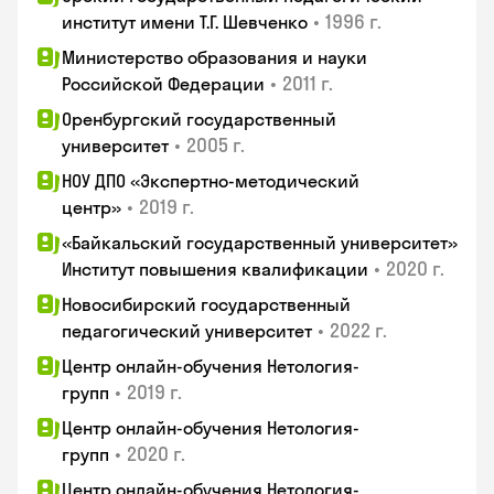
•
1996 г.
институт имени Т.Г. Шевченко
Министерство образования и науки
•
2011 г.
Российской Федерации
Оренбургский государственный
•
2005 г.
университет
НОУ ДПО «Экспертно-методический
•
2019 г.
центр»
«Байкальский государственный университет»
•
2020 г.
Институт повышения квалификации
Новосибирский государственный
•
2022 г.
педагогический университет
Центр онлайн-обучения Нетология-
•
2019 г.
групп
Центр онлайн-обучения Нетология-
•
2020 г.
групп
Центр онлайн-обучения Нетология-