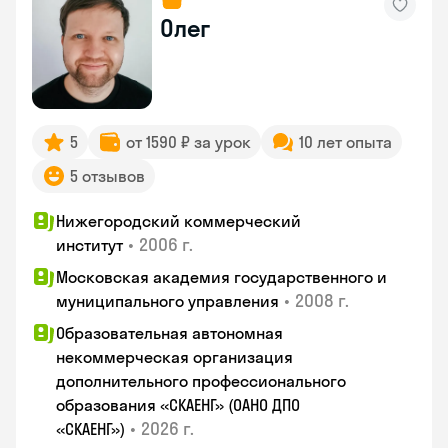
Олег
5
от 1590 ₽ за урок
10 лет опыта
5 отзывов
Нижегородский коммерческий
•
2006 г.
институт
Московская академия государственного и
•
2008 г.
муниципального управления
Образовательная автономная
некоммерческая организация
дополнительного профессионального
образования «СКАЕНГ» (ОАНО ДПО
•
2026 г.
«СКАЕНГ»)