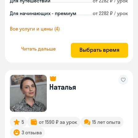
Для путешествий
от 2282 ₽ / урок
Для начинающих - премиум
от 2282 ₽ / урок
Все услуги и цены (4)
Читать дальше
Выбрать время
Наталья
5
от 1590 ₽ за урок
15 лет опыта
3 отзыва