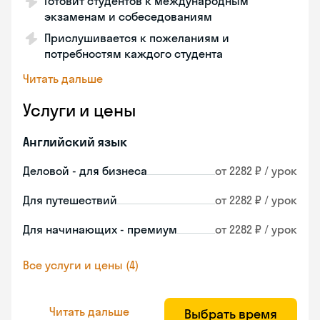
Готовит студентов к международным
экзаменам и собеседованиям
Прислушивается к пожеланиям и
потребностям каждого студента
Читать дальше
Услуги и цены
Английский язык
Деловой - для бизнеса
от 2282 ₽ / урок
Для путешествий
от 2282 ₽ / урок
Для начинающих - премиум
от 2282 ₽ / урок
Все услуги и цены (4)
Читать дальше
Выбрать время