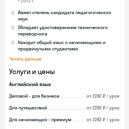
•
2013 г.
Имеет степень кандидата педагогических
наук
Обладает удостоверением технического
переводчика
Находит общий язык с начинающими и
продвинутыми студентами
Читать дальше
Услуги и цены
Английский язык
Деловой - для бизнеса
от 2282 ₽ / урок
Для путешествий
от 2282 ₽ / урок
Для начинающих - премиум
от 2282 ₽ / урок