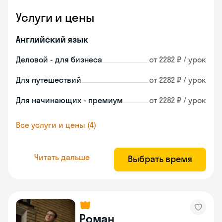
Услуги и цены
Английский язык
Деловой - для бизнеса
от 2282 ₽ / урок
Для путешествий
от 2282 ₽ / урок
Для начинающих - премиум
от 2282 ₽ / урок
Все услуги и цены (4)
Читать дальше
Выбрать время
Роман