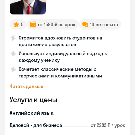
5
от 1590 ₽ за урок
10 лет опыта
Стремится вдохновить студентов на
достижение результатов
Использует индивидуальный подход к
каждому ученику
Сочетает классические методы с
творческими и коммуникативными
Читать дальше
Услуги и цены
Английский язык
Деловой - для бизнеса
от 2282 ₽ / урок