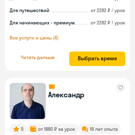
Для путешествий
от 2282 ₽ / урок
Для начинающих - премиум
от 2282 ₽ / урок
Все услуги и цены (4)
Читать дальше
Выбрать время
Александр
5
от 1880 ₽ за урок
16 лет опыта