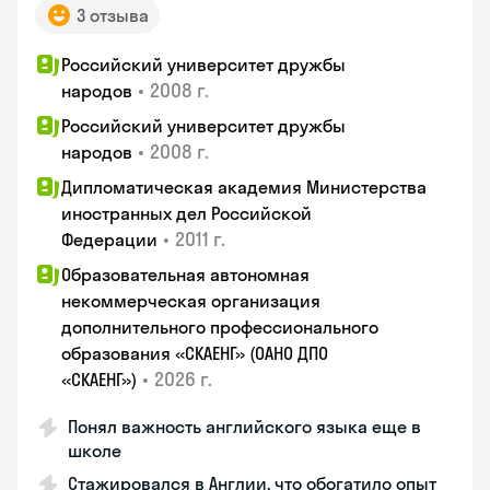
3 отзыва
Российский университет дружбы
•
2008 г.
народов
Российский университет дружбы
•
2008 г.
народов
Дипломатическая академия Министерства
иностранных дел Российской
•
2011 г.
Федерации
Образовательная автономная
некоммерческая организация
дополнительного профессионального
образования «СКАЕНГ» (ОАНО ДПО
•
2026 г.
«СКАЕНГ»)
Понял важность английского языка еще в
школе
Стажировался в Англии, что обогатило опыт