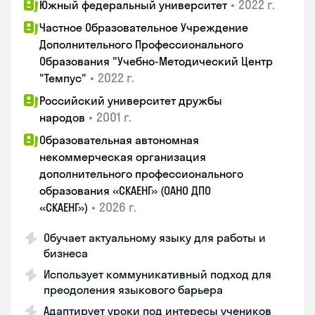
•
2022 г.
Южный федеральный университет
Частное Образовательное Учреждение
Дополнительного Профессионального
Образования "Учебно-Методический Центр
•
2022 г.
"Темпус"
Российский университет дружбы
•
2001 г.
народов
Образовательная автономная
некоммерческая организация
дополнительного профессионального
образования «СКАЕНГ» (ОАНО ДПО
•
2026 г.
«СКАЕНГ»)
Обучает актуальному языку для работы и
бизнеса
Использует коммуникативный подход для
преодоления языкового барьера
Адаптирует уроки под интересы учеников