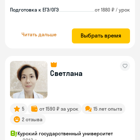
Подготовка к ЕГЭ/ОГЭ
от 1880 ₽ / урок
Читать дальше
Выбрать время
Светлана
5
от 1590 ₽ за урок
15 лет опыта
2 отзыва
Курский государственный университет