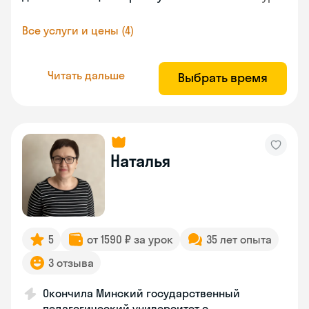
Все услуги и цены (4)
Читать дальше
Выбрать время
Наталья
5
от 1590 ₽ за урок
35 лет опыта
3 отзыва
Окончила Минский государственный
педагогический университет с