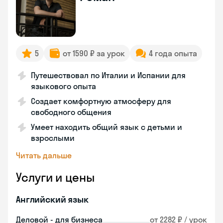
5
от 1590 ₽ за урок
4 года опыта
Путешествовал по Италии и Испании для
языкового опыта
Создает комфортную атмосферу для
свободного общения
Умеет находить общий язык с детьми и
взрослыми
Читать дальше
Услуги и цены
Английский язык
Деловой - для бизнеса
от 2282 ₽ / урок