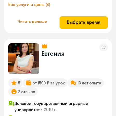
Все услуги и цены (4)
Читать дальше
Выбрать время
Евгения
5
от 1590 ₽ за урок
13 лет опыта
2 отзыва
Донской государственный аграрный
•
2010 г.
университет