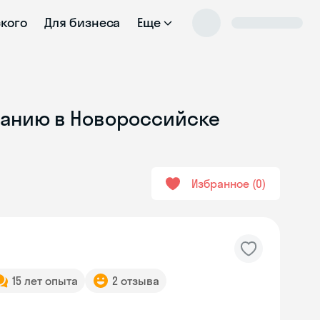
ского
Для бизнеса
Еще
ванию в Новороссийске
Избранное
0
15 лет опыта
2 отзыва