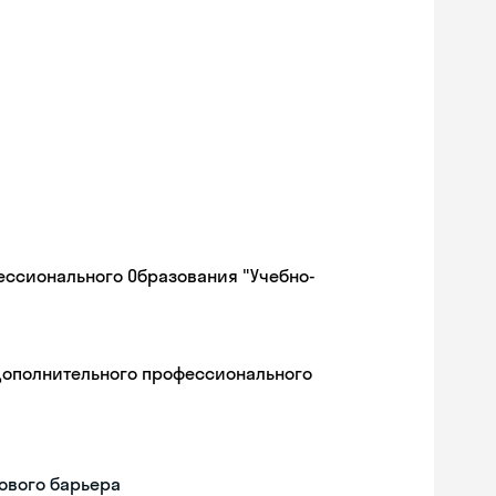
ессионального Образования "Учебно-
дополнительного профессионального
ового барьера