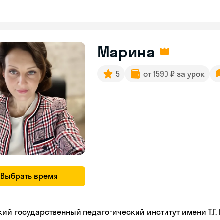
Марина
5
от 1590 ₽ за урок
Выбрать время
кий государственный педагогический институт имени Т.Г.