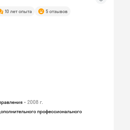
10 лет опыта
5 отзывов
•
2008 г.
правления
дополнительного профессионального