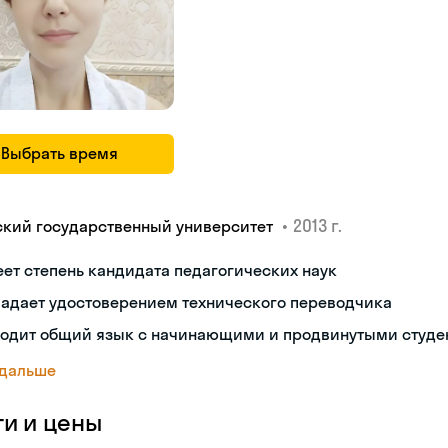
Выбрать время
•
2013 г.
ский государственный университет
ет степень кандидата педагогических наук
ладает удостоверением технического переводчика
ходит общий язык с начинающими и продвинутыми студе
 дальше
ги и цены