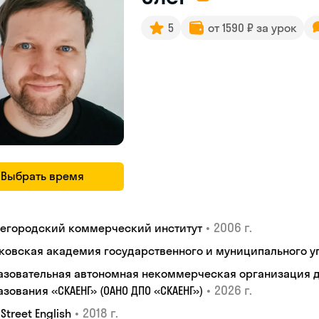
5
от 1590 ₽ за урок
Выбрать время
•
2006 г.
егородский коммерческий институт
ковская академия государственного и муниципального у
азовательная автономная некоммерческая организация 
•
2026 г.
зования «СКАЕНГ» (ОАНО ДПО «СКАЕНГ»)
•
2018 г.
 Street English