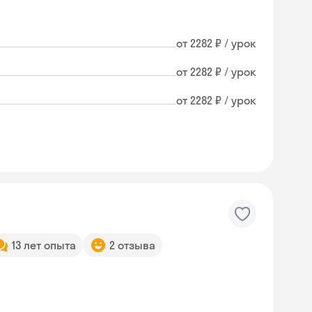
от 2282 ₽ / урок
от 2282 ₽ / урок
от 2282 ₽ / урок
13 лет опыта
2 отзыва