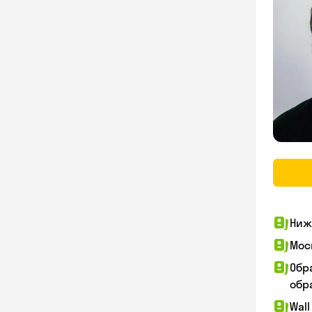
Ниж
Мос
Обр
обра
Wall