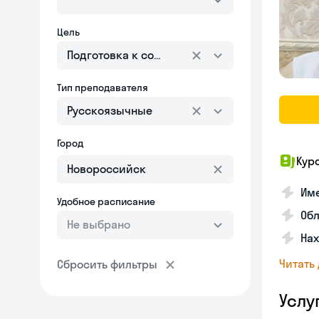
Цель
Подготовка к собеседованию
Тип преподавателя
Русскоязычные
Город
Кур
Име
Удобное расписание
Об
Не выбрано
На
Читать
Сбросить фильтры
Услу