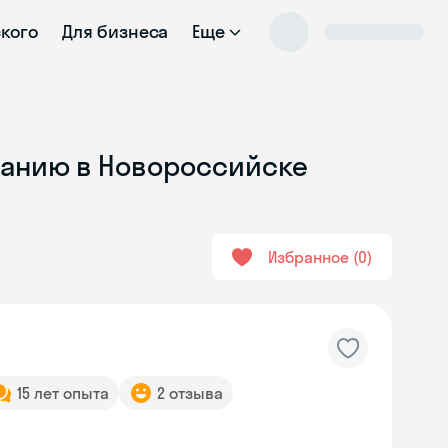
ского
Для бизнеса
Еще
ванию в Новороссийске
Избранное
0
15 лет опыта
2 отзыва