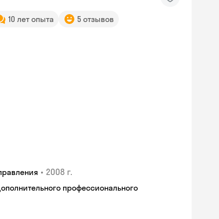
10 лет опыта
5 отзывов
•
2008 г.
правления
дополнительного профессионального