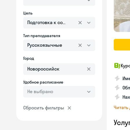
Цель
Подготовка к собеседованию
Тип преподавателя
Русскоязычные
Город
Кур
Име
Удобное расписание
Об
Не выбрано
На
Читать
Сбросить фильтры
Услу