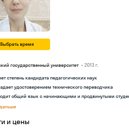
Выбрать время
•
2013 г.
ский государственный университет
ет степень кандидата педагогических наук
ладает удостоверением технического переводчика
ходит общий язык с начинающими и продвинутыми студе
 дальше
ги и цены