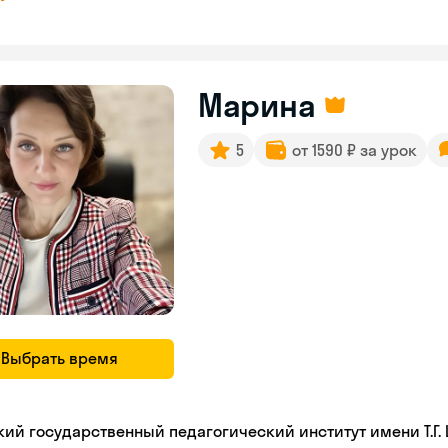
Марина
5
от 1590 ₽ за урок
Выбрать время
кий государственный педагогический институт имени Т.Г.