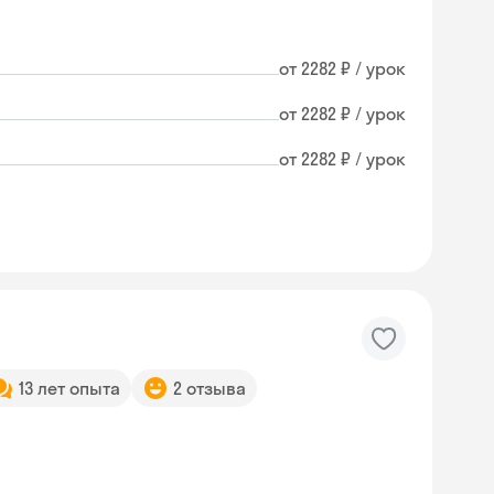
от 2282 ₽ / урок
от 2282 ₽ / урок
от 2282 ₽ / урок
13 лет опыта
2 отзыва