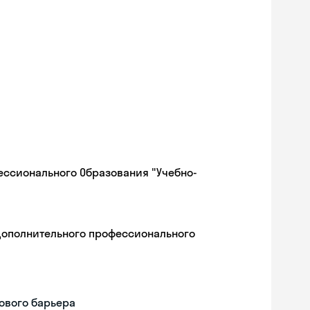
ессионального Образования "Учебно-
дополнительного профессионального
ового барьера