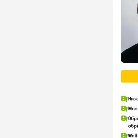
Ниж
Мос
Обр
обра
Wall