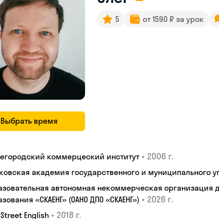
5
от 1590 ₽ за урок
Выбрать время
•
2006 г.
егородский коммерцеский институт
ковская академия государственного и муниципального у
азовательная автономная некоммерческая организация 
•
2026 г.
зования «СКАЕНГ» (ОАНО ДПО «СКАЕНГ»)
•
2018 г.
 Street English