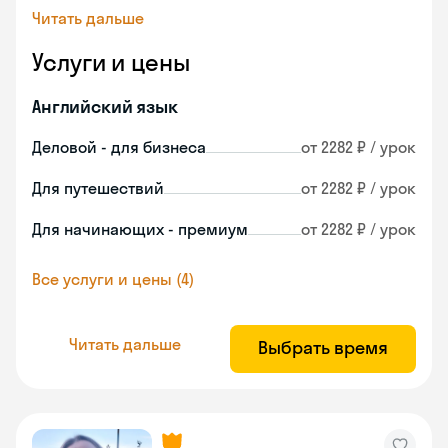
Читать дальше
Услуги и цены
Английский язык
Деловой - для бизнеса
от 2282 ₽ / урок
Для путешествий
от 2282 ₽ / урок
Для начинающих - премиум
от 2282 ₽ / урок
Все услуги и цены (4)
Читать дальше
Выбрать время