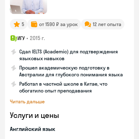
5
от 1590 ₽ за урок
12 лет опыта
•
2015 г.
ИГУ
Сдал IELTS (Academic) для подтверждения
языковых навыков
Прошел академическую подготовку в
Австралии для глубокого понимания языка
Работал в частной школе в Китае, что
обогатило опыт преподавания
Читать дальше
Услуги и цены
Английский язык