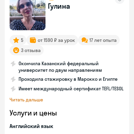
Гулина
5
от 1590 ₽ за урок
17 лет опыта
3 отзыва
Окончила Казанский федеральный
университет по двум направлениям
Проходила стажировку в Марокко и Египте
Имеет международный сертификат TEFL/TESOL
Читать дальше
Услуги и цены
Английский язык