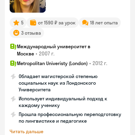
5
от 1590 ₽ за урок
18 лет опыта
3 отзыва
Международный университет в
•
2007 г.
Москве
•
2012 г.
Metropolitan Univeristy (London)
Обладает магистерской степенью
социальных наук из Лондонского
Университета
Использует индивидуальный подход к
каждому ученику
Прошла профессиональную переподготовку
по лингвистике и педагогике
Читать дальше