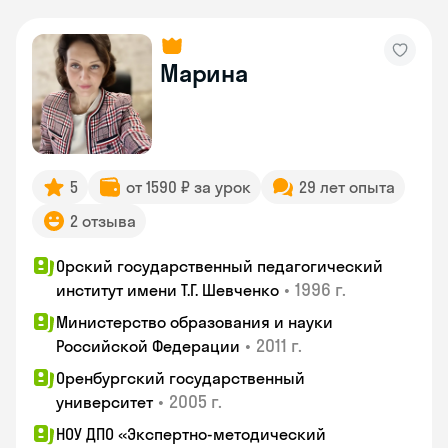
Марина
5
от 1590 ₽ за урок
29 лет опыта
2 отзыва
Орский государственный педагогический
•
1996 г.
институт имени Т.Г. Шевченко
Министерство образования и науки
•
2011 г.
Российской Федерации
Оренбургский государственный
•
2005 г.
университет
НОУ ДПО «Экспертно-методический