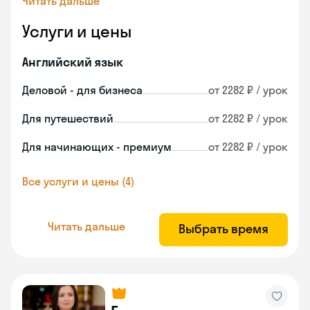
Читать дальше
Услуги и цены
Английский язык
Деловой - для бизнеса
от 2282 ₽ / урок
Для путешествий
от 2282 ₽ / урок
Для начинающих - премиум
от 2282 ₽ / урок
Все услуги и цены (4)
Читать дальше
Выбрать время