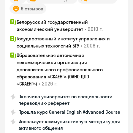
9 отзывов
Белорусский государственный
•
2010 г.
экономический университет
Государственный институт управления и
•
2008 г.
социальных технологий БГУ
Образовательная автономная
некоммерческая организация
дополнительного профессионального
образования «СКАЕНГ» (ОАНО ДПО
•
2026 г.
«СКАЕНГ»)
Окончила университет по специальности
переводчик-референт
Прошла курс General English Advanced Course
Использует коммуникативную методику для
активного общения