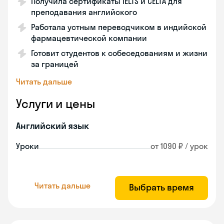
Получила сертификаты IELTS и CELTA для
преподавания английского
Работала устным переводчиком в индийской
фармацевтической компании
Готовит студентов к собеседованиям и жизни
за границей
Читать дальше
Услуги и цены
Английский язык
Уроки
от 1090 ₽ / урок
Читать дальше
Выбрать время