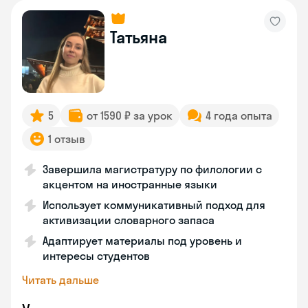
Татьяна
5
от 1590 ₽ за урок
4 года опыта
1 отзыв
Завершила магистратуру по филологии с
акцентом на иностранные языки
Использует коммуникативный подход для
активизации словарного запаса
Адаптирует материалы под уровень и
интересы студентов
Читать дальше