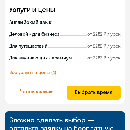
Услуги и цены
Английский язык
Деловой - для бизнеса
от 2282 ₽ / урок
Для путешествий
от 2282 ₽ / урок
Для начинающих - премиум
от 2282 ₽ / урок
Все услуги и цены (4)
Читать дальше
Выбрать время
Сложно сделать выбор —
оставьте заявку на бесплатную