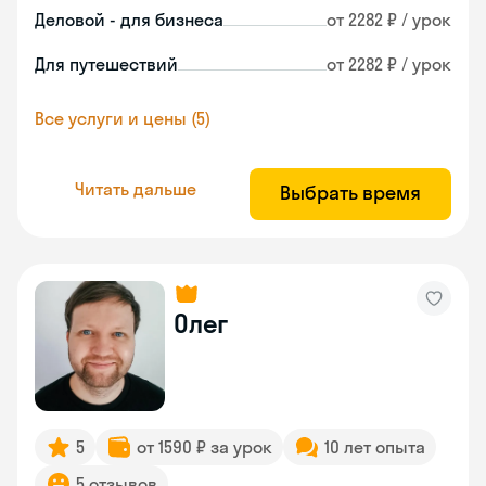
Деловой - для бизнеса
от 2282 ₽ / урок
Для путешествий
от 2282 ₽ / урок
Все услуги и цены (5)
Читать дальше
Выбрать время
Олег
5
от 1590 ₽ за урок
10 лет опыта
5 отзывов