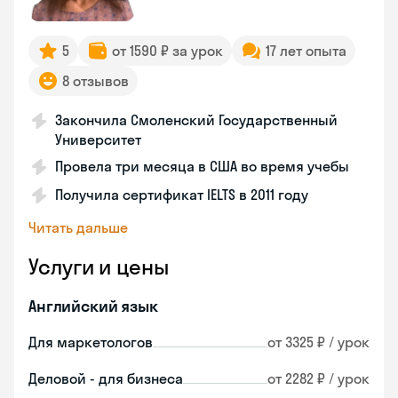
5
от 1590 ₽ за урок
17 лет опыта
8 отзывов
Закончила Смоленский Государственный
Университет
Провела три месяца в США во время учебы
Получила сертификат IELTS в 2011 году
Читать дальше
Услуги и цены
Английский язык
Для маркетологов
от 3325 ₽ / урок
Деловой - для бизнеса
от 2282 ₽ / урок