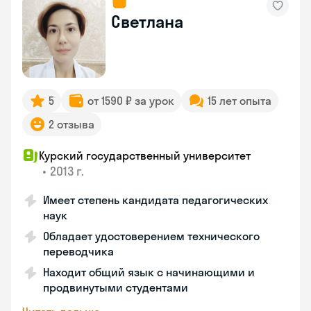
Светлана
5
от 1590 ₽ за урок
15 лет опыта
2 отзыва
Курский государственный университет
•
2013 г.
Имеет степень кандидата педагогических
наук
Обладает удостоверением технического
переводчика
Находит общий язык с начинающими и
продвинутыми студентами