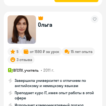
Ольга
5
от 1590 ₽ за урок
15 лет опыта
3 отзыва
•
2011 г.
ВГСПУ, учитель
Завершила университет с отличием по
английскому и немецкому языкам
Преподает курс IT, имея опыт работы в этой
сфере
Использует коммуникативный подход,