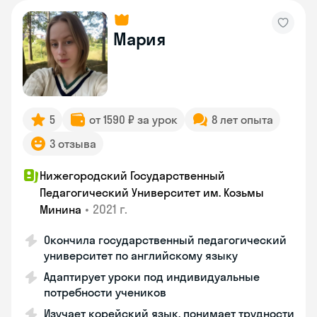
Мария
5
от 1590 ₽ за урок
8 лет опыта
3 отзыва
Нижегородский Государственный
Педагогический Университет им. Козьмы
•
2021 г.
Минина
Окончила государственный педагогический
университет по английскому языку
Адаптирует уроки под индивидуальные
потребности учеников
Изучает корейский язык, понимает трудности