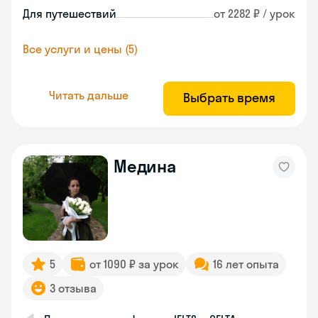
Для путешествий
от 2282 ₽ / урок
Все услуги и цены (5)
Читать дальше
Выбрать время
Медина
5
от 1090 ₽ за урок
16 лет опыта
3 отзыва