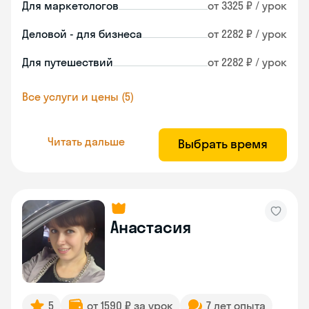
Для маркетологов
от 3325 ₽ / урок
Деловой - для бизнеса
от 2282 ₽ / урок
Для путешествий
от 2282 ₽ / урок
Все услуги и цены (5)
Читать дальше
Выбрать время
Анастасия
5
от 1590 ₽ за урок
7 лет опыта