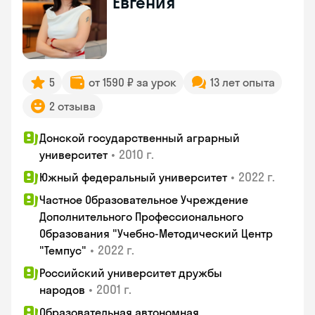
Евгения
5
от 1590 ₽ за урок
13 лет опыта
2 отзыва
Донской государственный аграрный
•
2010 г.
университет
•
2022 г.
Южный федеральный университет
Частное Образовательное Учреждение
Дополнительного Профессионального
Образования "Учебно-Методический Центр
•
2022 г.
"Темпус"
Российский университет дружбы
•
2001 г.
народов
Образовательная автономная