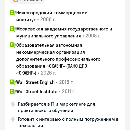
Нижегородский коммерцеский
•
2006 г.
институт
Московская академия государственного и
•
2008 г.
муниципального управления
Образовательная автономная
некоммерческая организация
дополнительного профессионального
образования «СКАЕНГ» (ОАНО ДПО
•
2026 г.
«СКАЕНГ»)
•
2018 г.
Wall Street English
•
2011 г.
Wall Street Institute
Разбирается в IT и маркетинге для
практического обучения
Готовит к интервью с полным погружением в
технологии