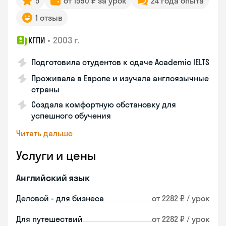
5
от 1590 ₽ за урок
24 года опыта
1 отзыв
•
2003 г.
КГПИ
Подготовила студентов к сдаче Academic IELTS
Проживала в Европе и изучала англоязычные
страны
Создала комфортную обстановку для
успешного обучения
Читать дальше
Услуги и цены
Английский язык
Деловой - для бизнеса
от 2282 ₽ / урок
Для путешествий
от 2282 ₽ / урок